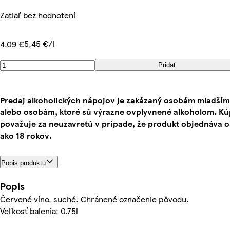
Zatiaľ bez hodnotení
5,45 €/l
4,09 €
Pridať
Predaj alkoholických nápojov je zakázaný osobám mladším
alebo osobám, ktoré sú výrazne ovplyvnené alkoholom. K
považuje za neuzavretú v prípade, že produkt objednáva 
ako 18 rokov.
Popis produktu
Popis
Červené víno, suché. Chránené označenie pôvodu.
Veľkosť balenia: 0.75l