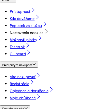
Prístupnosť
Kde dovážame
Poplatok za službu
Nastavenia cookies
Možnosti platby
Tesco.sk
Clubcard
Pred prvým nákupom
Ako nakupovať
Registrácia
Objednanie doručenia
Moje obľúbené
Kontaktujte nás