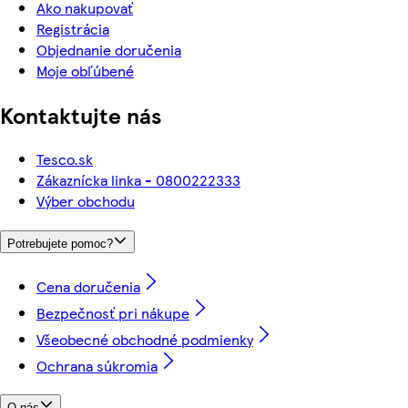
Ako nakupovať
Registrácia
Objednanie doručenia
Moje obľúbené
Kontaktujte nás
Tesco.sk
Zákaznícka linka - 0800222333
Výber obchodu
Potrebujete pomoc?
Cena doručenia
Bezpečnosť pri nákupe
Všeobecné obchodné podmienky
Ochrana súkromia
O nás