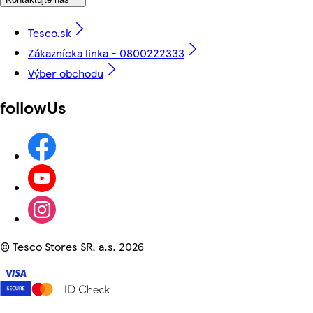
Tesco.sk
Zákaznícka linka - 0800222333
Výber obchodu
followUs
©
Tesco Stores SR, a.s. 2026