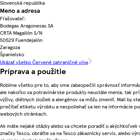
Slovenská republika
Meno a adresa
Fľašovateľ:
Bodegas Aragonesas SA
CRTA Magallón S/N
50529 Fuendejalón
Zaragoza
Španielsko
Ukázať všetko Červené zahraničné vína
Príprava a použitie
Robíme všetko pre to, aby sme zabezpečili správnosť informác
ale nakoľko sa potravinárske produkty neustále menia, tak pr
výživy, diétnych zložiek a alergénov sa môžu zmeniť. Mali by ste
prečítať etiketu výrobku a nespoliehať sa len na informácie p
webových stránkach.
Ak máte nejaké otázky alebo sa chcete poradiť o akýchkoľvek
značky Tesco, obráťte sa na Tesco zákaznícky servis, alebo vý