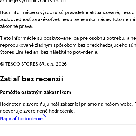
ak nie je výrobok značky Tesco.
Hoci informácie o výrobku sú pravidelne aktualizované, Tesc
zodpovednosť za akékoľvek nesprávne informácie. Toto nemá 
zákonné práva.
Tieto informácie sú poskytované iba pre osobnú potrebu, a n
reprodukované žiadnym spôsobom bez predchádzajúceho súh
Stores Limited ani bez náležitého potvrdenia.
© TESCO STORES SR, a.s. 2026
Zatiaľ bez recenzií
Pomôžte ostatným zákazníkom
Hodnotenia zverejňujú naši zákazníci priamo na našom webe.
neoveruje zverejnené hodnotenia.
Napísať hodnotenie