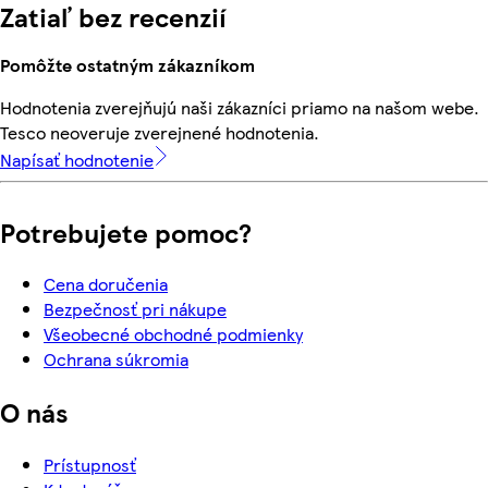
Zatiaľ bez recenzií
Pomôžte ostatným zákazníkom
Hodnotenia zverejňujú naši zákazníci priamo na našom webe.
Tesco neoveruje zverejnené hodnotenia.
Napísať hodnotenie
Potrebujete pomoc?
Cena doručenia
Bezpečnosť pri nákupe
Všeobecné obchodné podmienky
Ochrana súkromia
O nás
Prístupnosť