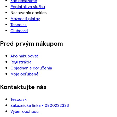
Kde dovážame
Poplatok za službu
Nastavenia cookies
Možnosti platby
Tesco.sk
Clubcard
Pred prvým nákupom
Ako nakupovať
Registrácia
Objednanie doručenia
Moje obľúbené
Kontaktujte nás
Tesco.sk
Zákaznícka linka - 0800222333
Výber obchodu