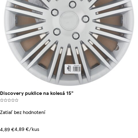
Discovery puklice na kolesá 15"
Zatiaľ bez hodnotení
4,89 €/kus
4,89 €