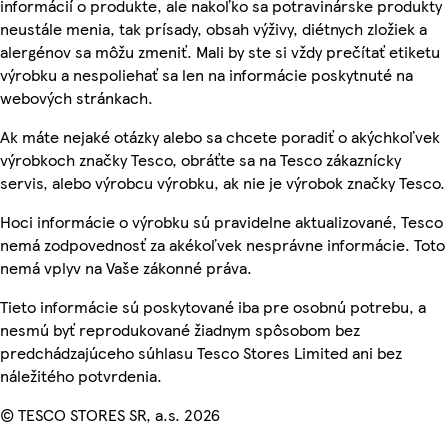
informácií o produkte, ale nakoľko sa potravinárske produkty
neustále menia, tak prísady, obsah výživy, diétnych zložiek a
alergénov sa môžu zmeniť. Mali by ste si vždy prečítať etiketu
výrobku a nespoliehať sa len na informácie poskytnuté na
webových stránkach.
Ak máte nejaké otázky alebo sa chcete poradiť o akýchkoľvek
výrobkoch značky Tesco, obráťte sa na Tesco zákaznícky
servis, alebo výrobcu výrobku, ak nie je výrobok značky Tesco.
Hoci informácie o výrobku sú pravidelne aktualizované, Tesco
nemá zodpovednosť za akékoľvek nesprávne informácie. Toto
nemá vplyv na Vaše zákonné práva.
Tieto informácie sú poskytované iba pre osobnú potrebu, a
nesmú byť reprodukované žiadnym spôsobom bez
predchádzajúceho súhlasu Tesco Stores Limited ani bez
náležitého potvrdenia.
© TESCO STORES SR, a.s. 2026