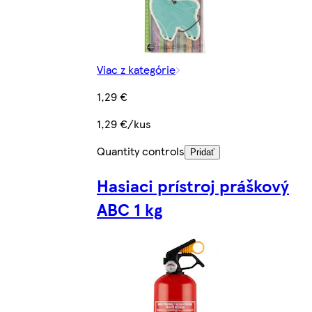
Viac z kategórie
1,29 €
1,29 €/kus
Quantity controls
Pridať
Hasiaci prístroj práškový
ABC 1 kg