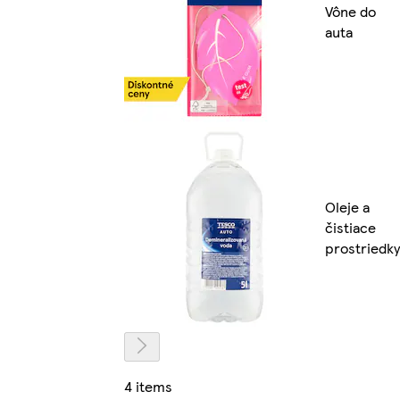
Vône do
auta
Oleje a
čistiace
prostriedky
4 items