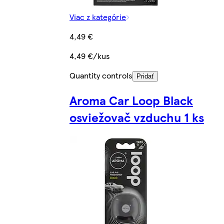
Viac z kategórie
4,49 €
4,49 €/kus
Quantity controls
Pridať
Aroma Car Loop Black
osviežovač vzduchu 1 ks