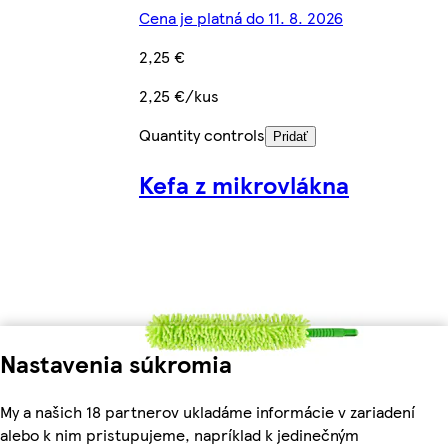
Cena je platná do 11. 8. 2026
2,25 €
2,25 €/kus
Quantity controls
Pridať
Kefa z mikrovlákna
Nastavenia súkromia
My a našich 18 partnerov ukladáme informácie v zariadení
alebo k nim pristupujeme, napríklad k jedinečným