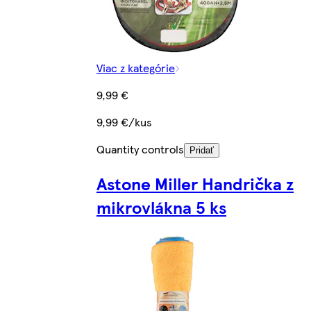
Viac z kategórie
9,99 €
9,99 €/kus
Quantity controls
Pridať
Astone Miller Handrička z
mikrovlákna 5 ks