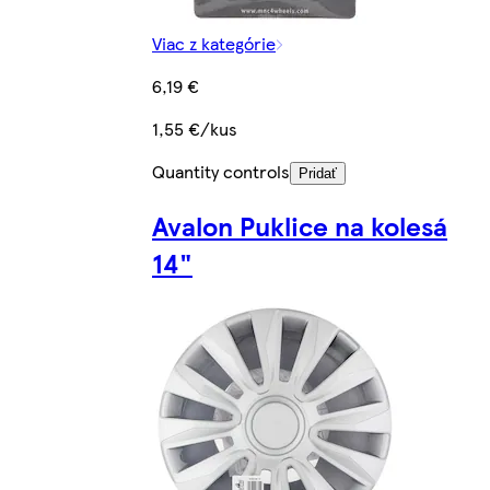
Viac z kategórie
6,19 €
1,55 €/kus
Quantity controls
Pridať
Avalon Puklice na kolesá
14"