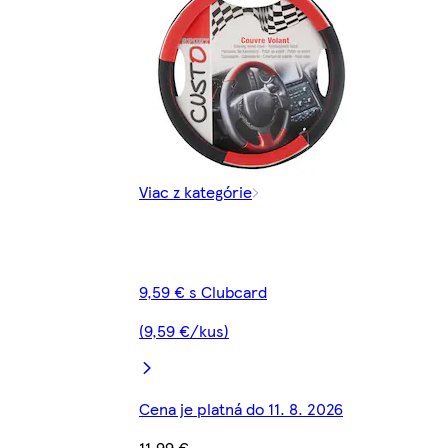
Viac z kategórie
9,59 € s Clubcard
(9,59 €/kus)
Cena je platná do 11. 8. 2026
11,99 €