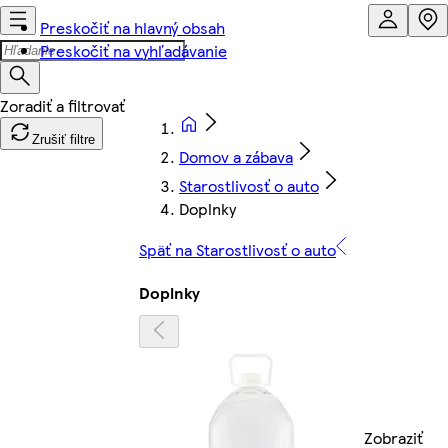
Preskočiť na hlavný obsah
Preskočiť na vyhľadávanie
Zrušiť filtre
Domov a zábava
Starostlivosť o auto
Doplnky
Späť na Starostlivosť o auto
Doplnky
Zobraziť