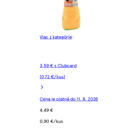
Viac z kategórie
3,59 € s Clubcard
(0,72 €/kus)
Cena je platná do 11. 8. 2026
4,49 €
0,90 €/kus