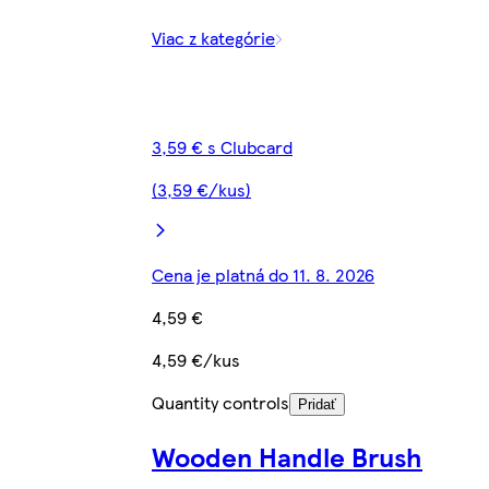
Viac z kategórie
3,59 € s Clubcard
(3,59 €/kus)
Cena je platná do 11. 8. 2026
4,59 €
4,59 €/kus
Quantity controls
Pridať
Wooden Handle Brush