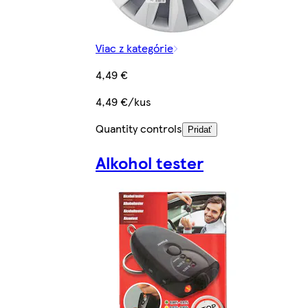
Viac z kategórie
4,49 €
4,49 €/kus
Quantity controls
Pridať
Alkohol tester