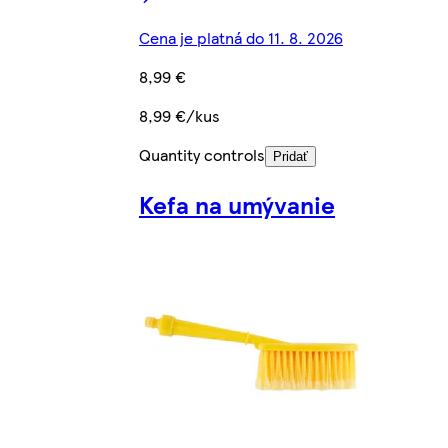
Cena je platná do 11. 8. 2026
8,99 €
8,99 €/kus
Quantity controls
Pridať
Kefa na umývanie