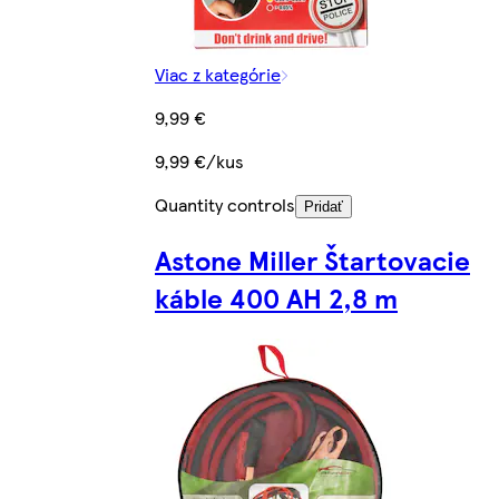
Viac z kategórie
9,99 €
9,99 €/kus
Quantity controls
Pridať
Astone Miller Štartovacie
káble 400 AH 2,8 m