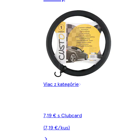
Viac z kategórie
7,19 € s Clubcard
(7,19 €/kus)