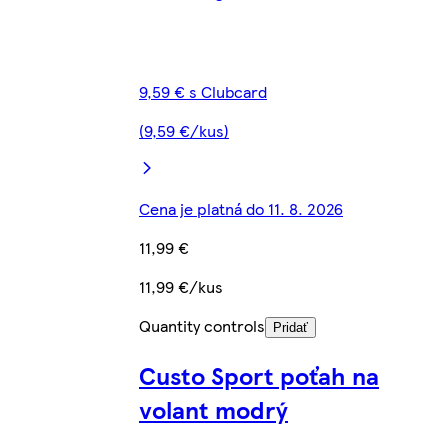
9,59 € s Clubcard
(9,59 €/kus)
Cena je platná do 11. 8. 2026
11,99 €
11,99 €/kus
Quantity controls
Pridať
Custo Sport poťah na
volant modrý