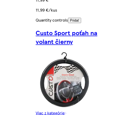
11,99 €/kus
Quantity controls
Pridať
Custo Sport poťah na
volant čierny
Viac z kategórie