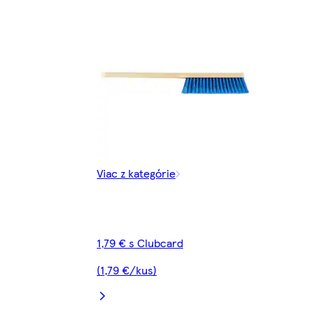
Viac z kategórie
1,79 € s Clubcard
(1,79 €/kus)