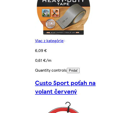
Viac z kategórie
6,09 €
0,61 €/m
Quantity controls
Pridať
Custo Sport poťah na
volant červený