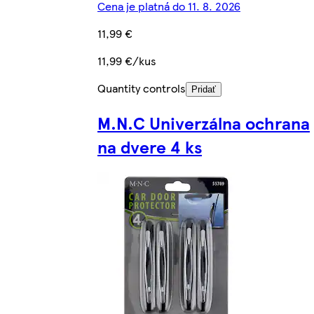
Cena je platná do 11. 8. 2026
11,99 €
11,99 €/kus
Quantity controls
Pridať
M.N.C Univerzálna ochrana
na dvere 4 ks