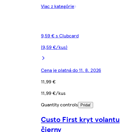
Viac z kategórie
9,59 € s Clubcard
(9,59 €/kus)
Cena je platná do 11. 8. 2026
11,99 €
11,99 €/kus
Quantity controls
Pridať
Custo First kryt volantu
čierny