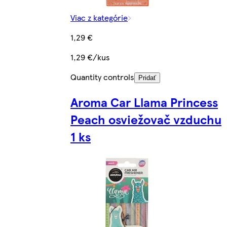
Viac z kategórie
1,29 €
1,29 €/kus
Quantity controls
Pridať
Aroma Car Llama Princess
Peach osviežovač vzduchu
1 ks