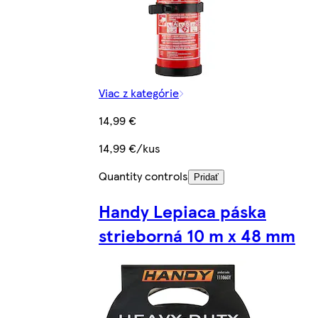
Viac z kategórie
14,99 €
14,99 €/kus
Quantity controls
Pridať
Handy Lepiaca páska
strieborná 10 m x 48 mm