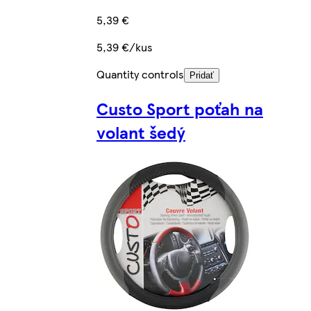
5,39 €
5,39 €/kus
Quantity controls
Pridať
Custo Sport poťah na
volant šedý