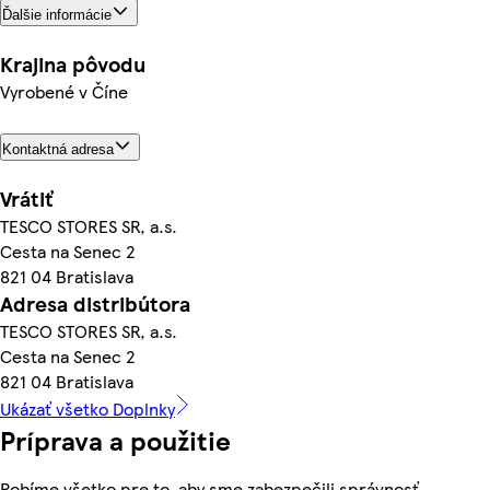
Ďalšie informácie
Krajina pôvodu
Vyrobené v Číne
Kontaktná adresa
Vrátiť
TESCO STORES SR, a.s.
Cesta na Senec 2
821 04 Bratislava
Adresa distribútora
TESCO STORES SR, a.s.
Cesta na Senec 2
821 04 Bratislava
Ukázať všetko Doplnky
Príprava a použitie
Robíme všetko pre to, aby sme zabezpečili správnosť