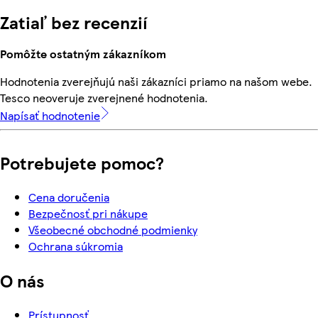
Zatiaľ bez recenzií
Pomôžte ostatným zákazníkom
Hodnotenia zverejňujú naši zákazníci priamo na našom webe.
Tesco neoveruje zverejnené hodnotenia.
Napísať hodnotenie
Potrebujete pomoc?
Cena doručenia
Bezpečnosť pri nákupe
Všeobecné obchodné podmienky
Ochrana súkromia
O nás
Prístupnosť