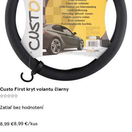
Custo First kryt volantu čierny
Zatiaľ bez hodnotení
8,99 €/kus
8,99 €