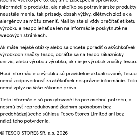
informácií o produkte, ale nakoľko sa potravinárske produkty
neustále menia, tak prísady, obsah výživy, diétnych zložiek a
alergénov sa môžu zmeniť. Mali by ste si vždy prečítať etiketu
výrobku a nespoliehať sa len na informácie poskytnuté na
webových stránkach.
Ak máte nejaké otázky alebo sa chcete poradiť o akýchkoľvek
výrobkoch značky Tesco, obráťte sa na Tesco zákaznícky
servis, alebo výrobcu výrobku, ak nie je výrobok značky Tesco.
Hoci informácie o výrobku sú pravidelne aktualizované, Tesco
nemá zodpovednosť za akékoľvek nesprávne informácie. Toto
nemá vplyv na Vaše zákonné práva.
Tieto informácie sú poskytované iba pre osobnú potrebu, a
nesmú byť reprodukované žiadnym spôsobom bez
predchádzajúceho súhlasu Tesco Stores Limited ani bez
náležitého potvrdenia.
© TESCO STORES SR, a.s. 2026