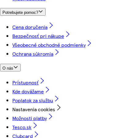
Potrebujete pomoc?
Cena doručenia
Bezpečnosť pri nákupe
Všeobecné obchodné podmienky
Ochrana súkromia
O nás
Prístupnosť
Kde dovážame
Poplatok za službu
Nastavenia cookies
Možnosti platby
Tesco.sk
Clubcard