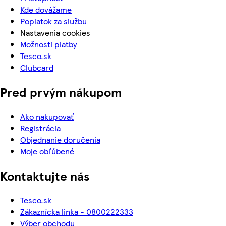
Kde dovážame
Poplatok za službu
Nastavenia cookies
Možnosti platby
Tesco.sk
Clubcard
Pred prvým nákupom
Ako nakupovať
Registrácia
Objednanie doručenia
Moje obľúbené
Kontaktujte nás
Tesco.sk
Zákaznícka linka - 0800222333
Výber obchodu