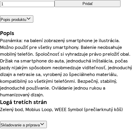
Pridať
Popis produktu
Popis
Poznámka: na balení zobrazený smartphone je ilustrácia.
Možno použiť pre všetky smartphony. Balenie neobsahuje
mobilný telefón. Spoločnosť si vyhradzuje právo preložiť obal.
Držiak na smartphone do auta, jednoduchá inštalácia, počas
jazdy nijakým spôsobom neobmedzuje viditeľnosť, jednoduchý
dizajn a netrasie sa, vyrobený zo špeciálneho materiálu,
kompatibilný so všetkými telefónmi. Bezpečný, stabilný,
jednoduché používanie. Ovládanie jednou rukou a
humanizovaný dizajn.
Logá tretích strán
Zelený bod, Mobius Loop, WEEE Symbol (prečiarknutý kôš)
Skladovanie a príprava