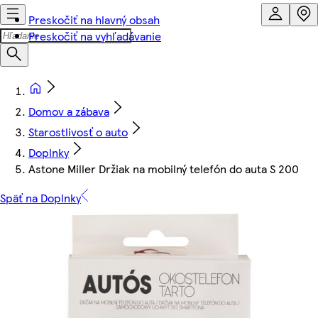
Preskočiť na hlavný obsah
Preskočiť na vyhľadávanie
Domov a zábava
Starostlivosť o auto
Doplnky
Astone Miller Držiak na mobilný telefón do auta S 200
Späť na Doplnky