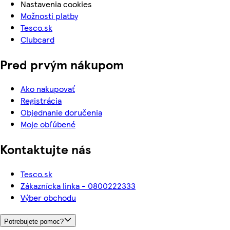
Nastavenia cookies
Možnosti platby
Tesco.sk
Clubcard
Pred prvým nákupom
Ako nakupovať
Registrácia
Objednanie doručenia
Moje obľúbené
Kontaktujte nás
Tesco.sk
Zákaznícka linka - 0800222333
Výber obchodu
Potrebujete pomoc?