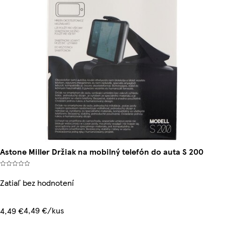
Astone Miller Držiak na mobilný telefón do auta S 200
Zatiaľ bez hodnotení
4,49 €/kus
4,49 €