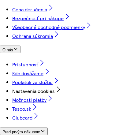
Cena doručenia
Bezpečnosť pri nákupe
Všeobecné obchodné podmienky
Ochrana súkromia
O nás
Prístupnosť
Kde dovážame
Poplatok za službu
Nastavenia cookies
Možnosti platby
Tesco.sk
Clubcard
Pred prvým nákupom