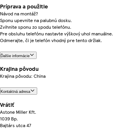
Príprava a použitie
Návod na montáž?
Sponu upevnite na palubnú dosku.
Zvihnite sponu zo spodu telefónu.
Pre obsluhu telefónu nastavte výškový uhol manuálne.
Odmerajte, či je telefón vhodný pre tento držiak.
Ďalšie informácie
Krajina pôvodu
Krajina pôvodu: China
Kontaktná adresa
Vrátiť
Astone Miller Kft.
1039 Bp.
Bajtárs utca 47