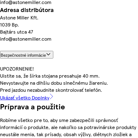
info@astonemiller.com
Adresa distribútora
Astone Miller Kft.
1039 Bp.
Bajtárs utca 47
info@astonemiller.com
Bezpečnostné informácie
UPOZORNENIE!
Uistite sa, že šírka stojana presahuje 40 mm.
Nevystavujte na dlhšiu dobu slnečnému žiareniu.
Pred jazdou nezabudnite skontrolovať telefón.
Ukázať všetko Doplnky
Príprava a použitie
Robíme všetko pre to, aby sme zabezpečili správnosť
informácií o produkte, ale nakoľko sa potravinárske produkty
neustále menia, tak prísady, obsah výživy, diétnych zložiek a