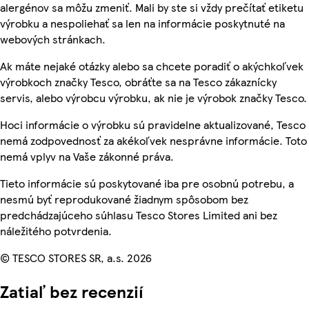
alergénov sa môžu zmeniť. Mali by ste si vždy prečítať etiketu
výrobku a nespoliehať sa len na informácie poskytnuté na
webových stránkach.
Ak máte nejaké otázky alebo sa chcete poradiť o akýchkoľvek
výrobkoch značky Tesco, obráťte sa na Tesco zákaznícky
servis, alebo výrobcu výrobku, ak nie je výrobok značky Tesco.
Hoci informácie o výrobku sú pravidelne aktualizované, Tesco
nemá zodpovednosť za akékoľvek nesprávne informácie. Toto
nemá vplyv na Vaše zákonné práva.
Tieto informácie sú poskytované iba pre osobnú potrebu, a
nesmú byť reprodukované žiadnym spôsobom bez
predchádzajúceho súhlasu Tesco Stores Limited ani bez
náležitého potvrdenia.
© TESCO STORES SR, a.s. 2026
Zatiaľ bez recenzií