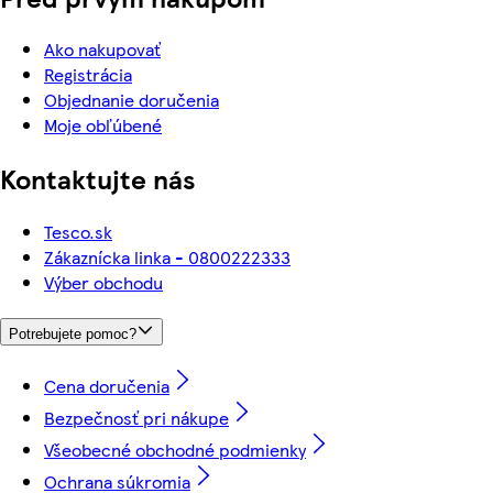
Ako nakupovať
Registrácia
Objednanie doručenia
Moje obľúbené
Kontaktujte nás
Tesco.sk
Zákaznícka linka - 0800222333
Výber obchodu
Potrebujete pomoc?
Cena doručenia
Bezpečnosť pri nákupe
Všeobecné obchodné podmienky
Ochrana súkromia