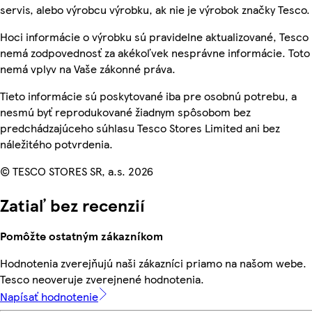
servis, alebo výrobcu výrobku, ak nie je výrobok značky Tesco.
Hoci informácie o výrobku sú pravidelne aktualizované, Tesco
nemá zodpovednosť za akékoľvek nesprávne informácie. Toto
nemá vplyv na Vaše zákonné práva.
Tieto informácie sú poskytované iba pre osobnú potrebu, a
nesmú byť reprodukované žiadnym spôsobom bez
predchádzajúceho súhlasu Tesco Stores Limited ani bez
náležitého potvrdenia.
© TESCO STORES SR, a.s. 2026
Zatiaľ bez recenzií
Pomôžte ostatným zákazníkom
Hodnotenia zverejňujú naši zákazníci priamo na našom webe.
Tesco neoveruje zverejnené hodnotenia.
Napísať hodnotenie