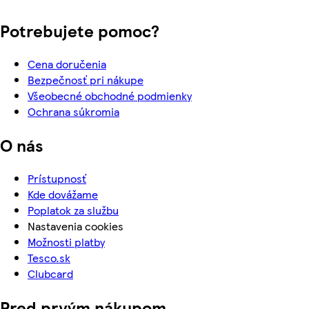
Potrebujete pomoc?
Cena doručenia
Bezpečnosť pri nákupe
Všeobecné obchodné podmienky
Ochrana súkromia
O nás
Prístupnosť
Kde dovážame
Poplatok za službu
Nastavenia cookies
Možnosti platby
Tesco.sk
Clubcard
Pred prvým nákupom