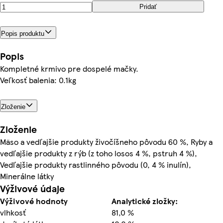
Pridať
Popis produktu
Popis
Kompletné krmivo pre dospelé mačky.
Veľkosť balenia: 0.1kg
Zloženie
Zloženie
Mäso a vedľajšie produkty živočíšneho pôvodu 60 %, Ryby a
vedľajšie produkty z rýb (z toho losos 4 %, pstruh 4 %),
Vedľajšie produkty rastlinného pôvodu (0, 4 % inulín),
Minerálne látky
Výživové údaje
Výživové hodnoty
Analytické zložky:
vlhkosť
81,0 %