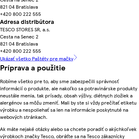
821 04 Bratislava
+420 800 222 555
Adresa distribútora
TESCO STORES SR, a.s.
Cesta na Senec 2
821 04 Bratislava
+420 800 222 555
Ukázať všetko Paštéty pre mačky
Príprava a použitie
Robíme všetko pre to, aby sme zabezpečili správnosť
informácií o produkte, ale nakoľko sa potravinárske produkty
neustále menia, tak prísady, obsah výživy, diétnych zložiek a
alergénov sa môžu zmeniť. Mali by ste si vždy prečítať etiketu
výrobku a nespoliehať sa len na informácie poskytnuté na
webových stránkach.
Ak máte nejaké otázky alebo sa chcete poradiť o akýchkoľvek
výrobkoch značky Tesco, obráťte sa na Tesco zákaznícky