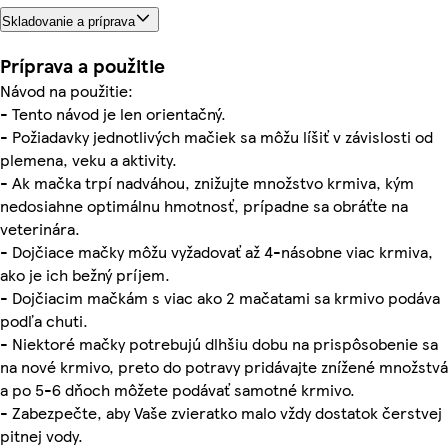
Skladovanie a príprava
Príprava a použitie
Návod na použitie:
- Tento návod je len orientačný.
- Požiadavky jednotlivých mačiek sa môžu líšiť v závislosti od
plemena, veku a aktivity.
- Ak mačka trpí nadváhou, znižujte množstvo krmiva, kým
nedosiahne optimálnu hmotnosť, prípadne sa obráťte na
veterinára.
- Dojčiace mačky môžu vyžadovať až 4-násobne viac krmiva,
ako je ich bežný príjem.
- Dojčiacim mačkám s viac ako 2 mačatami sa krmivo podáva
podľa chuti.
- Niektoré mačky potrebujú dlhšiu dobu na prispôsobenie sa
na nové krmivo, preto do potravy pridávajte znížené množstvá
a po 5-6 dňoch môžete podávať samotné krmivo.
- Zabezpečte, aby Vaše zvieratko malo vždy dostatok čerstvej
pitnej vody.