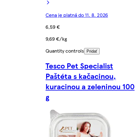
Cena je platná do 11. 8. 2026
6,59 €
9,69 €/kg
Quantity controls
Pridať
Tesco Pet Specialist
Paštéta s kačacinou,
kuracinou a zeleninou 100
g