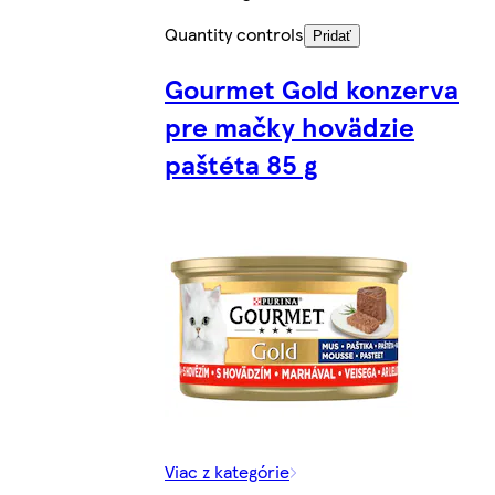
Quantity controls
Pridať
Gourmet Gold konzerva
pre mačky hovädzie
paštéta 85 g
Viac z kategórie