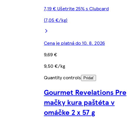
7,19 € Ušetrite 25% s Clubcard
(7,05 €/kg)
Cena je platná do 10. 8. 2026
9,69 €
9,50 €/kg
Quantity controls
Pridať
Gourmet Revelations Pre
mačky kura paštéta v
omáčke 2 x 57 g