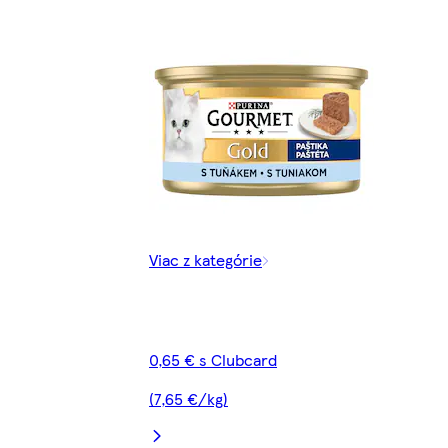
Viac z kategórie
0,65 € s Clubcard
(7,65 €/kg)