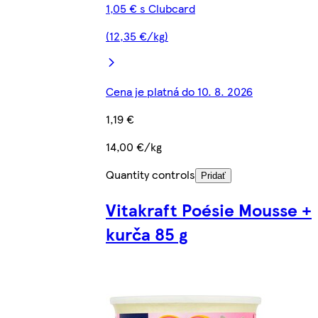
1,05 € s Clubcard
(12,35 €/kg)
Cena je platná do 10. 8. 2026
1,19 €
14,00 €/kg
Quantity controls
Pridať
Vitakraft Poésie Mousse +
kurča 85 g