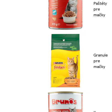
Paštéty
pre
mačky
Granule
pre
mačky