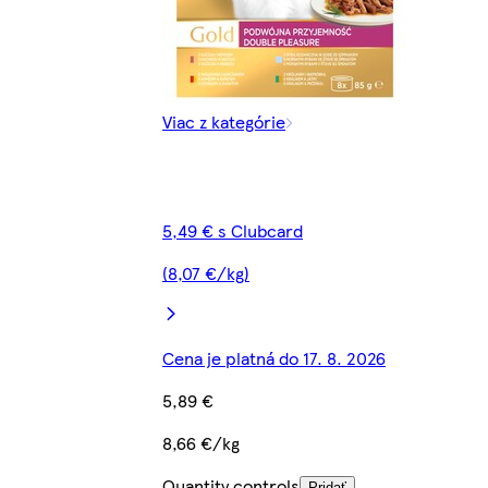
Viac z kategórie
5,49 € s Clubcard
(8,07 €/kg)
Cena je platná do 17. 8. 2026
5,89 €
8,66 €/kg
Quantity controls
Pridať