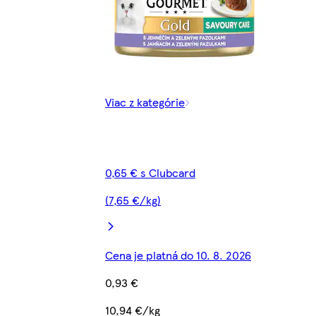
Viac z kategórie
0,65 € s Clubcard
(7,65 €/kg)
Cena je platná do 10. 8. 2026
0,93 €
10,94 €/kg