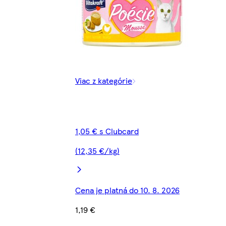
Viac z kategórie
1,05 € s Clubcard
(12,35 €/kg)
Cena je platná do 10. 8. 2026
1,19 €