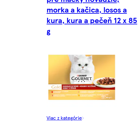
morka a kačica, losos a
kura, kura a pečeň 12 x 85
g
Viac z kategórie