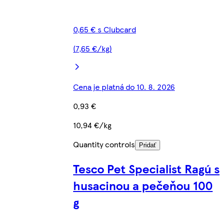
0,65 € s Clubcard
(7,65 €/kg)
Cena je platná do 10. 8. 2026
0,93 €
10,94 €/kg
Quantity controls
Pridať
Tesco Pet Specialist Ragú s
husacinou a pečeňou 100
g