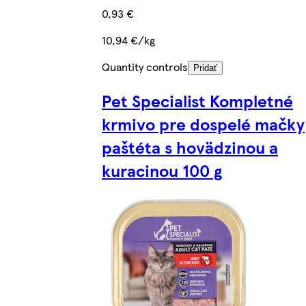
0,93 €
10,94 €/kg
Quantity controls
Pridať
Pet Specialist Kompletné
krmivo pre dospelé mačky
paštéta s hovädzinou a
kuracinou 100 g