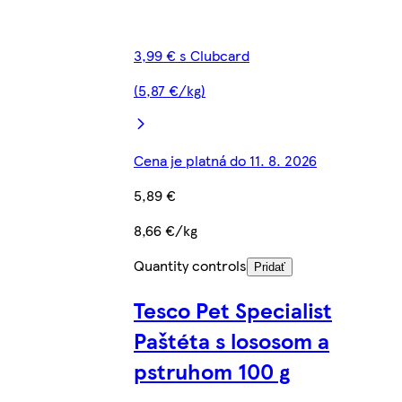
3,99 € s Clubcard
(5,87 €/kg)
Cena je platná do 11. 8. 2026
5,89 €
8,66 €/kg
Quantity controls
Pridať
Tesco Pet Specialist
Paštéta s lososom a
pstruhom 100 g