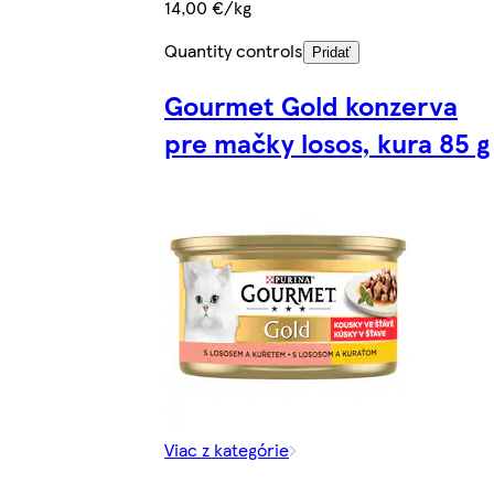
14,00 €/kg
Quantity controls
Pridať
Gourmet Gold konzerva
pre mačky losos, kura 85 g
Viac z kategórie