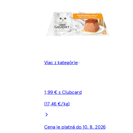
Viac z kategórie
1,99 € s Clubcard
(17,46 €/kg)
Cena je platná do 10. 8. 2026