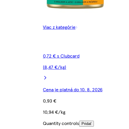
Viac z kategórie
0,72 € s Clubcard
(8,47 €/kg)
Cena je platná do 10. 8. 2026
0,93 €
10,94 €/kg
Quantity controls
Pridať