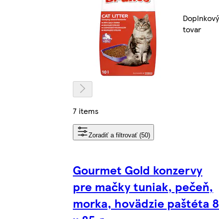
Doplnkový
tovar
7 items
Zoradiť a filtrovať (50)
Gourmet Gold konzervy
pre mačky tuniak, pečeň,
morka, hovädzie paštéta 8