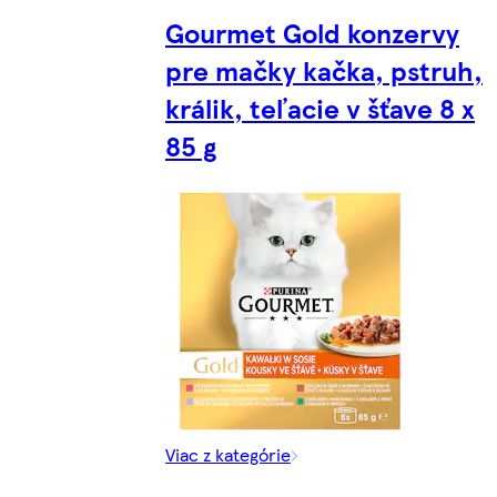
Gourmet Gold konzervy
pre mačky kačka, pstruh,
králik, teľacie v šťave 8 x
85 g
Viac z kategórie