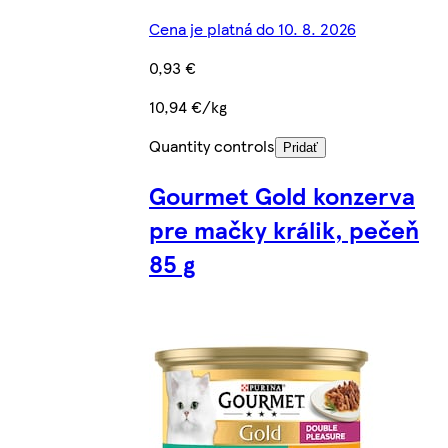
Cena je platná do 10. 8. 2026
0,93 €
10,94 €/kg
Quantity controls
Pridať
Gourmet Gold konzerva
pre mačky králik, pečeň
85 g