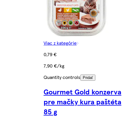
Viac z kategórie
0,79 €
7,90 €/kg
Quantity controls
Pridať
Gourmet Gold konzerva
pre mačky kura paštéta
85 g