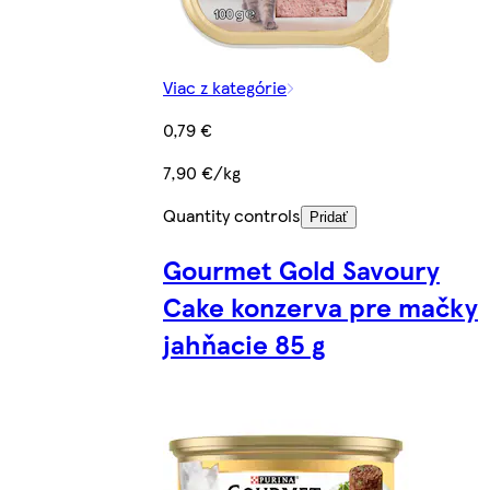
Viac z kategórie
0,79 €
7,90 €/kg
Quantity controls
Pridať
Gourmet Gold Savoury
Cake konzerva pre mačky
jahňacie 85 g