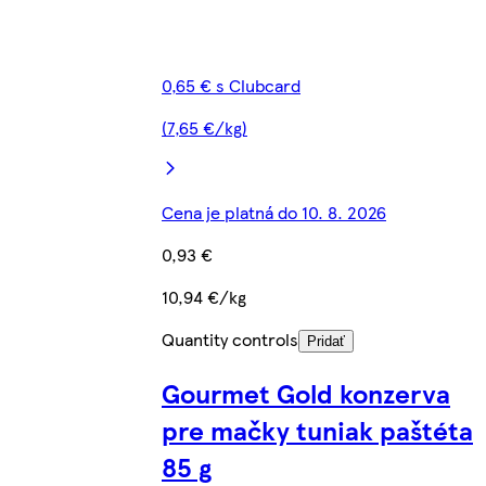
0,65 € s Clubcard
(7,65 €/kg)
Cena je platná do 10. 8. 2026
0,93 €
10,94 €/kg
Quantity controls
Pridať
Gourmet Gold konzerva
pre mačky tuniak paštéta
85 g