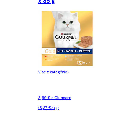
x 85 g
Viac z kategórie
3,99 € s Clubcard
(5,87 €/kg)