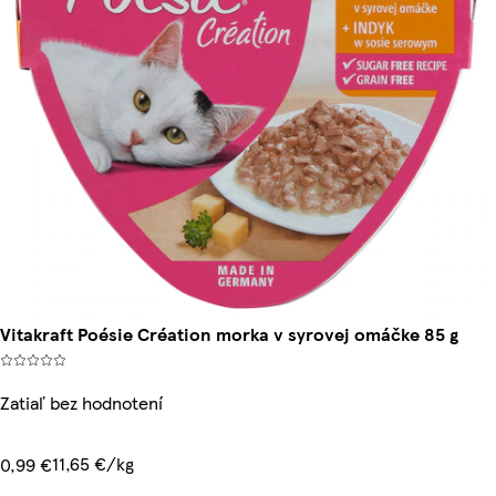
Vitakraft Poésie Création morka v syrovej omáčke 85 g
Zatiaľ bez hodnotení
11,65 €/kg
0,99 €