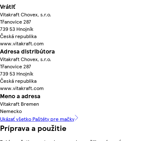
Vrátiť
Vitakraft Chovex, s.r.o.
Třanovice 287
739 53 Hnojník
Česká republika
www.vitakraft.com
Adresa distribútora
Vitakraft Chovex, s.r.o.
Třanovice 287
739 53 Hnojník
Česká republika
www.vitakraft.com
Meno a adresa
Vitakraft Bremen
Nemecko
Ukázať všetko Paštéty pre mačky
Príprava a použitie