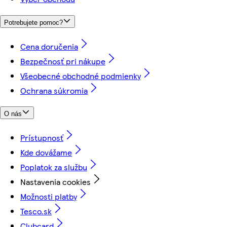
Potrebujete pomoc?
Cena doručenia
Bezpečnosť pri nákupe
Všeobecné obchodné podmienky
Ochrana súkromia
O nás
Prístupnosť
Kde dovážame
Poplatok za službu
Nastavenia cookies
Možnosti platby
Tesco.sk
Clubcard