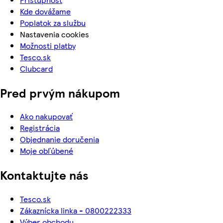
Kde dovážame
Poplatok za službu
Nastavenia cookies
Možnosti platby
Tesco.sk
Clubcard
Pred prvým nákupom
Ako nakupovať
Registrácia
Objednanie doručenia
Moje obľúbené
Kontaktujte nás
Tesco.sk
Zákaznícka linka - 0800222333
Výber obchodu