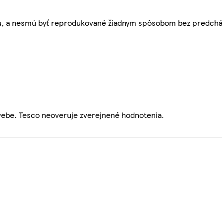
bu, a nesmú byť reprodukované žiadnym spôsobom bez predch
webe. Tesco neoveruje zverejnené hodnotenia.