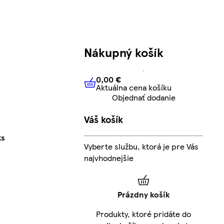
Nákupný košík
0,00 €
Aktuálna cena košíku
0,00 €
Aktuálna cena košíku
Objednať dodanie
Váš košík
ks
Vyberte službu, ktorá je pre Vás
najvhodnejšie
Prázdny košík
Produkty, ktoré pridáte do