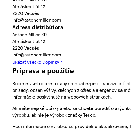
Almáskert út 12
2220 Vecsés
info@astonemiller.com
Adresa distribútora
Astone Miller Kft.
Almáskert út 12
2220 Vecsés
info@astonemiller.com
Ukázať všetko Doplnky
Príprava a použitie
Robíme všetko pre to, aby sme zabezpečili správnosť inf
prísady, obsah výživy, diétnych zložiek a alergénov sa mô
informácie poskytnuté na webových stránkach.
Ak máte nejaké otázky alebo sa chcete poradiť o akýchko
výrobku, ak nie je výrobok značky Tesco.
Hoci informácie o výrobku sú pravidelne aktualizované