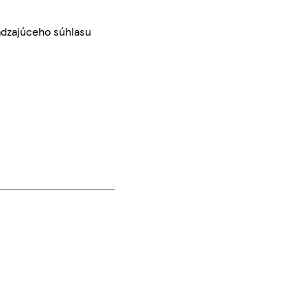
ádzajúceho súhlasu