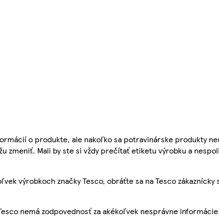
ormácií o produkte, ale nakoľko sa potravinárske produkty ne
žu zmeniť. Mali by ste si vždy prečítať etiketu výrobku a nespol
ľvek výrobkoch značky Tesco, obráťte sa na Tesco zákaznícky 
, Tesco nemá zodpovednosť za akékoľvek nesprávne informácie