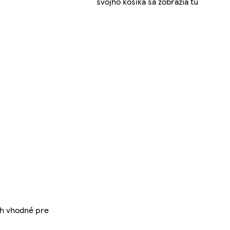
svojho košíka sa zobrazia tu
ch vhodné pre