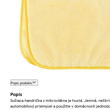
Popis produktu
Popis
Sušiaca handrička z mikrovlákna je hustá. Jemná, neškr
automobilový priemysel a použitie v domácnosti jednodu