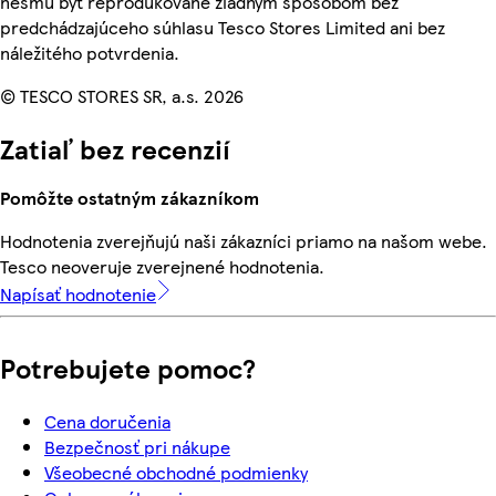
nesmú byť reprodukované žiadnym spôsobom bez
predchádzajúceho súhlasu Tesco Stores Limited ani bez
náležitého potvrdenia.
© TESCO STORES SR, a.s. 2026
Zatiaľ bez recenzií
Pomôžte ostatným zákazníkom
Hodnotenia zverejňujú naši zákazníci priamo na našom webe.
Tesco neoveruje zverejnené hodnotenia.
Napísať hodnotenie
Potrebujete pomoc?
Cena doručenia
Bezpečnosť pri nákupe
Všeobecné obchodné podmienky