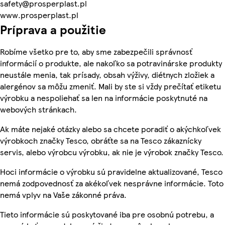
safety@prosperplast.pl
www.prosperplast.pl
Príprava a použitie
Robíme všetko pre to, aby sme zabezpečili správnosť
informácií o produkte, ale nakoľko sa potravinárske produkty
neustále menia, tak prísady, obsah výživy, diétnych zložiek a
alergénov sa môžu zmeniť. Mali by ste si vždy prečítať etiketu
výrobku a nespoliehať sa len na informácie poskytnuté na
webových stránkach.
Ak máte nejaké otázky alebo sa chcete poradiť o akýchkoľvek
výrobkoch značky Tesco, obráťte sa na Tesco zákaznícky
servis, alebo výrobcu výrobku, ak nie je výrobok značky Tesco.
Hoci informácie o výrobku sú pravidelne aktualizované, Tesco
nemá zodpovednosť za akékoľvek nesprávne informácie. Toto
nemá vplyv na Vaše zákonné práva.
Tieto informácie sú poskytované iba pre osobnú potrebu, a