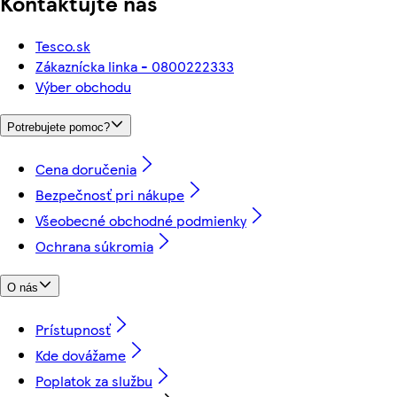
Kontaktujte nás
Tesco.sk
Zákaznícka linka - 0800222333
Výber obchodu
Potrebujete pomoc?
Cena doručenia
Bezpečnosť pri nákupe
Všeobecné obchodné podmienky
Ochrana súkromia
O nás
Prístupnosť
Kde dovážame
Poplatok za službu