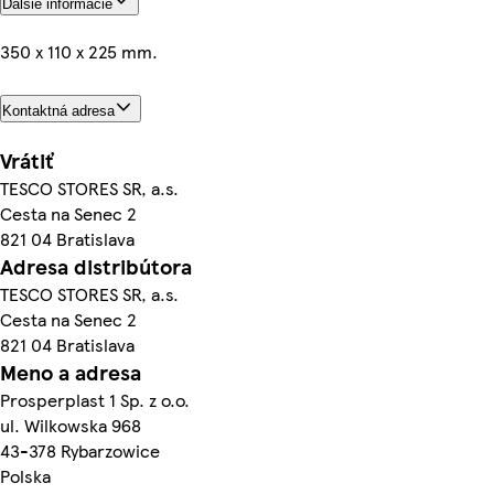
Ďalšie informácie
350 x 110 x 225 mm.
Kontaktná adresa
Vrátiť
TESCO STORES SR, a.s.
Cesta na Senec 2
821 04 Bratislava
Adresa distribútora
TESCO STORES SR, a.s.
Cesta na Senec 2
821 04 Bratislava
Meno a adresa
Prosperplast 1 Sp. z o.o.
ul. Wilkowska 968
43-378 Rybarzowice
Polska