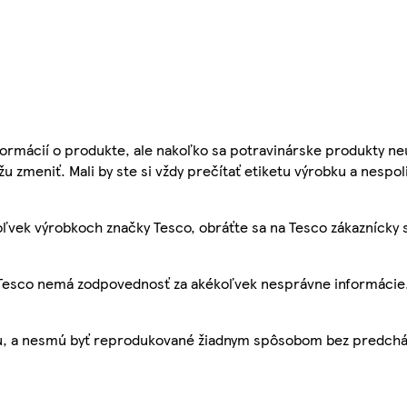
ormácií o produkte, ale nakoľko sa potravinárske produkty ne
žu zmeniť. Mali by ste si vždy prečítať etiketu výrobku a nespol
ľvek výrobkoch značky Tesco, obráťte sa na Tesco zákaznícky 
, Tesco nemá zodpovednosť za akékoľvek nesprávne informácie
bu, a nesmú byť reprodukované žiadnym spôsobom bez predch