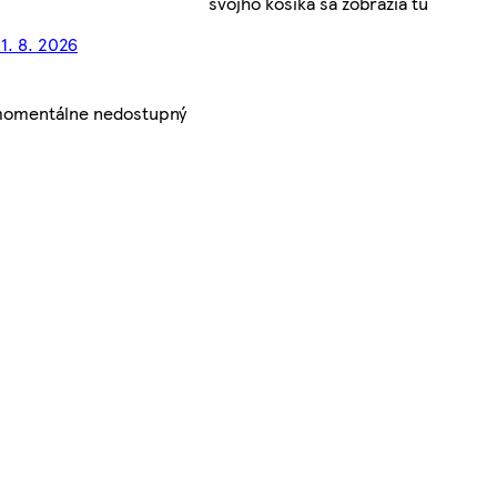
svojho košíka sa zobrazia tu
1. 8. 2026
 momentálne nedostupný