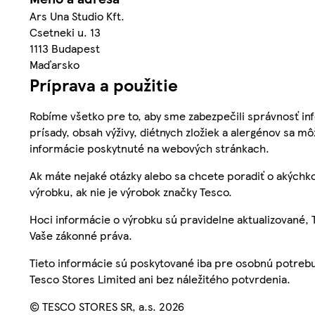
Ars Una Studio Kft.
Csetneki u. 13
1113 Budapest
Maďarsko
Príprava a použitie
Robíme všetko pre to, aby sme zabezpečili správnosť inf
prísady, obsah výživy, diétnych zložiek a alergénov sa mô
informácie poskytnuté na webových stránkach.
Ak máte nejaké otázky alebo sa chcete poradiť o akýchko
výrobku, ak nie je výrobok značky Tesco.
Hoci informácie o výrobku sú pravidelne aktualizované
Vaše zákonné práva.
Tieto informácie sú poskytované iba pre osobnú potre
Tesco Stores Limited ani bez náležitého potvrdenia.
© TESCO STORES SR, a.s. 2026