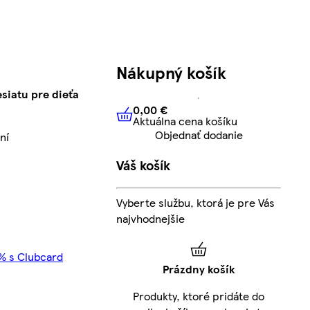
Nákupný košík
siatu pre dieťa
0,00 €
Aktuálna cena košíku
0,00 €
Aktuálna cena košíku
Objednať dodanie
ní
Váš košík
Vyberte službu, ktorá je pre Vás
najvhodnejšie
5% s Clubcard
Prázdny košík
Produkty, ktoré pridáte do