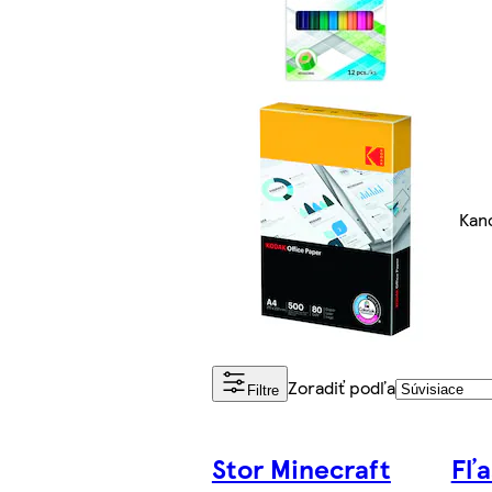
Kan
Zoradiť podľa
Filtre
Stor Minecraft
Fľa