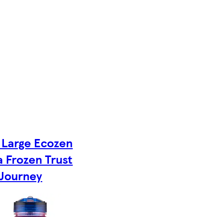
 Large Ecozen
a Frozen Trust
 Journey