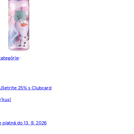
kategórie
 Ušetrite 25% s Clubcard
€/kus)
 platná do 13. 9. 2026