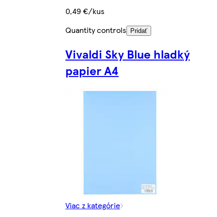
0,49 €/kus
Quantity controls
Pridať
Vivaldi Sky Blue hladký
papier A4
Viac z kategórie