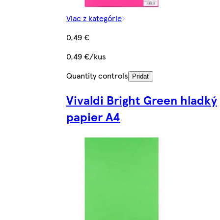
Viac z kategórie
0,49 €
0,49 €/kus
Quantity controls
Pridať
Vivaldi Bright Green hladký
papier A4