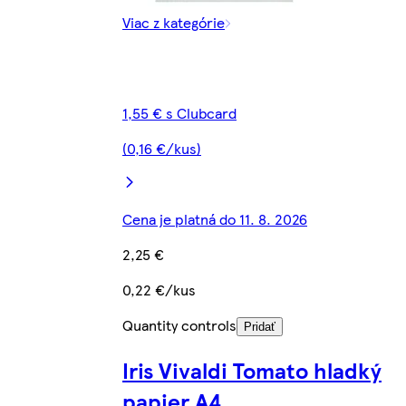
Viac z kategórie
1,55 € s Clubcard
(0,16 €/kus)
Cena je platná do 11. 8. 2026
2,25 €
0,22 €/kus
Quantity controls
Pridať
Iris Vivaldi Tomato hladký
papier A4