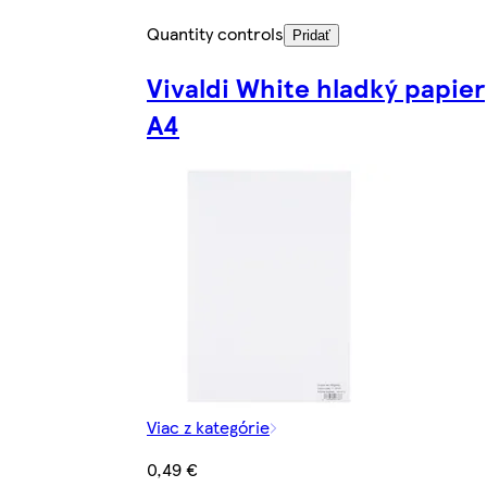
Quantity controls
Pridať
Vivaldi White hladký papier
A4
Viac z kategórie
0,49 €