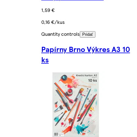
1,59 €
0,16 €/kus
Quantity controls
Pridať
Papírny Brno Výkres A3 10
ks