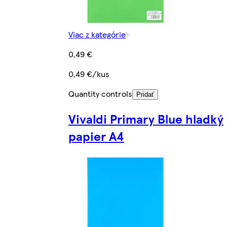
Viac z kategórie
0,49 €
0,49 €/kus
Quantity controls
Pridať
Vivaldi Primary Blue hladký
papier A4