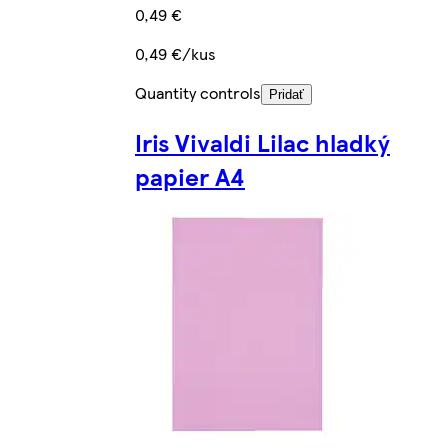
0,49 €
0,49 €/kus
Quantity controls
Pridať
Iris Vivaldi Lilac hladký
papier A4