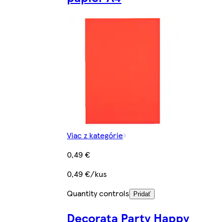
Viac z kategórie
0,49 €
0,49 €/kus
Quantity controls
Pridať
Decorata Party Happy