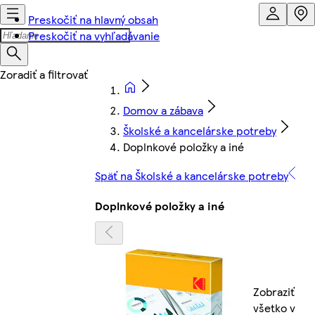
Preskočiť na hlavný obsah
Preskočiť na vyhľadávanie
Domov a zábava
Školské a kancelárske potreby
Doplnkové položky a iné
Späť na Školské a kancelárske potreby
Doplnkové položky a iné
Zobraziť
všetko v