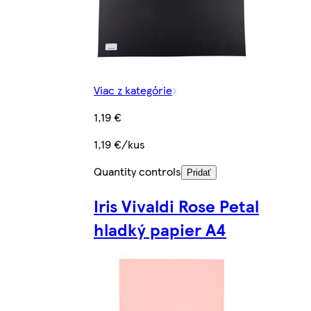
Viac z kategórie
1,19 €
1,19 €/kus
Quantity controls
Pridať
Iris Vivaldi Rose Petal
hladký papier A4