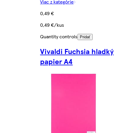
Viac z kategórie
0,49 €
0,49 €/kus
Quantity controls
Pridať
Vivaldi Fuchsia hladký
papier A4