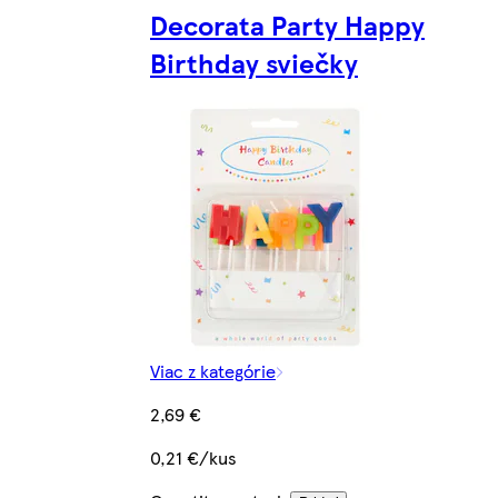
Decorata Party Happy
Birthday sviečky
Viac z kategórie
2,69 €
0,21 €/kus