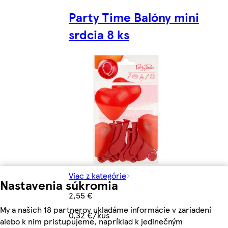
Party Time Balóny mini
srdcia 8 ks
Viac z kategórie
Nastavenia súkromia
2,55 €
My a našich 18 partnerov ukladáme informácie v zariadení
0,32 €/kus
alebo k nim pristupujeme, napríklad k jedinečným