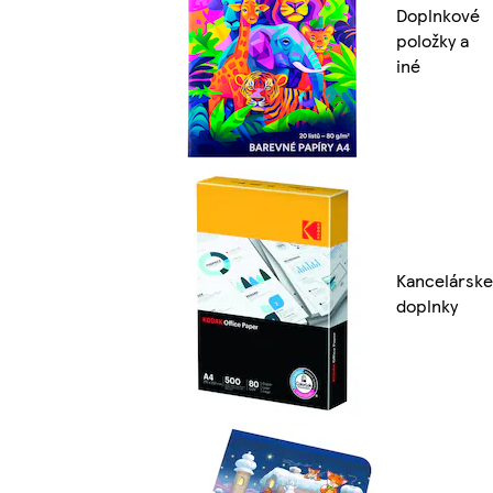
Doplnkové
položky a
iné
Kancelárske
doplnky