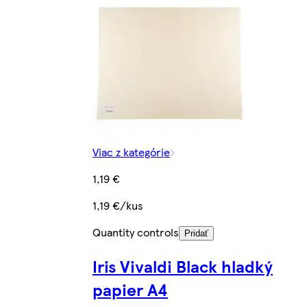
Viac z kategórie
1,19 €
1,19 €/kus
Quantity controls
Pridať
Iris Vivaldi Black hladký
papier A4