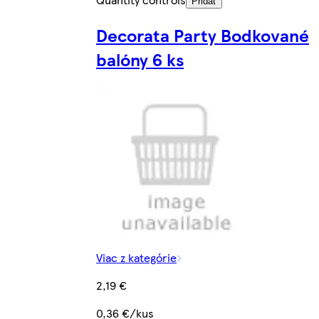
Pridať
Decorata Party Bodkované
balóny 6 ks
Viac z kategórie
2,19 €
0,36 €/kus