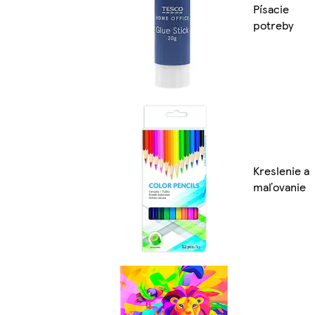
Písacie
potreby
Kreslenie a
maľovanie