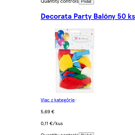
Quantity controls
Pridať
Decorata Party Balóny 50 ks
Viac z kategórie
5,69 €
0,11 €/kus
Quantity controls