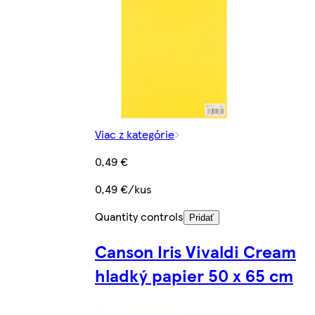
Viac z kategórie
0,49 €
0,49 €/kus
Quantity controls
Pridať
Canson Iris Vivaldi Cream
hladký papier 50 x 65 cm