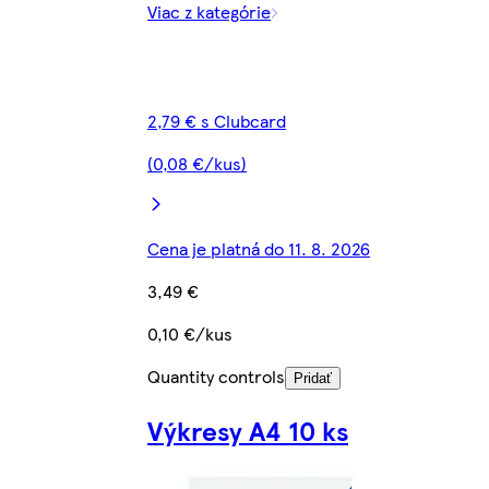
Viac z kategórie
2,79 € s Clubcard
(0,08 €/kus)
Cena je platná do 11. 8. 2026
3,49 €
0,10 €/kus
Quantity controls
Pridať
Výkresy A4 10 ks