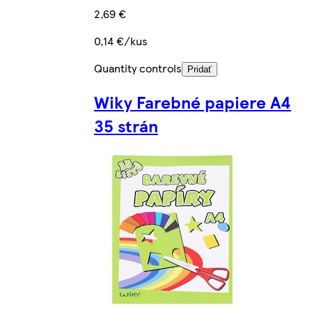
2,69 €
0,14 €/kus
Quantity controls
Pridať
Wiky Farebné papiere A4
35 strán