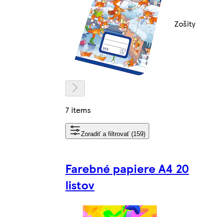
Zošity
7 items
Zoradiť a filtrovať (159)
Farebné papiere A4 20
listov