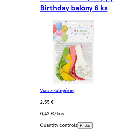
Birthday balóny 6 ks
Viac z kategórie
2,55 €
0,42 €/kus
Quantity controls
Pridať