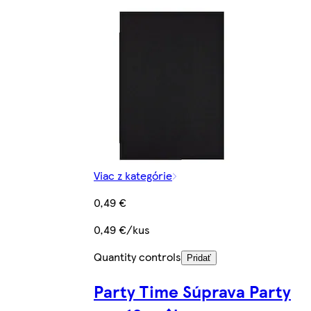
Viac z kategórie
0,49 €
0,49 €/kus
Quantity controls
Pridať
Party Time Súprava Party