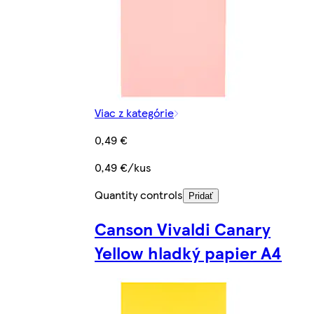
Viac z kategórie
0,49 €
0,49 €/kus
Quantity controls
Pridať
Canson Vivaldi Canary
Yellow hladký papier A4