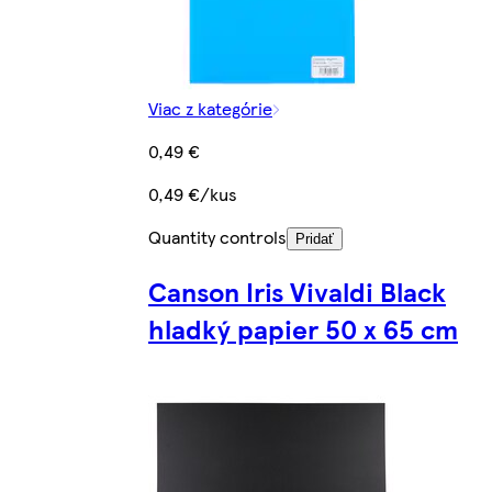
Viac z kategórie
0,49 €
0,49 €/kus
Quantity controls
Pridať
Canson Iris Vivaldi Black
hladký papier 50 x 65 cm