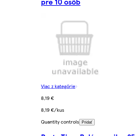
pre 10 osôb
Viac z kategórie
8,19 €
8,19 €/kus
Quantity controls
Pridať