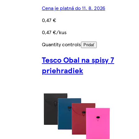
Cena je platná do 11. 8. 2026
0,47 €
0,47 €/kus
Quantity controls
Pridať
Tesco Obal na spisy 7
priehradiek