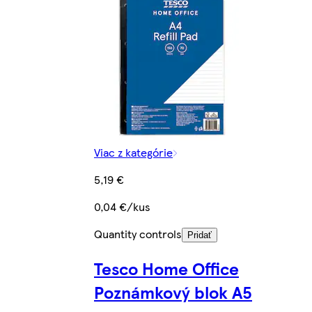
Viac z kategórie
5,19 €
0,04 €/kus
Quantity controls
Pridať
Tesco Home Office
Poznámkový blok A5