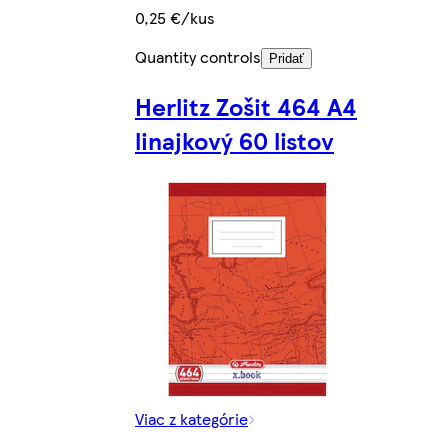
0,25 €/kus
Quantity controls
Pridať
Herlitz Zošit 464 A4
linajkový 60 listov
Viac z kategórie