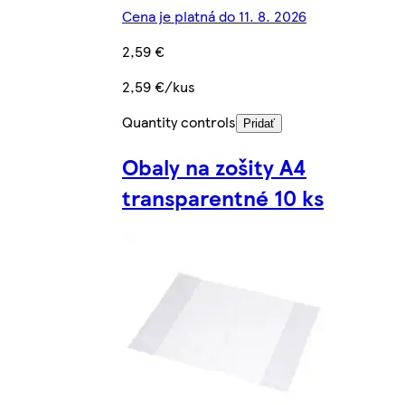
Cena je platná do 11. 8. 2026
2,59 €
2,59 €/kus
Quantity controls
Pridať
Obaly na zošity A4
transparentné 10 ks