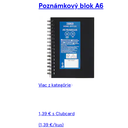
Poznámkový blok A6
Viac z kategórie
1,39 € s Clubcard
(1,39 €/kus)