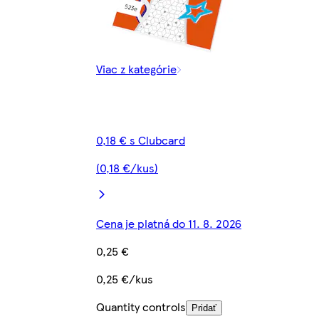
Viac z kategórie
0,18 € s Clubcard
(0,18 €/kus)
Cena je platná do 11. 8. 2026
0,25 €
0,25 €/kus
Quantity controls
Pridať