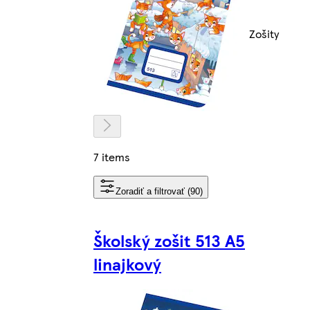
Zošity
7 items
Zoradiť a filtrovať (90)
Školský zošit 513 A5
linajkový