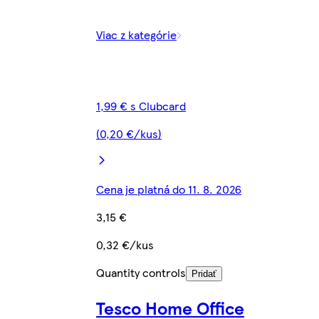
Viac z kategórie
1,99 € s Clubcard
(0,20 €/kus)
Cena je platná do 11. 8. 2026
3,15 €
0,32 €/kus
Quantity controls
Pridať
Tesco Home Office