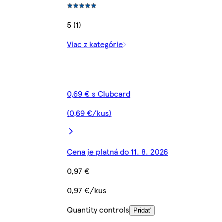
5 (1)
Viac z kategórie
0,69 € s Clubcard
(0,69 €/kus)
Cena je platná do 11. 8. 2026
0,97 €
0,97 €/kus
Quantity controls
Pridať