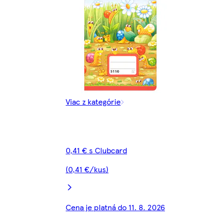
Viac z kategórie
0,41 € s Clubcard
(0,41 €/kus)
Cena je platná do 11. 8. 2026