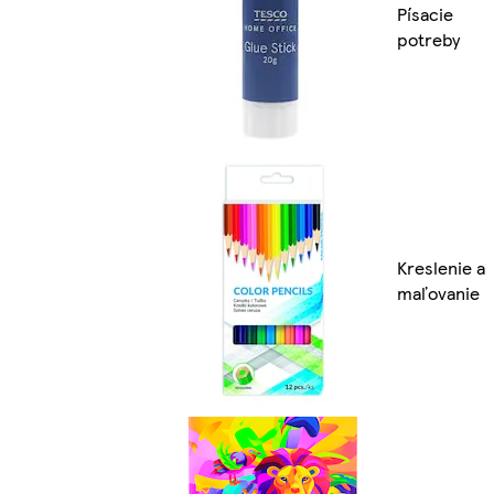
Písacie
potreby
Kreslenie a
maľovanie