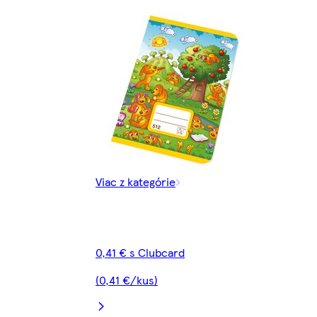
Viac z kategórie
0,41 € s Clubcard
(0,41 €/kus)