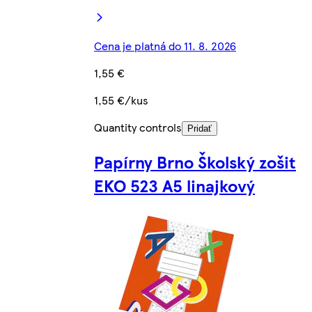
Cena je platná do 11. 8. 2026
1,55 €
1,55 €/kus
Quantity controls
Pridať
Papírny Brno Školský zošit
EKO 523 A5 linajkový