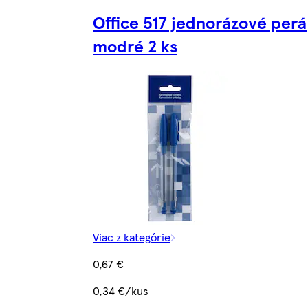
Office 517 jednorázové perá
modré 2 ks
Viac z kategórie
0,67 €
0,34 €/kus