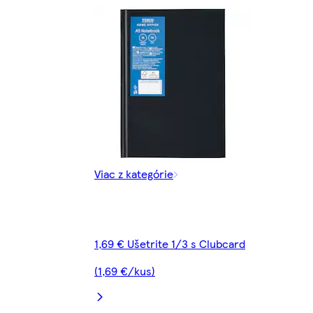
Viac z kategórie
1,69 € Ušetrite 1/3 s Clubcard
(1,69 €/kus)