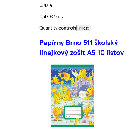
0,47 €
0,47 €/kus
Quantity controls
Pridať
Papírny Brno 511 školský
linajkový zošit A5 10 listov