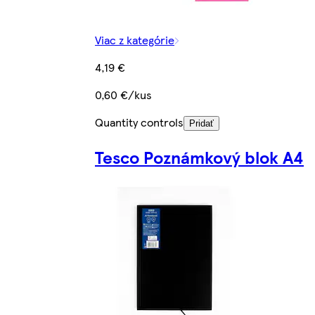
Viac z kategórie
4,19 €
0,60 €/kus
Quantity controls
Pridať
Tesco Poznámkový blok A4