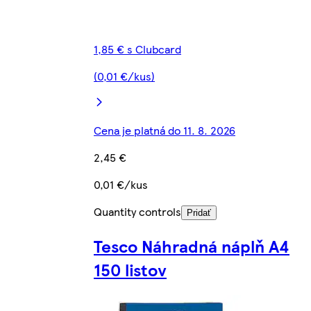
1,85 € s Clubcard
(0,01 €/kus)
Cena je platná do 11. 8. 2026
2,45 €
0,01 €/kus
Quantity controls
Pridať
Tesco Náhradná náplň A4
150 listov