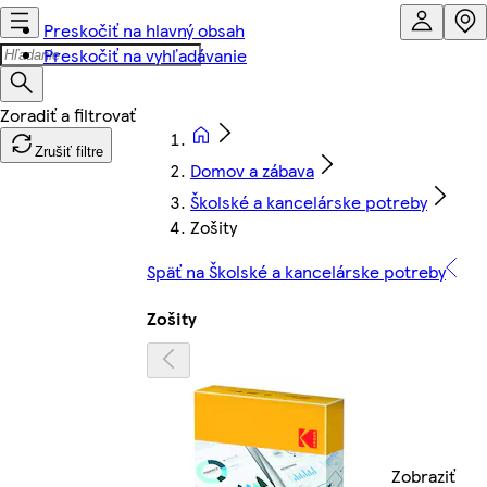
Preskočiť na hlavný obsah
Preskočiť na vyhľadávanie
Zrušiť filtre
Domov a zábava
Školské a kancelárske potreby
Zošity
Späť na Školské a kancelárske potreby
Zošity
Zobraziť