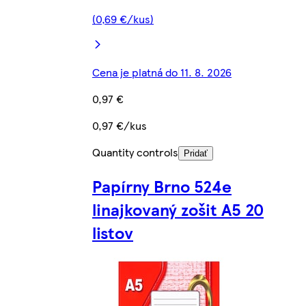
(0,69 €/kus)
Cena je platná do 11. 8. 2026
0,97 €
0,97 €/kus
Quantity controls
Pridať
Papírny Brno 524e
linajkovaný zošit A5 20
listov