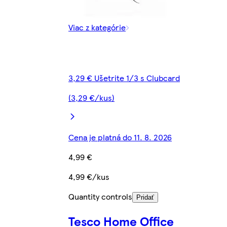
Viac z kategórie
3,29 € Ušetrite 1/3 s Clubcard
(3,29 €/kus)
Cena je platná do 11. 8. 2026
4,99 €
4,99 €/kus
Quantity controls
Pridať
Tesco Home Office