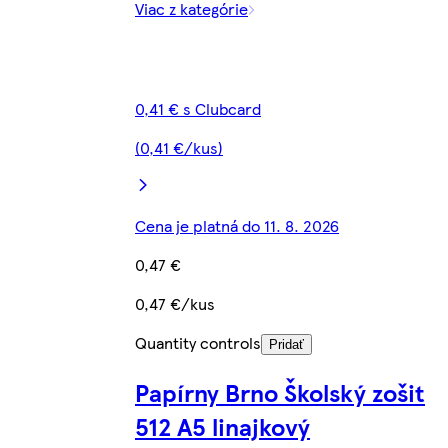
Viac z kategórie
0,41 € s Clubcard
(0,41 €/kus)
Cena je platná do 11. 8. 2026
0,47 €
0,47 €/kus
Quantity controls
Pridať
Papírny Brno Školský zošit
512 A5 linajkový