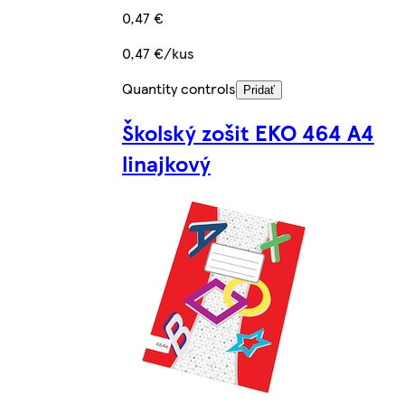
0,47 €
0,47 €/kus
Quantity controls
Pridať
Školský zošit EKO 464 A4
linajkový