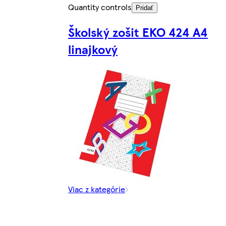
Quantity controls
Pridať
Školský zošit EKO 424 A4
linajkový
Viac z kategórie