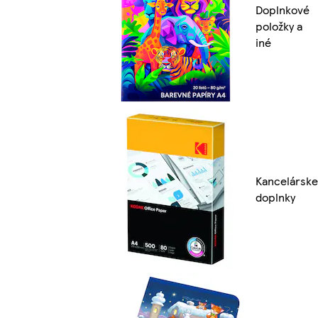
Doplnkové
položky a
iné
Kancelárske
doplnky