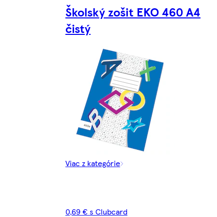
Školský zošit EKO 460 A4
čistý
Viac z kategórie
0,69 € s Clubcard