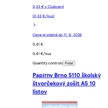
0,33 € s Clubcard
(0,33 €/kus)
Cena je platná do 11. 8. 2026
0,41 €
0,41 €/kus
Quantity controls
Pridať
Papírny Brno 5110 školský
štvorčekový zošit A5 10
listov