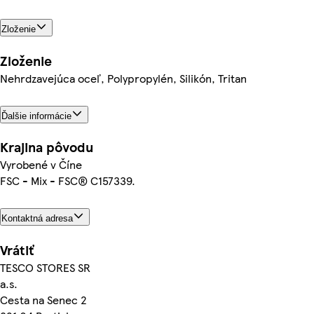
Zloženie
Zloženie
Nehrdzavejúca oceľ, Polypropylén, Silikón, Tritan
Ďalšie informácie
Krajina pôvodu
Vyrobené v Číne
FSC - Mix - FSC® C157339.
Kontaktná adresa
Vrátiť
TESCO STORES SR
a.s.
Cesta na Senec 2