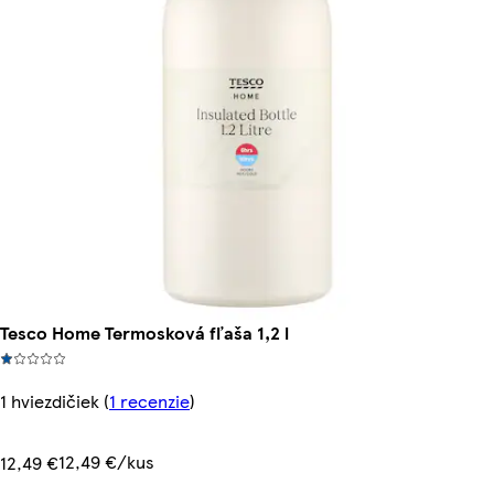
Tesco Home Termosková fľaša 1,2 l
1 hviezdičiek
(
1 recenzie
)
12,49 €/kus
12,49 €