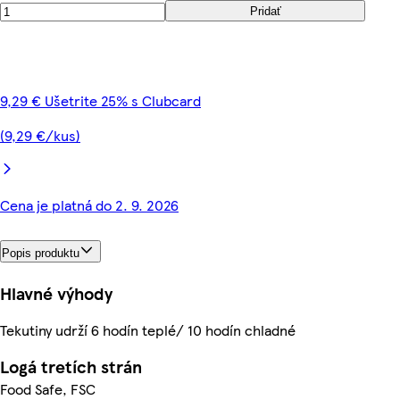
Pridať
9,29 € Ušetrite 25% s Clubcard
(9,29 €/kus)
Cena je platná do 2. 9. 2026
Popis produktu
Hlavné výhody
Tekutiny udrží 6 hodín teplé/ 10 hodín chladné
Logá tretích strán
Food Safe, FSC