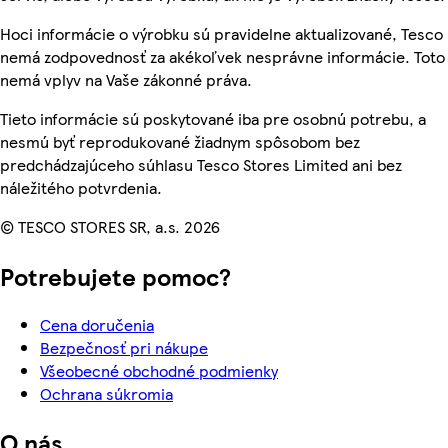
Hoci informácie o výrobku sú pravidelne aktualizované, Tesco
nemá zodpovednosť za akékoľvek nesprávne informácie. Toto
nemá vplyv na Vaše zákonné práva.
Tieto informácie sú poskytované iba pre osobnú potrebu, a
nesmú byť reprodukované žiadnym spôsobom bez
predchádzajúceho súhlasu Tesco Stores Limited ani bez
náležitého potvrdenia.
© TESCO STORES SR, a.s. 2026
Potrebujete pomoc?
Cena doručenia
Bezpečnosť pri nákupe
Všeobecné obchodné podmienky
Ochrana súkromia
O nás