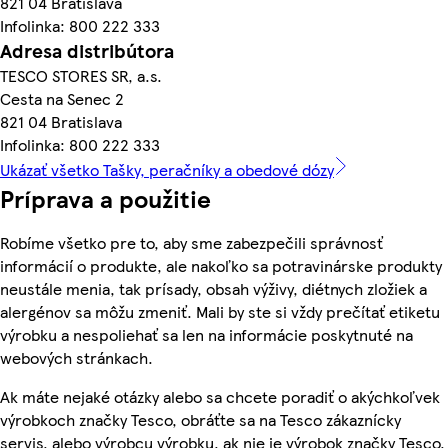
821 04 Bratislava
Infolinka: 800 222 333
Adresa distribútora
TESCO STORES SR, a.s.
Cesta na Senec 2
821 04 Bratislava
Infolinka: 800 222 333
Ukázať všetko Tašky, peračníky a obedové dózy
Príprava a použitie
Robíme všetko pre to, aby sme zabezpečili správnosť
informácií o produkte, ale nakoľko sa potravinárske produkty
neustále menia, tak prísady, obsah výživy, diétnych zložiek a
alergénov sa môžu zmeniť. Mali by ste si vždy prečítať etiketu
výrobku a nespoliehať sa len na informácie poskytnuté na
webových stránkach.
Ak máte nejaké otázky alebo sa chcete poradiť o akýchkoľvek
výrobkoch značky Tesco, obráťte sa na Tesco zákaznícky
servis, alebo výrobcu výrobku, ak nie je výrobok značky Tesco.