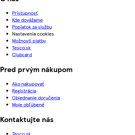
Prístupnosť
Kde dovážame
Poplatok za službu
Nastavenia cookies
Možnosti platby
Tesco.sk
Clubcard
Pred prvým nákupom
Ako nakupovať
Registrácia
Objednanie doručenia
Moje obľúbené
Kontaktujte nás
Tesco.sk