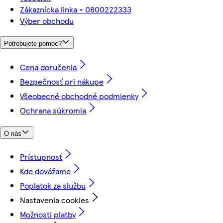
Zákaznícka linka - 0800222333
Výber obchodu
Potrebujete pomoc?
Cena doručenia
Bezpečnosť pri nákupe
Všeobecné obchodné podmienky
Ochrana súkromia
O nás
Prístupnosť
Kde dovážame
Poplatok za službu
Nastavenia cookies
Možnosti platby