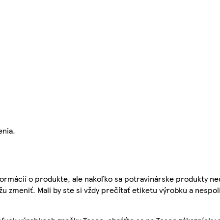
enia.
ormácií o produkte, ale nakoľko sa potravinárske produkty ne
žu zmeniť. Mali by ste si vždy prečítať etiketu výrobku a nespol