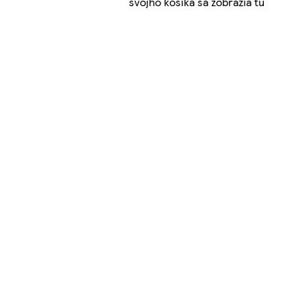
svojho košíka sa zobrazia tu