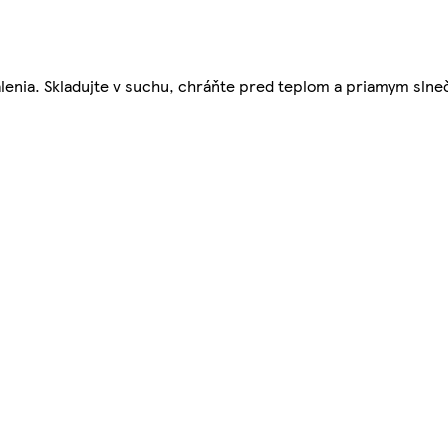
balenia. Skladujte v suchu, chráňte pred teplom a priamym sln