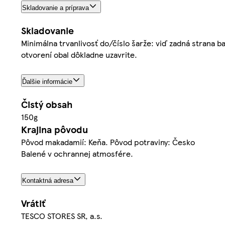
Skladovanie a príprava
Skladovanie
Minimálna trvanlivosť do/číslo šarže: viď zadná strana 
otvorení obal dôkladne uzavrite.
Ďalšie informácie
Čistý obsah
150g
Krajina pôvodu
Pôvod makadamií: Keňa. Pôvod potraviny: Česko
Balené v ochrannej atmosfére.
Kontaktná adresa
Vrátiť
TESCO STORES SR, a.s.