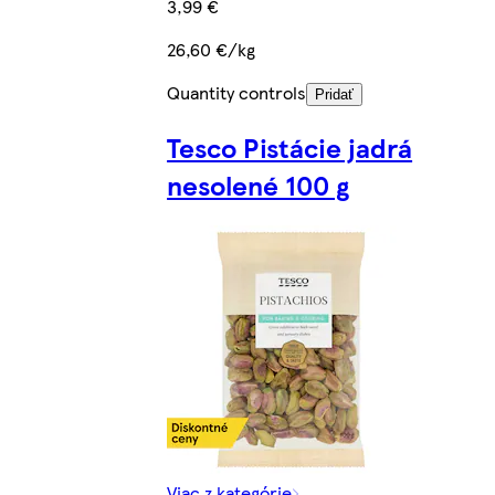
3,99 €
26,60 €/kg
Quantity controls
Pridať
Tesco Pistácie jadrá
nesolené 100 g
Viac z kategórie