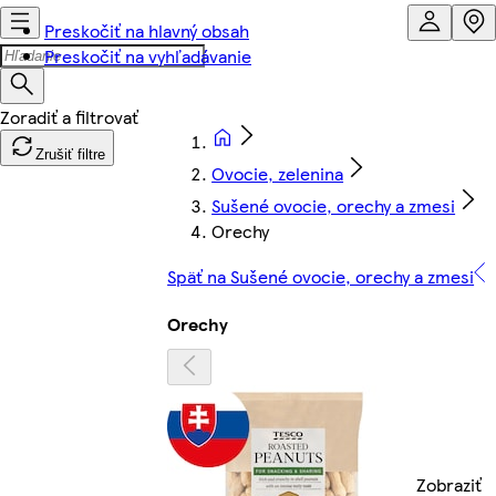
Preskočiť na hlavný obsah
Preskočiť na vyhľadávanie
Zrušiť filtre
Ovocie, zelenina
Sušené ovocie, orechy a zmesi
Orechy
Späť na Sušené ovocie, orechy a zmesi
Orechy
Zobraziť