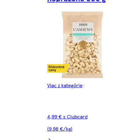
Viac z kategórie
4,99 € s Clubcard
(9,98 €/kg)