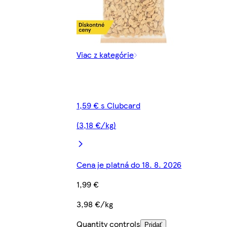
Viac z kategórie
1,59 € s Clubcard
(3,18 €/kg)
Cena je platná do 18. 8. 2026
1,99 €
3,98 €/kg
Quantity controls
Pridať