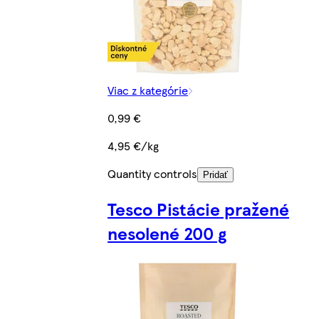
Viac z kategórie
0,99 €
4,95 €/kg
Quantity controls
Pridať
Tesco Pistácie pražené
nesolené 200 g