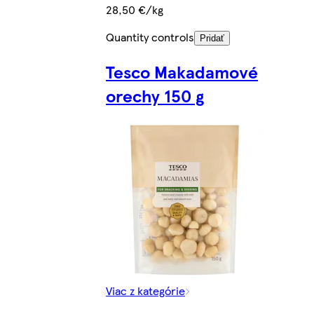
28,50 €/kg
Quantity controls
Pridať
Tesco Makadamové
orechy 150 g
Viac z kategórie