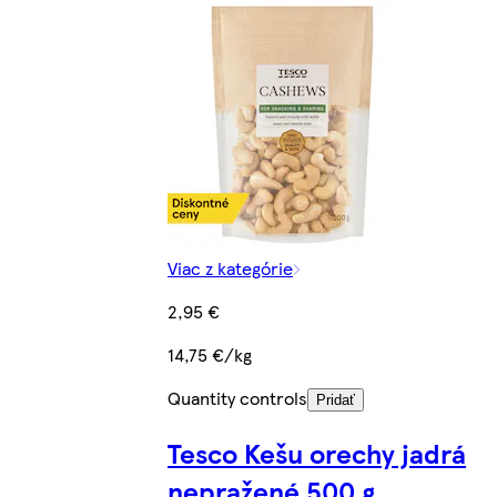
Viac z kategórie
2,95 €
14,75 €/kg
Quantity controls
Pridať
Tesco Kešu orechy jadrá
nepražené 500 g