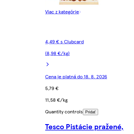
Viac z kategórie
4,49 € s Clubcard
(8,98 €/kg)
Cena je platná do 18. 8. 2026
5,79 €
11,58 €/kg
Quantity controls
Pridať
Tesco Pistácie pražené,