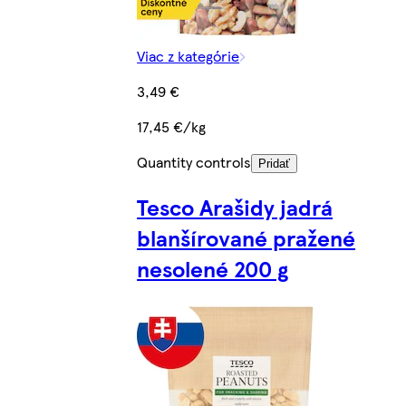
Viac z kategórie
3,49 €
17,45 €/kg
Quantity controls
Pridať
Tesco Arašidy jadrá
blanšírované pražené
nesolené 200 g