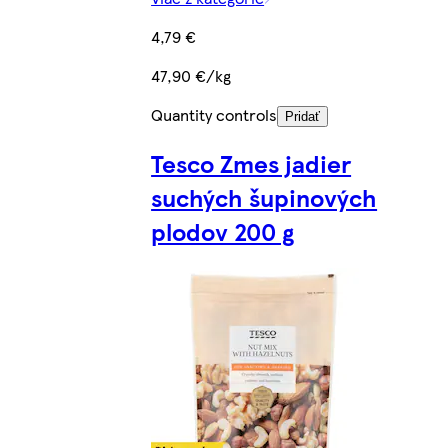
4,79 €
47,90 €/kg
Quantity controls
Pridať
Tesco Zmes jadier
suchých šupinových
plodov 200 g