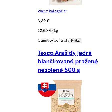
Viac z kategórie
3,39 €
22,60 €/kg
Quantity controls
Pridať
Tesco Arašidy jadrá
blanšírované pražené
nesolené 500 g