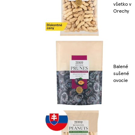
všetko v
Orechy
Balené
sušené
ovocie