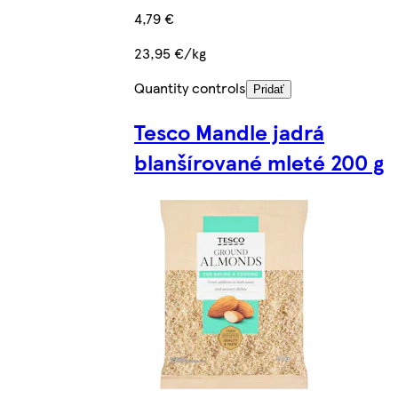
4,79 €
23,95 €/kg
Quantity controls
Pridať
Tesco Mandle jadrá
blanšírované mleté 200 g