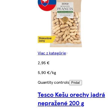
Viac z kategórie
2,95 €
5,90 €/kg
Quantity controls
Pridať
Tesco Kešu orechy jadrá
nepražené 200 g