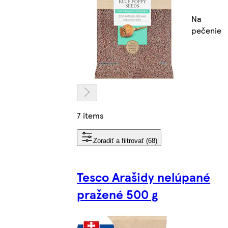
Na
pečenie
7 items
Zoradiť a filtrovať (68)
Tesco Arašidy nelúpané
pražené 500 g