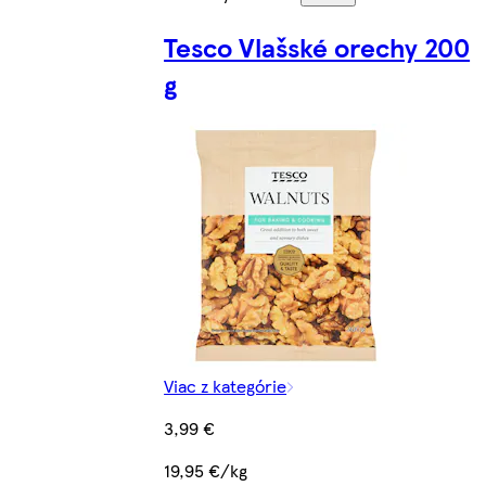
Tesco Vlašské orechy 200
g
Viac z kategórie
3,99 €
19,95 €/kg