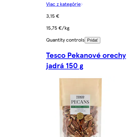
Viac z kategórie
3,15 €
15,75 €/kg
Quantity controls
Pridať
Tesco Pekanové orechy
jadrá 150 g