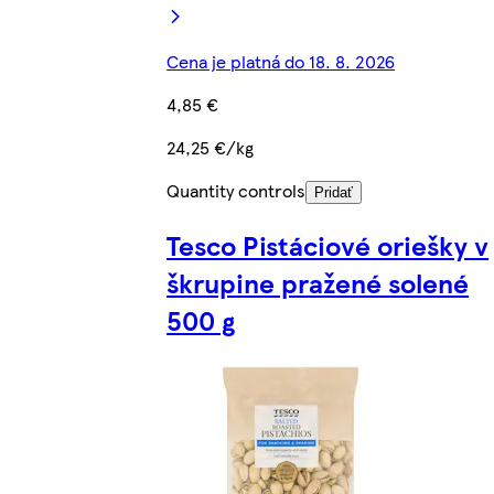
Cena je platná do 18. 8. 2026
4,85 €
24,25 €/kg
Quantity controls
Pridať
Tesco Pistáciové oriešky v
škrupine pražené solené
500 g