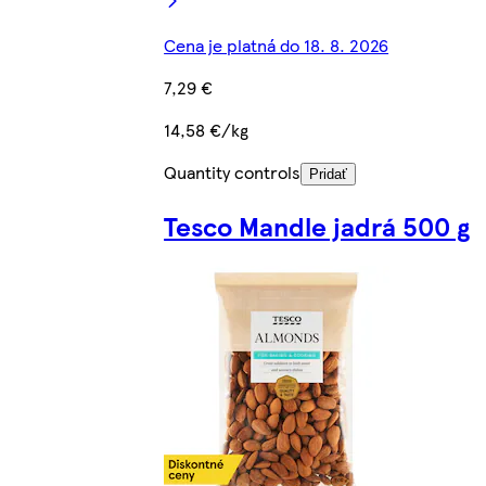
Cena je platná do 18. 8. 2026
7,29 €
14,58 €/kg
Quantity controls
Pridať
Tesco Mandle jadrá 500 g