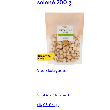
solené 200 g
Viac z kategórie
3,39 € s Clubcard
(16,95 €/kg)