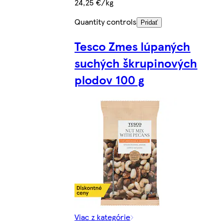
24,25 €/kg
Quantity controls
Pridať
Tesco Zmes lúpaných
suchých škrupinových
plodov 100 g
Viac z kategórie