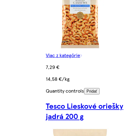
Viac z kategórie
7,29 €
14,58 €/kg
Quantity controls
Pridať
Tesco Lieskové oriešky
jadrá 200 g