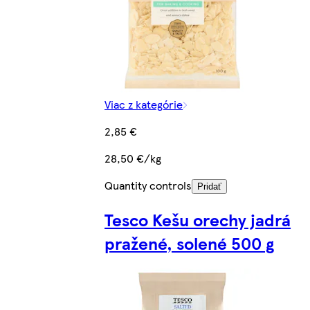
Viac z kategórie
2,85 €
28,50 €/kg
Quantity controls
Pridať
Tesco Kešu orechy jadrá
pražené, solené 500 g