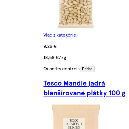
Viac z kategórie
9,29 €
18,58 €/kg
Quantity controls
Pridať
Tesco Mandle jadrá
blanšírované plátky 100 g