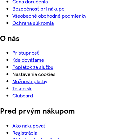
Cena doručenia
Bezpečnosť pri nákupe
Všeobecné obchodné podmienky
Ochrana súkromia
O nás
Prístupnosť
Kde dovážame
Poplatok za službu
Nastavenia cookies
Možnosti platby
Tesco.sk
Clubcard
Pred prvým nákupom
Ako nakupovať
Registrácia