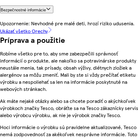
Bezpečnostné informácie
Upozornenie: Nevhodné pre malé deti, hrozí riziko udusenia.
Ukázať všetko Orechy
Príprava a použitie
Robíme všetko pre to, aby sme zabezpečili správnosť
informácií o produkte, ale nakoľko sa potravinárske produkty
neustále menia, tak prísady, obsah výživy, diétnych zložiek a
alergénov sa môžu zmeniť. Mali by ste si vždy prečítať etiketu
výrobku a nespoliehať sa len na informácie poskytnuté na
webových stránkach.
Ak máte nejaké otázky alebo sa chcete poradiť o akýchkoľvek
výrobkoch značky Tesco, obráťte sa na Tesco zákaznícky servis
alebo výrobcu výrobku, ak nie je výrobok značky Tesco.
Hoci informácie o výrobku sú pravidelne aktualizované, Tesco
nemá zodpovednosť za akékoľvek nesprávne informácie. Toto