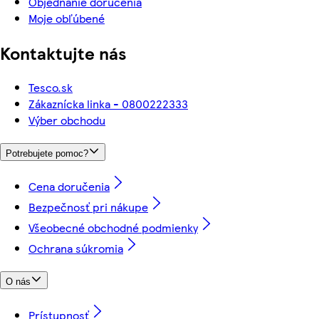
Objednanie doručenia
Moje obľúbené
Kontaktujte nás
Tesco.sk
Zákaznícka linka - 0800222333
Výber obchodu
Potrebujete pomoc?
Cena doručenia
Bezpečnosť pri nákupe
Všeobecné obchodné podmienky
Ochrana súkromia
O nás
Prístupnosť