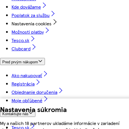
Kde dovážame
Poplatok za službu
Nastavenia cookies
Možnosti platby
Tesco.sk
Clubcard
Pred prvým nákupom
Ako nakupovať
Registrácia
Objednanie doručenia
Moje obľúbené
Nastavenia súkromia
Kontaktujte nás
My a našich 18 partnerov ukladáme informácie v zariadení
Tesco.sk