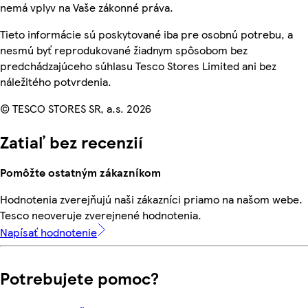
nemá vplyv na Vaše zákonné práva.
Tieto informácie sú poskytované iba pre osobnú potrebu, a
nesmú byť reprodukované žiadnym spôsobom bez
predchádzajúceho súhlasu Tesco Stores Limited ani bez
náležitého potvrdenia.
© TESCO STORES SR, a.s. 2026
Zatiaľ bez recenzií
Pomôžte ostatným zákazníkom
Hodnotenia zverejňujú naši zákazníci priamo na našom webe.
Tesco neoveruje zverejnené hodnotenia.
Napísať hodnotenie
Potrebujete pomoc?