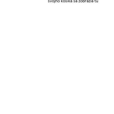
svojho košíka sa zobrazia tu