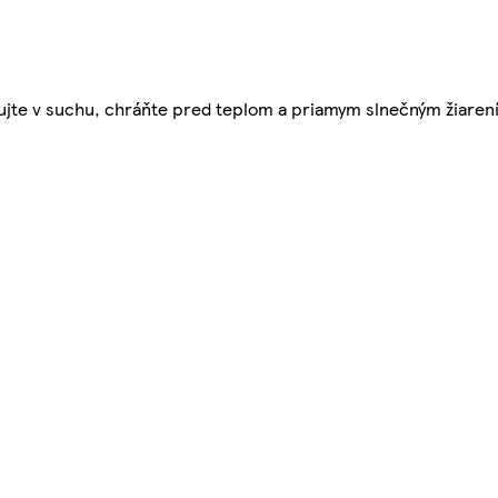
adujte v suchu, chráňte pred teplom a priamym slnečným žiaren