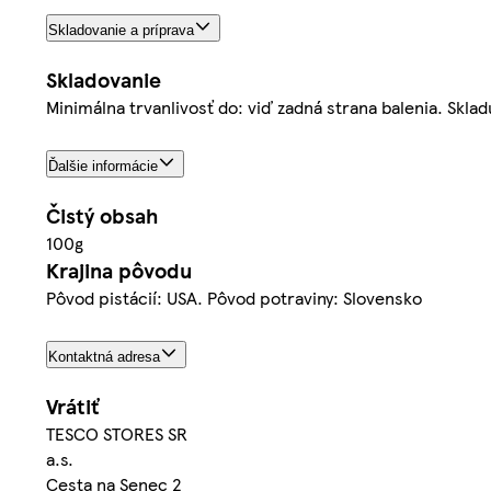
Skladovanie a príprava
Skladovanie
Minimálna trvanlivosť do: viď zadná strana balenia. Skl
Ďalšie informácie
Čistý obsah
100g
Krajina pôvodu
Pôvod pistácií: USA. Pôvod potraviny: Slovensko
Kontaktná adresa
Vrátiť
TESCO STORES SR
a.s.
Cesta na Senec 2