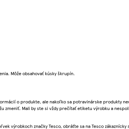
enia. Môže obsahovať kúsky škrupín.
ormácií o produkte, ale nakoľko sa potravinárske produkty ne
žu zmeniť. Mali by ste si vždy prečítať etiketu výrobku a nespol
ľvek výrobkoch značky Tesco, obráťte sa na Tesco zákaznícky 