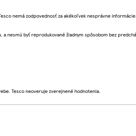
, Tesco nemá zodpovednosť za akékoľvek nesprávne informácie
bu, a nesmú byť reprodukované žiadnym spôsobom bez predch
webe. Tesco neoveruje zverejnené hodnotenia.