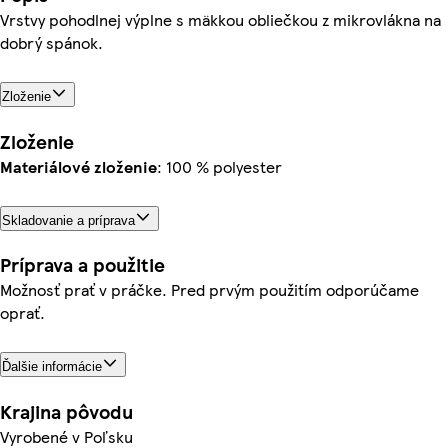
Vrstvy pohodlnej výplne s mäkkou obliečkou z mikrovlákna na
dobrý spánok.
Zloženie
Zloženie
Materiálové zloženie
: 100 % polyester
Skladovanie a príprava
Príprava a použitie
Možnosť prať v práčke. Pred prvým použitím odporúčame
oprať.
Ďalšie informácie
Krajina pôvodu
Vyrobené v Poľsku