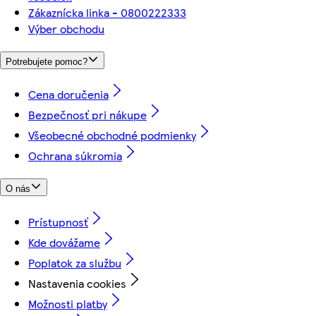
Zákaznícka linka - 0800222333
Výber obchodu
Potrebujete pomoc?
Cena doručenia
Bezpečnosť pri nákupe
Všeobecné obchodné podmienky
Ochrana súkromia
O nás
Prístupnosť
Kde dovážame
Poplatok za službu
Nastavenia cookies
Možnosti platby