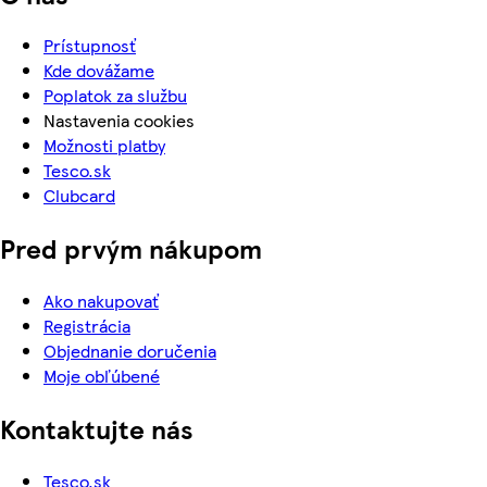
Prístupnosť
Kde dovážame
Poplatok za službu
Nastavenia cookies
Možnosti platby
Tesco.sk
Clubcard
Pred prvým nákupom
Ako nakupovať
Registrácia
Objednanie doručenia
Moje obľúbené
Kontaktujte nás
Tesco.sk