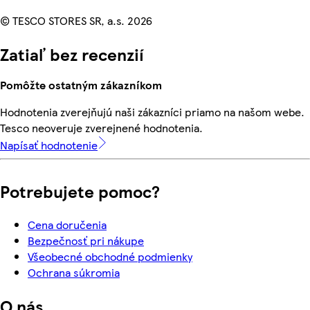
© TESCO STORES SR, a.s. 2026
Zatiaľ bez recenzií
Pomôžte ostatným zákazníkom
Hodnotenia zverejňujú naši zákazníci priamo na našom webe.
Tesco neoveruje zverejnené hodnotenia.
Napísať hodnotenie
Potrebujete pomoc?
Cena doručenia
Bezpečnosť pri nákupe
Všeobecné obchodné podmienky
Ochrana súkromia
O nás