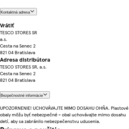
Kontaktná adresa
Vrátiť
TESCO STORES SR
a.s.
Cesta na Senec 2
821 04 Bratislava
Adresa distribútora
TESCO STORES SR, a.s.
Cesta na Senec 2
821 04 Bratislava
Bezpečnostné informácie
UPOZORNENIE! UCHOVÁVAJTE MIMO DOSAHU OHŇA. Plastové
obaly môžu byť nebezpečné - obal uchovávajte mimo dosahu
detí, aby sa zabránilo nebezpečenstvu udusenia.