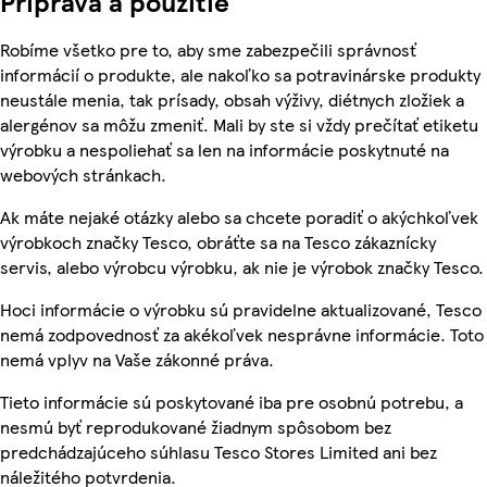
Príprava a použitie
Robíme všetko pre to, aby sme zabezpečili správnosť
informácií o produkte, ale nakoľko sa potravinárske produkty
neustále menia, tak prísady, obsah výživy, diétnych zložiek a
alergénov sa môžu zmeniť. Mali by ste si vždy prečítať etiketu
výrobku a nespoliehať sa len na informácie poskytnuté na
webových stránkach.
Ak máte nejaké otázky alebo sa chcete poradiť o akýchkoľvek
výrobkoch značky Tesco, obráťte sa na Tesco zákaznícky
servis, alebo výrobcu výrobku, ak nie je výrobok značky Tesco.
Hoci informácie o výrobku sú pravidelne aktualizované, Tesco
nemá zodpovednosť za akékoľvek nesprávne informácie. Toto
nemá vplyv na Vaše zákonné práva.
Tieto informácie sú poskytované iba pre osobnú potrebu, a
nesmú byť reprodukované žiadnym spôsobom bez
predchádzajúceho súhlasu Tesco Stores Limited ani bez
náležitého potvrdenia.