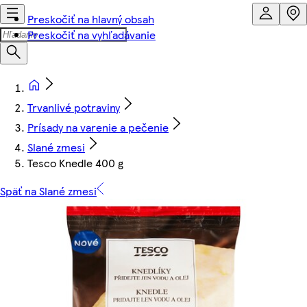
Preskočiť na hlavný obsah
Preskočiť na vyhľadávanie
Trvanlivé potraviny
Prísady na varenie a pečenie
Slané zmesi
Tesco Knedle 400 g
Späť na Slané zmesi