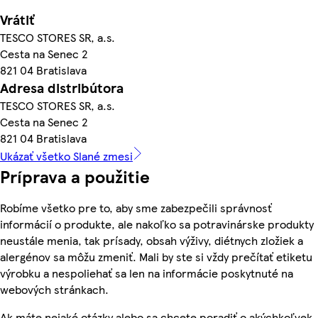
Vrátiť
TESCO STORES SR, a.s.
Cesta na Senec 2
821 04 Bratislava
Adresa distribútora
TESCO STORES SR, a.s.
Cesta na Senec 2
821 04 Bratislava
Ukázať všetko Slané zmesi
Príprava a použitie
Robíme všetko pre to, aby sme zabezpečili správnosť
informácií o produkte, ale nakoľko sa potravinárske produkty
neustále menia, tak prísady, obsah výživy, diétnych zložiek a
alergénov sa môžu zmeniť. Mali by ste si vždy prečítať etiketu
výrobku a nespoliehať sa len na informácie poskytnuté na
webových stránkach.
Ak máte nejaké otázky alebo sa chcete poradiť o akýchkoľvek