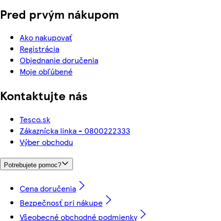
Pred prvým nákupom
Ako nakupovať
Registrácia
Objednanie doručenia
Moje obľúbené
Kontaktujte nás
Tesco.sk
Zákaznícka linka - 0800222333
Výber obchodu
Potrebujete pomoc?
Cena doručenia
Bezpečnosť pri nákupe
Všeobecné obchodné podmienky