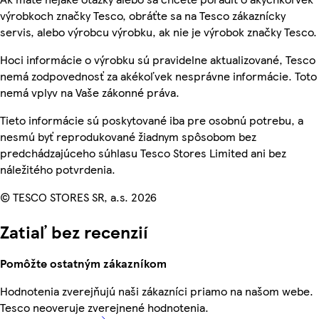
výrobkoch značky Tesco, obráťte sa na Tesco zákaznícky
servis, alebo výrobcu výrobku, ak nie je výrobok značky Tesco.
Hoci informácie o výrobku sú pravidelne aktualizované, Tesco
nemá zodpovednosť za akékoľvek nesprávne informácie. Toto
nemá vplyv na Vaše zákonné práva.
Tieto informácie sú poskytované iba pre osobnú potrebu, a
nesmú byť reprodukované žiadnym spôsobom bez
predchádzajúceho súhlasu Tesco Stores Limited ani bez
náležitého potvrdenia.
© TESCO STORES SR, a.s. 2026
Zatiaľ bez recenzií
Pomôžte ostatným zákazníkom
Hodnotenia zverejňujú naši zákazníci priamo na našom webe.
Tesco neoveruje zverejnené hodnotenia.