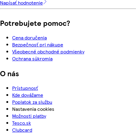
Napísať hodnotenie
Potrebujete pomoc?
Cena doručenia
Bezpečnosť pri nákupe
Všeobecné obchodné podmienky
Ochrana súkromia
O nás
Prístupnosť
Kde dovážame
Poplatok za službu
Nastavenia cookies
Možnosti platby
Tesco.sk
Clubcard