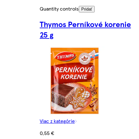
Quantity controls
Pridať
Thymos Perníkové korenie
25 g
Viac z kategórie
0,55 €