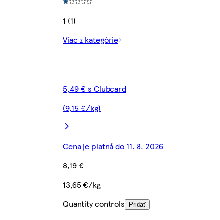
1 (1)
Viac z kategórie
5,49 € s Clubcard
(9,15 €/kg)
Cena je platná do 11. 8. 2026
8,19 €
13,65 €/kg
Quantity controls
Pridať