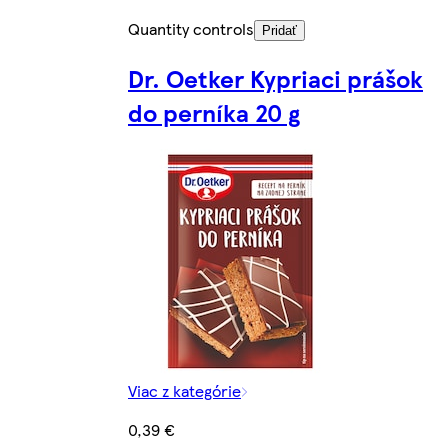
Quantity controls
Pridať
Dr. Oetker Kypriaci prášok
do perníka 20 g
Viac z kategórie
0,39 €