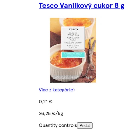
Tesco Vanilkový cukor 8 g
Viac z kategórie
0,21 €
26,25 €/kg
Quantity controls
Pridať