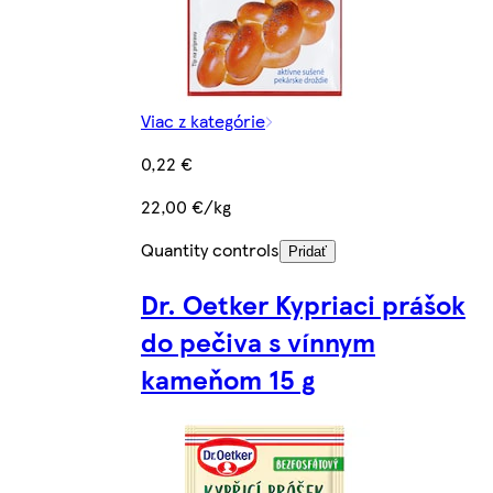
Viac z kategórie
0,22 €
22,00 €/kg
Quantity controls
Pridať
Dr. Oetker Kypriaci prášok
do pečiva s vínnym
kameňom 15 g