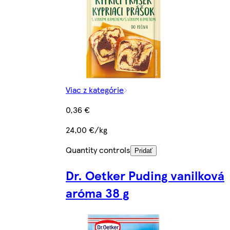
Viac z kategórie
0,36 €
24,00 €/kg
Quantity controls
Pridať
Dr. Oetker Puding vanilková
aróma 38 g