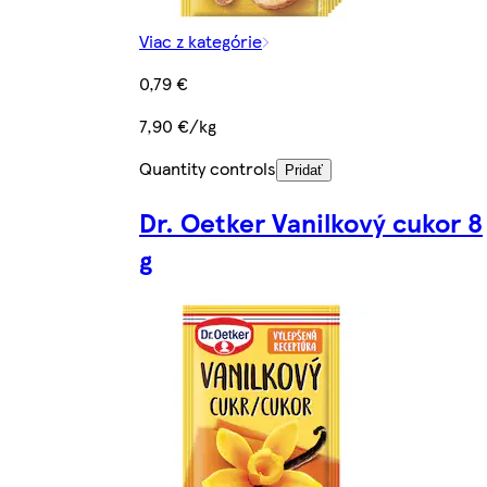
Viac z kategórie
0,79 €
7,90 €/kg
Quantity controls
Pridať
Dr. Oetker Vanilkový cukor 8
g