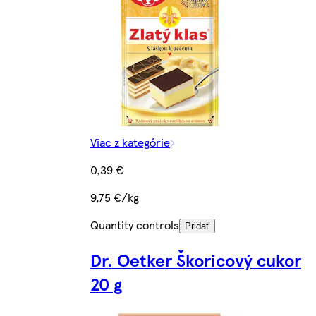
Viac z kategórie
0,39 €
9,75 €/kg
Quantity controls
Pridať
Dr. Oetker Škoricový cukor
20 g