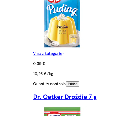
Viac z kategórie
0,39 €
10,26 €/kg
Quantity controls
Pridať
Dr. Oetker Droždie 7 g