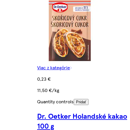
Viac z kategórie
0,23 €
11,50 €/kg
Quantity controls
Pridať
Dr. Oetker Holandské kakao
100 g