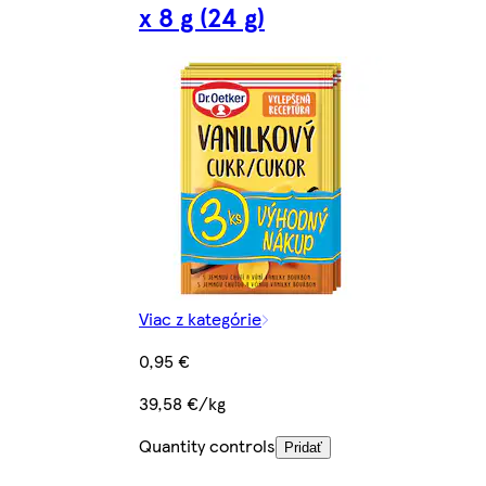
x 8 g (24 g)
Viac z kategórie
0,95 €
39,58 €/kg
Quantity controls
Pridať