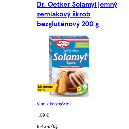
Dr. Oetker Solamyl jemný
zemiakový škrob
bezgluténový 200 g
Viac z kategórie
1,69 €
8,45 €/kg