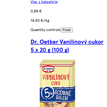
Viac z kategórie
0,89 €
14,83 €/kg
Quantity controls
Pridať
Dr. Oetker Vanilínový cukor
5 x 20 g (100 g)