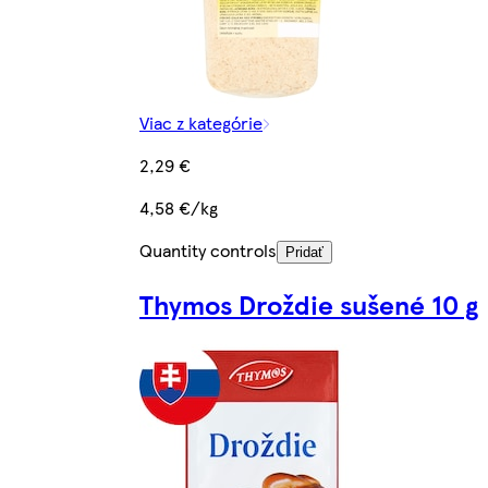
Viac z kategórie
2,29 €
4,58 €/kg
Quantity controls
Pridať
Thymos Droždie sušené 10 g