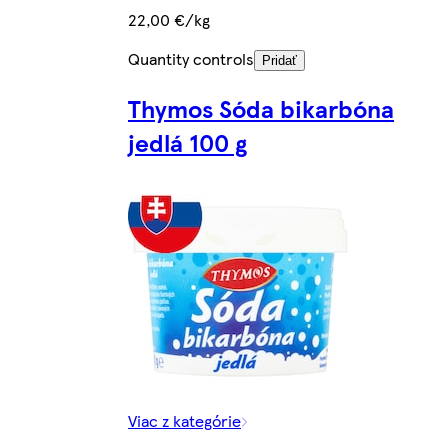
22,00 €/kg
Quantity controls
Pridať
Thymos Sóda bikarbóna
jedlá 100 g
Viac z kategórie