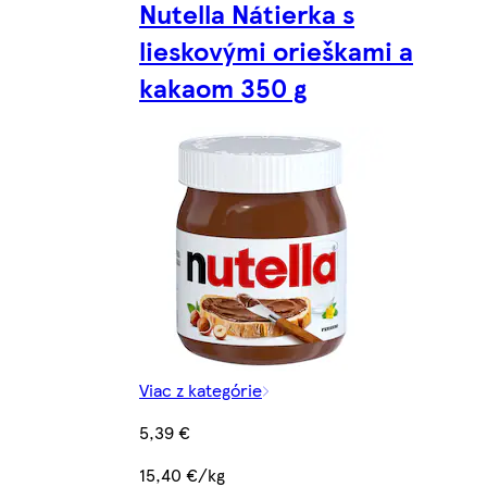
Nutella Nátierka s
lieskovými orieškami a
kakaom 350 g
Viac z kategórie
5,39 €
15,40 €/kg