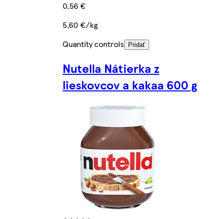
0,56 €
5,60 €/kg
Quantity controls
Pridať
Nutella Nátierka z
lieskovcov a kakaa 600 g