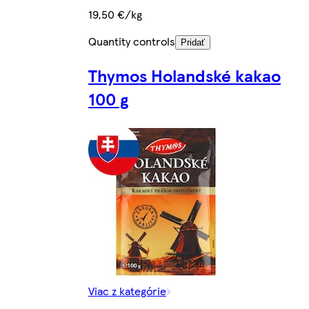
19,50 €/kg
Quantity controls
Pridať
Thymos Holandské kakao
100 g
Viac z kategórie