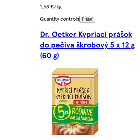
1,58 €/kg
Quantity controls
Pridať
Dr. Oetker Kypriaci prášok
do pečiva škrobový 5 x 12 g
(60 g)