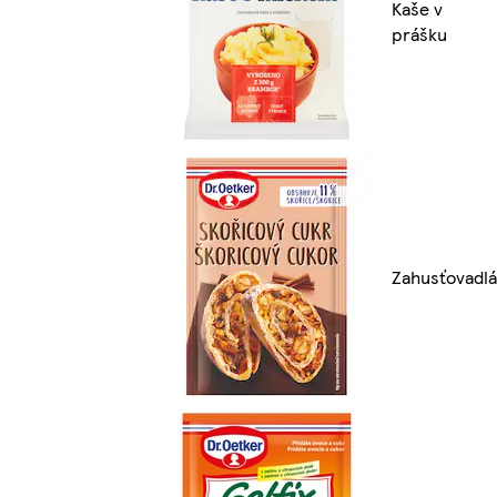
Kaše v
prášku
Zahusťovadlá