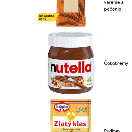
varenie a
pečenie
Čokokrémy
Pudingy