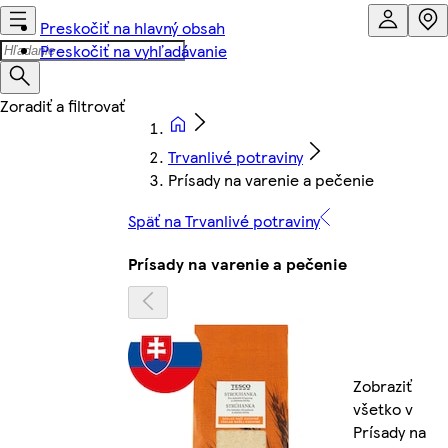
Preskočiť na hlavný obsah
Preskočiť na vyhľadávanie
Trvanlivé potraviny
Prísady na varenie a pečenie
Späť na Trvanlivé potraviny
Prísady na varenie a pečenie
Zobraziť
všetko v
Prísady na