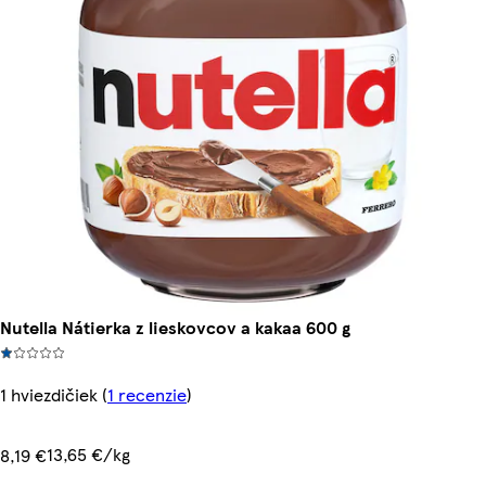
Nutella Nátierka z lieskovcov a kakaa 600 g
1 hviezdičiek
(
1 recenzie
)
13,65 €/kg
8,19 €