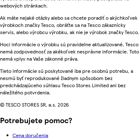
webových stránkach.
Ak máte nejaké otázky alebo sa chcete poradiť o akýchkoľvek
výrobkoch značky Tesco, obráťte sa na Tesco zákaznícky
servis, alebo výrobcu výrobku, ak nie je výrobok značky Tesco.
Hoci informácie o výrobku sú pravidelne aktualizované, Tesco
nemá zodpovednosť za akékoľvek nesprávne informácie. Toto
nemá vplyv na Vaše zákonné práva.
Tieto informácie sú poskytované iba pre osobnú potrebu, a
nesmú byť reprodukované žiadnym spôsobom bez
predchádzajúceho súhlasu Tesco Stores Limited ani bez
náležitého potvrdenia.
© TESCO STORES SR, a.s. 2026
Potrebujete pomoc?
Cena doručenia