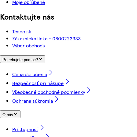
Moje obľúbené
Kontaktujte nás
Tesco.sk
Zákaznícka linka - 0800222333
Výber obchodu
Potrebujete pomoc?
Cena doručenia
Bezpečnosť pri nákupe
Všeobecné obchodné podmienky
Ochrana súkromia
O nás
Prístupnosť