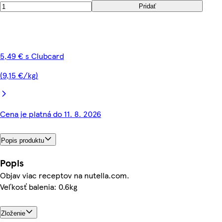
Pridať
5,49 € s Clubcard
(9,15 €/kg)
Cena je platná do 11. 8. 2026
Popis produktu
Popis
Objav viac receptov na nutella.com.
Veľkosť balenia: 0.6kg
Zloženie