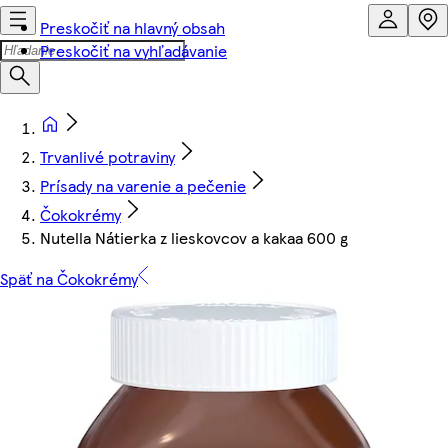
Preskočiť na hlavný obsah
Preskočiť na vyhľadávanie
Trvanlivé potraviny
Prísady na varenie a pečenie
Čokokrémy
Nutella Nátierka z lieskovcov a kakaa 600 g
Späť na Čokokrémy