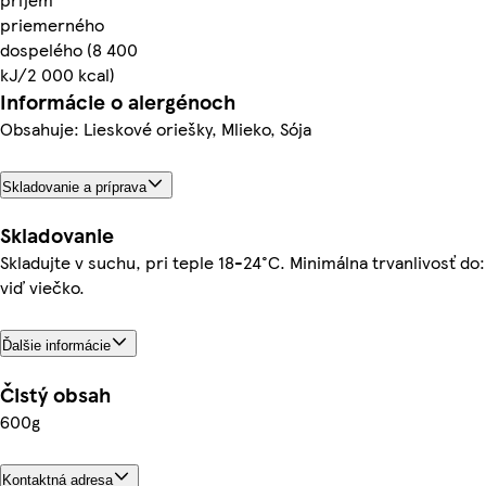
priemerného
dospelého (8 400
kJ/2 000 kcal)
Informácie o alergénoch
Obsahuje: Lieskové oriešky, Mlieko, Sója
Skladovanie a príprava
Skladovanie
Skladujte v suchu, pri teple 18-24°C. Minimálna trvanlivosť do:
viď viečko.
Ďalšie informácie
Čistý obsah
600g
Kontaktná adresa