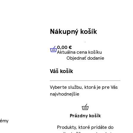
Nákupný košík
0,00 €
Aktuálna cena košíku
0,00 €
Aktuálna cena košíku
Objednať dodanie
Váš košík
Vyberte službu, ktorá je pre Vás
najvhodnejšie
Prázdny košík
rémy
Produkty, ktoré pridáte do