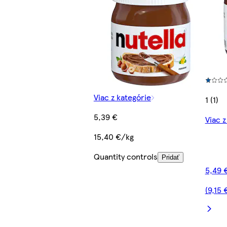
Viac z kategórie
1 (1)
5,39 €
Viac z
15,40 €/kg
Quantity controls
Pridať
5,49 
(9,15 