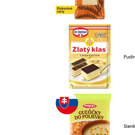
Pudi
Slané