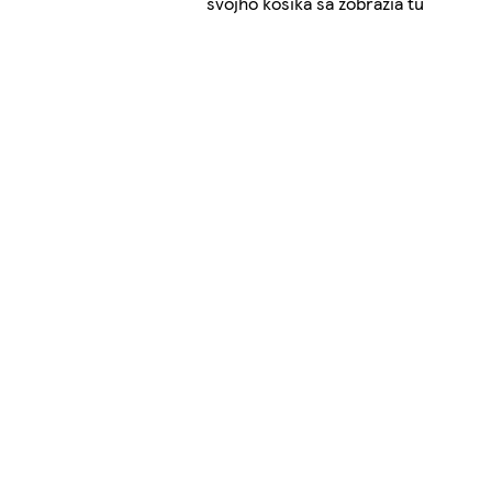
svojho košíka sa zobrazia tu