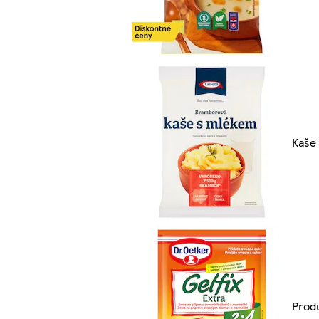
Kaše
Produ