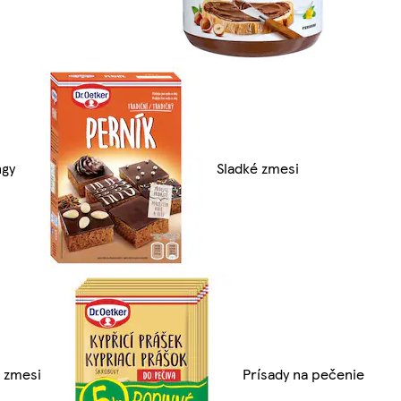
ngy
Sladké zmesi
 zmesi
Prísady na pečenie