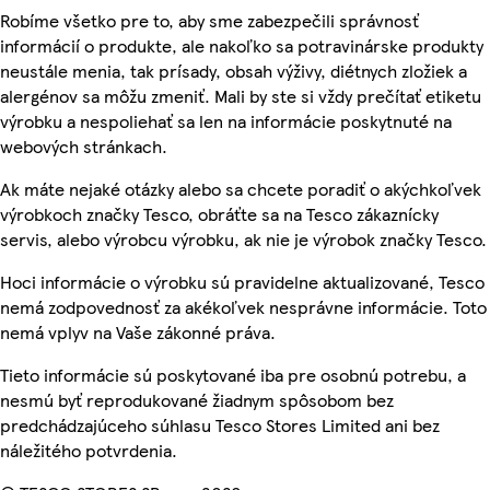
Robíme všetko pre to, aby sme zabezpečili správnosť
informácií o produkte, ale nakoľko sa potravinárske produkty
neustále menia, tak prísady, obsah výživy, diétnych zložiek a
alergénov sa môžu zmeniť. Mali by ste si vždy prečítať etiketu
výrobku a nespoliehať sa len na informácie poskytnuté na
webových stránkach.
Ak máte nejaké otázky alebo sa chcete poradiť o akýchkoľvek
výrobkoch značky Tesco, obráťte sa na Tesco zákaznícky
servis, alebo výrobcu výrobku, ak nie je výrobok značky Tesco.
Hoci informácie o výrobku sú pravidelne aktualizované, Tesco
nemá zodpovednosť za akékoľvek nesprávne informácie. Toto
nemá vplyv na Vaše zákonné práva.
Tieto informácie sú poskytované iba pre osobnú potrebu, a
nesmú byť reprodukované žiadnym spôsobom bez
predchádzajúceho súhlasu Tesco Stores Limited ani bez
náležitého potvrdenia.