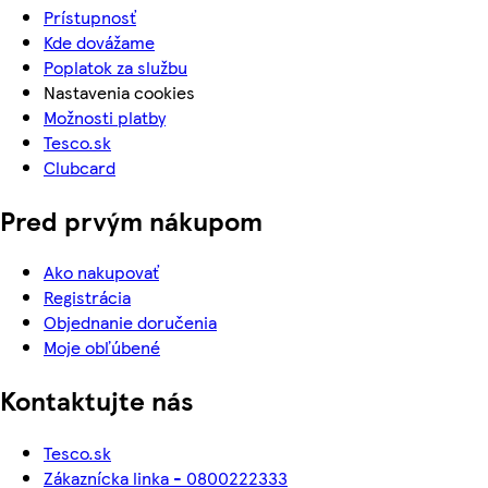
Prístupnosť
Kde dovážame
Poplatok za službu
Nastavenia cookies
Možnosti platby
Tesco.sk
Clubcard
Pred prvým nákupom
Ako nakupovať
Registrácia
Objednanie doručenia
Moje obľúbené
Kontaktujte nás
Tesco.sk
Zákaznícka linka - 0800222333