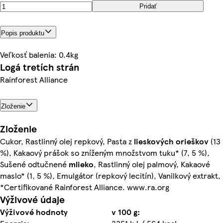
Pridať
Popis produktu
Veľkosť balenia: 0.4kg
Logá tretích strán
Rainforest Alliance
Zloženie
Zloženie
Cukor, Rastlinný olej repkový, Pasta z
lieskových
orieškov
(13
%), Kakaový prášok so zníženým množstvom tuku* (7, 5 %),
Sušené odtučnené
mlieko
, Rastlinný olej palmový, Kakaové
maslo* (1, 5 %), Emulgátor (repkový lecitín), Vanilkový extrakt,
*Certifikované Rainforest Alliance. www.ra.org
Výživové údaje
Výživové hodnoty
v 100 g: