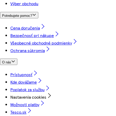
Výber obchodu
Potrebujete pomoc?
Cena doručenia
Bezpečnosť pri nákupe
Všeobecné obchodné podmienky
Ochrana súkromia
O nás
Prístupnosť
Kde dovážame
Poplatok za službu
Nastavenia cookies
Možnosti platby
Tesco.sk