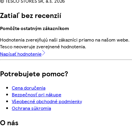
© TESCO STORES SR, a.s. 2026
Zatiaľ bez recenzií
Pomôžte ostatným zákazníkom
Hodnotenia zverejňujú naši zákazníci priamo na našom webe.
Tesco neoveruje zverejnené hodnotenia.
Napísať hodnotenie
Potrebujete pomoc?
Cena doručenia
Bezpečnosť pri nákupe
Všeobecné obchodné podmienky
Ochrana súkromia
O nás