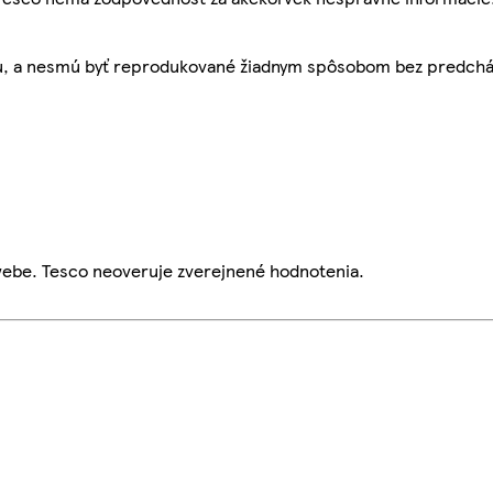
bu, a nesmú byť reprodukované žiadnym spôsobom bez predch
webe. Tesco neoveruje zverejnené hodnotenia.