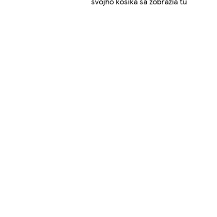
svojho košíka sa zobrazia tu