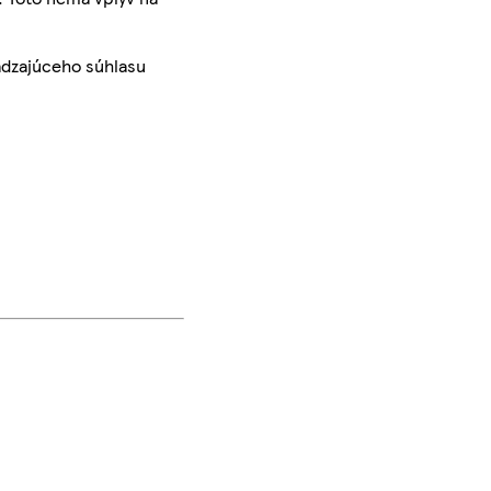
ádzajúceho súhlasu