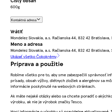
Čistý obsah
600g
Kontaktná adresa
Vrátiť
Mondelez Slovakia, a.s. Račianska 44, 832 42 Bratislava,
Meno a adresa
Mondelez Slovakia, a.s. Račianska 44, 832 42 Bratislava,
Ukázať všetko Čokokrémy
Príprava a použitie
Robíme všetko pre to, aby sme zabezpečili správnosť inf
prísady, obsah výživy, diétnych zložiek a alergénov sa mô
informácie poskytnuté na webových stránkach.
Ak máte nejaké otázky alebo sa chcete poradiť o akýchko
výrobku, ak nie je výrobok značky Tesco.
Hoci informácie o výrobku sú pravidelne aktualizované