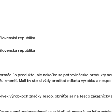
 Slovenská republika
 Slovenská republika
ormácií o produkte, ale nakoľko sa potravinárske produkty ne
žu zmeniť. Mali by ste si vždy prečítať etiketu výrobku a nespol
ľvek výrobkoch značky Tesco, obráťte sa na Tesco zákaznícky 
, Tesco nemá zodpovednosť za akékoľvek nesprávne informácie