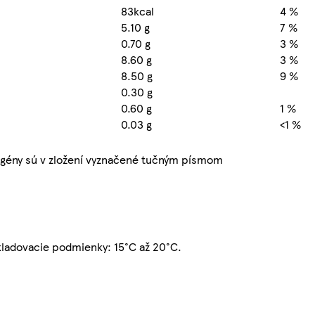
83kcal
4 %
5.10 g
7 %
0.70 g
3 %
8.60 g
3 %
8.50 g
9 %
0.30 g
0.60 g
1 %
0.03 g
<1 %
ény sú v zložení vyznačené tučným písmom
ladovacie podmienky: 15°C až 20°C.