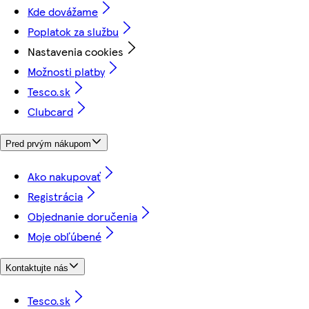
Kde dovážame
Poplatok za službu
Nastavenia cookies
Možnosti platby
Tesco.sk
Clubcard
Pred prvým nákupom
Ako nakupovať
Registrácia
Objednanie doručenia
Moje obľúbené
Kontaktujte nás
Tesco.sk