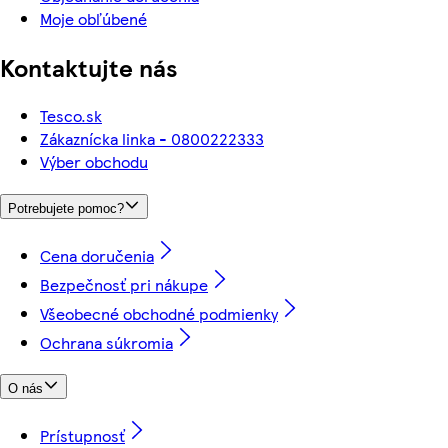
Moje obľúbené
Kontaktujte nás
Tesco.sk
Zákaznícka linka - 0800222333
Výber obchodu
Potrebujete pomoc?
Cena doručenia
Bezpečnosť pri nákupe
Všeobecné obchodné podmienky
Ochrana súkromia
O nás
Prístupnosť