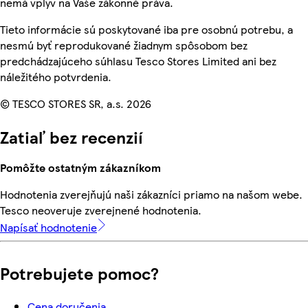
nemá vplyv na Vaše zákonné práva.
Tieto informácie sú poskytované iba pre osobnú potrebu, a
nesmú byť reprodukované žiadnym spôsobom bez
predchádzajúceho súhlasu Tesco Stores Limited ani bez
náležitého potvrdenia.
© TESCO STORES SR, a.s. 2026
Zatiaľ bez recenzií
Pomôžte ostatným zákazníkom
Hodnotenia zverejňujú naši zákazníci priamo na našom webe.
Tesco neoveruje zverejnené hodnotenia.
Napísať hodnotenie
Potrebujete pomoc?
Cena doručenia