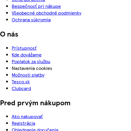
Bezpečnosť pri nákupe
Všeobecné obchodné podmienky
Ochrana súkromia
O nás
Prístupnosť
Kde dovážame
Poplatok za službu
Nastavenia cookies
Možnosti platby
Tesco.sk
Clubcard
Pred prvým nákupom
Ako nakupovať
Registrácia
Objednanie doručenia