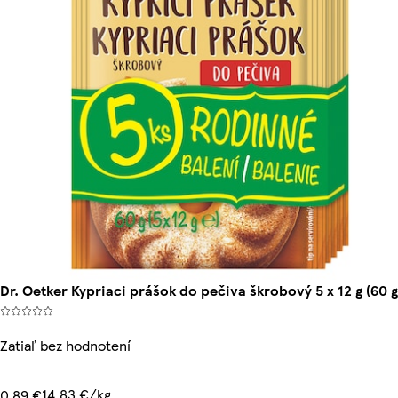
Dr. Oetker Kypriaci prášok do pečiva škrobový 5 x 12 g (60 g
Zatiaľ bez hodnotení
14,83 €/kg
0,89 €