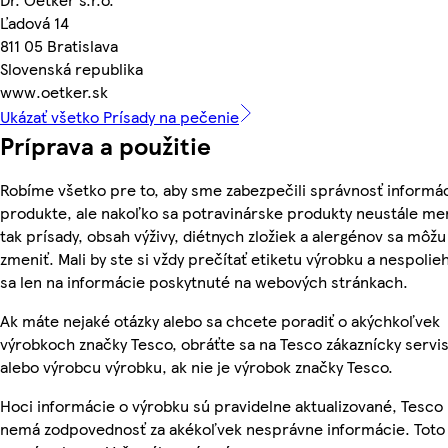
Ľadová 14
811 05 Bratislava
Slovenská republika
www.oetker.sk
Ukázať všetko Prísady na pečenie
Príprava a použitie
Robíme všetko pre to, aby sme zabezpečili správnosť informác
produkte, ale nakoľko sa potravinárske produkty neustále me
tak prísady, obsah výživy, diétnych zložiek a alergénov sa môžu
zmeniť. Mali by ste si vždy prečítať etiketu výrobku a nespolie
sa len na informácie poskytnuté na webových stránkach.
Ak máte nejaké otázky alebo sa chcete poradiť o akýchkoľvek
výrobkoch značky Tesco, obráťte sa na Tesco zákaznícky servis
alebo výrobcu výrobku, ak nie je výrobok značky Tesco.
Hoci informácie o výrobku sú pravidelne aktualizované, Tesco
nemá zodpovednosť za akékoľvek nesprávne informácie. Toto