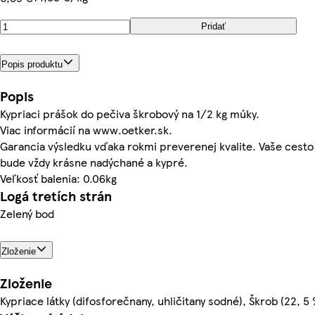
Pridať
Popis produktu
Popis
Kypriaci prášok do pečiva škrobový na 1/2 kg múky.
Viac informácií na www.oetker.sk.
Garancia výsledku vďaka rokmi preverenej kvalite. Vaše cesto
bude vždy krásne nadýchané a kypré.
Veľkosť balenia: 0.06kg
Logá tretích strán
Zelený bod
Zloženie
Zloženie
Kypriace látky (difosforečnany, uhličitany sodné), Škrob (22, 5 