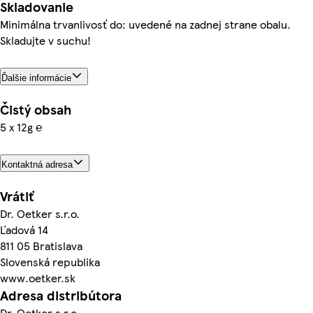
Skladovanie
Minimálna trvanlivosť do: uvedené na zadnej strane obalu.
Skladujte v suchu!
Ďalšie informácie
Čistý obsah
5 x 12g ℮
Kontaktná adresa
Vrátiť
Dr. Oetker s.r.o.
Ľadová 14
811 05 Bratislava
Slovenská republika
www.oetker.sk
Adresa distribútora
Dr. Oetker s.r.o.