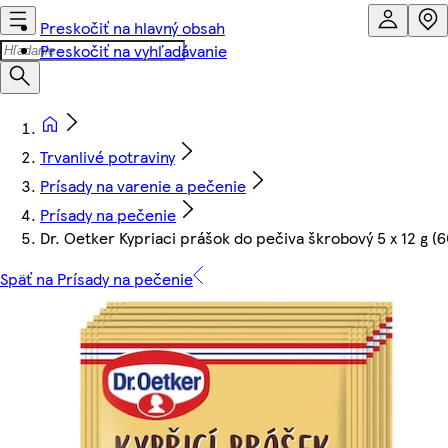
Preskočiť na hlavný obsah
Preskočiť na vyhľadávanie
Trvanlivé potraviny
Prísady na varenie a pečenie
Prísady na pečenie
Dr. Oetker Kypriaci prášok do pečiva škrobový 5 x 12 g (6
Späť na Prísady na pečenie