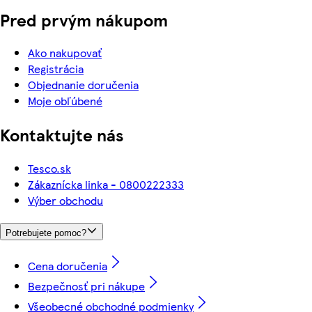
Pred prvým nákupom
Ako nakupovať
Registrácia
Objednanie doručenia
Moje obľúbené
Kontaktujte nás
Tesco.sk
Zákaznícka linka - 0800222333
Výber obchodu
Potrebujete pomoc?
Cena doručenia
Bezpečnosť pri nákupe
Všeobecné obchodné podmienky