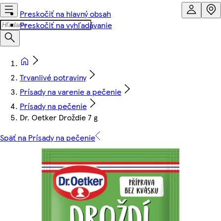
Preskočiť na hlavný obsah
Preskočiť na vyhľadávanie
Trvanlivé potraviny
Prísady na varenie a pečenie
Prísady na pečenie
Dr. Oetker Droždie 7 g
Späť na Prísady na pečenie