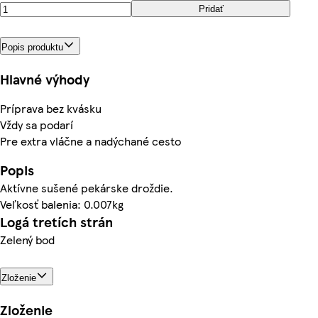
Pridať
Popis produktu
Hlavné výhody
Príprava bez kvásku
Vždy sa podarí
Pre extra vláčne a nadýchané cesto
Popis
Aktívne sušené pekárske droždie.
Veľkosť balenia: 0.007kg
Logá tretích strán
Zelený bod
Zloženie
Zloženie