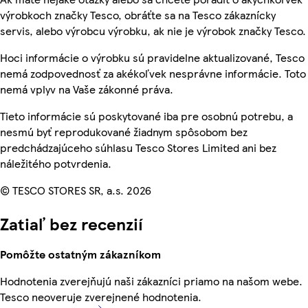
výrobkoch značky Tesco, obráťte sa na Tesco zákaznícky
servis, alebo výrobcu výrobku, ak nie je výrobok značky Tesco.
Hoci informácie o výrobku sú pravidelne aktualizované, Tesco
nemá zodpovednosť za akékoľvek nesprávne informácie. Toto
nemá vplyv na Vaše zákonné práva.
Tieto informácie sú poskytované iba pre osobnú potrebu, a
nesmú byť reprodukované žiadnym spôsobom bez
predchádzajúceho súhlasu Tesco Stores Limited ani bez
náležitého potvrdenia.
© TESCO STORES SR, a.s. 2026
Zatiaľ bez recenzií
Pomôžte ostatným zákazníkom
Hodnotenia zverejňujú naši zákazníci priamo na našom webe.
Tesco neoveruje zverejnené hodnotenia.