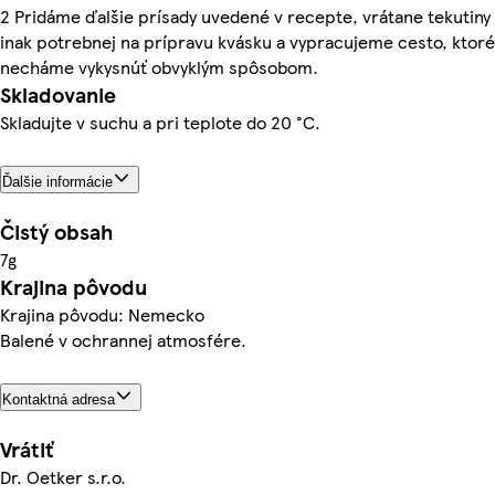
2 Pridáme ďalšie prísady uvedené v recepte, vrátane tekutiny
inak potrebnej na prípravu kvásku a vypracujeme cesto, ktoré
necháme vykysnúť obvyklým spôsobom.
Skladovanie
Skladujte v suchu a pri teplote do 20 °C.
Ďalšie informácie
Čistý obsah
7g
Krajina pôvodu
Krajina pôvodu: Nemecko
Balené v ochrannej atmosfére.
Kontaktná adresa
Vrátiť
Dr. Oetker s.r.o.