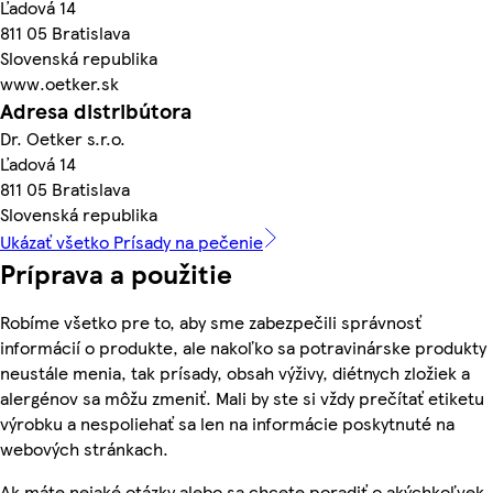
Ľadová 14
811 05 Bratislava
Slovenská republika
www.oetker.sk
Adresa distribútora
Dr. Oetker s.r.o.
Ľadová 14
811 05 Bratislava
Slovenská republika
Ukázať všetko Prísady na pečenie
Príprava a použitie
Robíme všetko pre to, aby sme zabezpečili správnosť
informácií o produkte, ale nakoľko sa potravinárske produkty
neustále menia, tak prísady, obsah výživy, diétnych zložiek a
alergénov sa môžu zmeniť. Mali by ste si vždy prečítať etiketu
výrobku a nespoliehať sa len na informácie poskytnuté na
webových stránkach.
Ak máte nejaké otázky alebo sa chcete poradiť o akýchkoľvek