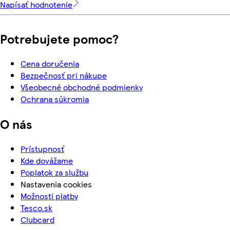
Napísať hodnotenie
Potrebujete pomoc?
Cena doručenia
Bezpečnosť pri nákupe
Všeobecné obchodné podmienky
Ochrana súkromia
O nás
Prístupnosť
Kde dovážame
Poplatok za službu
Nastavenia cookies
Možnosti platby
Tesco.sk
Clubcard