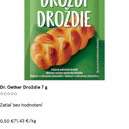
Dr. Oetker Droždie 7 g
Zatiaľ bez hodnotení
71,43 €/kg
0,50 €