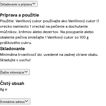
Skladovanie a príprava
Príprava a použitie
Použitie: Vanilkový cukor používajte ako Vanilínový cukor (1
vrecko namiesto 1 vrecka) na pečenie a dochutenie
múčnikov, krémov alebo dezertov. Na posypanie alebo
obalenie pečiva zmiešajte 1 Vanilkový cukor so 100 g
práškového cukru.
Skladovanie
Minimálna trvanlivosť do: uvedené na zadnej strane obalu.
Skladujte v suchu!
Ďalšie informácie
Čistý obsah
8g ℮
Kontaktná adresa