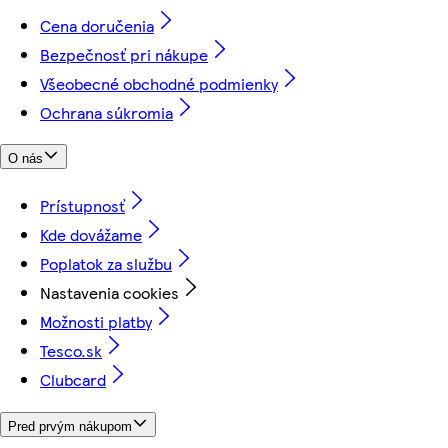
Cena doručenia
Bezpečnosť pri nákupe
Všeobecné obchodné podmienky
Ochrana súkromia
O nás
Prístupnosť
Kde dovážame
Poplatok za službu
Nastavenia cookies
Možnosti platby
Tesco.sk
Clubcard
Pred prvým nákupom