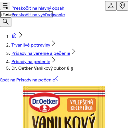
Preskočiť na hlavný obsah
Preskočiť na vyhľadávanie
Trvanlivé potraviny
Prísady na varenie a pečenie
Prísady na pečenie
Dr. Oetker Vanilkový cukor 8 g
Späť na Prísady na pečenie