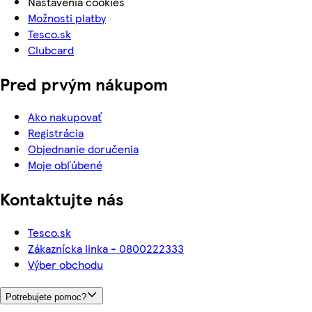
Nastavenia cookies
Možnosti platby
Tesco.sk
Clubcard
Pred prvým nákupom
Ako nakupovať
Registrácia
Objednanie doručenia
Moje obľúbené
Kontaktujte nás
Tesco.sk
Zákaznícka linka - 0800222333
Výber obchodu
Potrebujete pomoc?