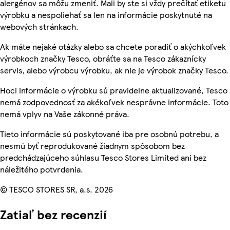
alergénov sa môžu zmeniť. Mali by ste si vždy prečítať etiketu
výrobku a nespoliehať sa len na informácie poskytnuté na
webových stránkach.
Ak máte nejaké otázky alebo sa chcete poradiť o akýchkoľvek
výrobkoch značky Tesco, obráťte sa na Tesco zákaznícky
servis, alebo výrobcu výrobku, ak nie je výrobok značky Tesco.
Hoci informácie o výrobku sú pravidelne aktualizované, Tesco
nemá zodpovednosť za akékoľvek nesprávne informácie. Toto
nemá vplyv na Vaše zákonné práva.
Tieto informácie sú poskytované iba pre osobnú potrebu, a
nesmú byť reprodukované žiadnym spôsobom bez
predchádzajúceho súhlasu Tesco Stores Limited ani bez
náležitého potvrdenia.
© TESCO STORES SR, a.s. 2026
Zatiaľ bez recenzií