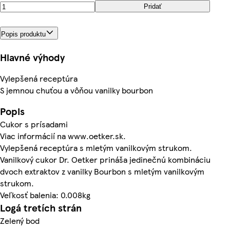
Pridať
Popis produktu
Hlavné výhody
Vylepšená receptúra
S jemnou chuťou a vôňou vanilky bourbon
Popis
Cukor s prísadami
Viac informácií na www.oetker.sk.
Vylepšená receptúra s mletým vanilkovým strukom.
Vanilkový cukor Dr. Oetker prináša jedinečnú kombináciu
dvoch extraktov z vanilky Bourbon s mletým vanilkovým
strukom.
Veľkosť balenia: 0.008kg
Logá tretích strán
Zelený bod