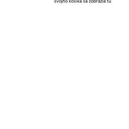
svojho košíka sa zobrazia tu