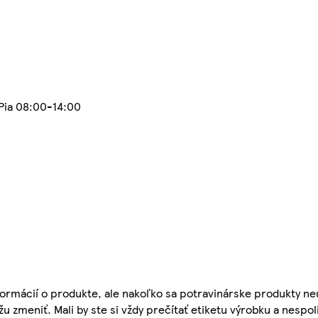
-Pia 08:00-14:00
ormácií o produkte, ale nakoľko sa potravinárske produkty ne
žu zmeniť. Mali by ste si vždy prečítať etiketu výrobku a nespol