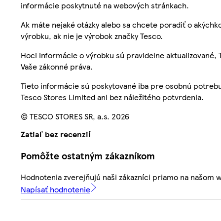
informácie poskytnuté na webových stránkach.
Ak máte nejaké otázky alebo sa chcete poradiť o akýchko
výrobku, ak nie je výrobok značky Tesco.
Hoci informácie o výrobku sú pravidelne aktualizované
Vaše zákonné práva.
Tieto informácie sú poskytované iba pre osobnú potre
Tesco Stores Limited ani bez náležitého potvrdenia.
© TESCO STORES SR, a.s. 2026
Zatiaľ bez recenzií
Pomôžte ostatným zákazníkom
Hodnotenia zverejňujú naši zákazníci priamo na našom 
Napísať hodnotenie