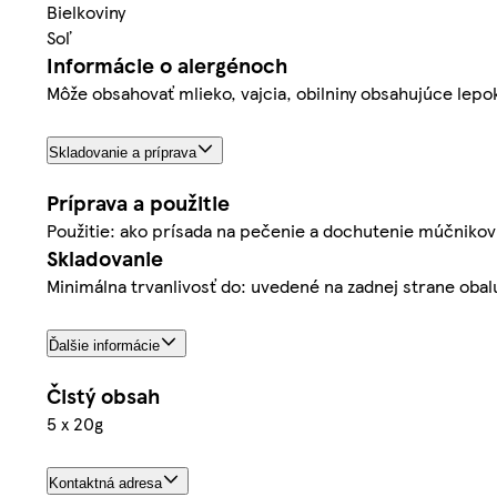
Bielkoviny
Soľ
Informácie o alergénoch
Môže obsahovať mlieko, vajcia, obilniny obsahujúce lepo
Skladovanie a príprava
Príprava a použitie
Použitie: ako prísada na pečenie a dochutenie múčnikov
Skladovanie
Minimálna trvanlivosť do: uvedené na zadnej strane obal
Ďalšie informácie
Čistý obsah
5 x 20g
Kontaktná adresa