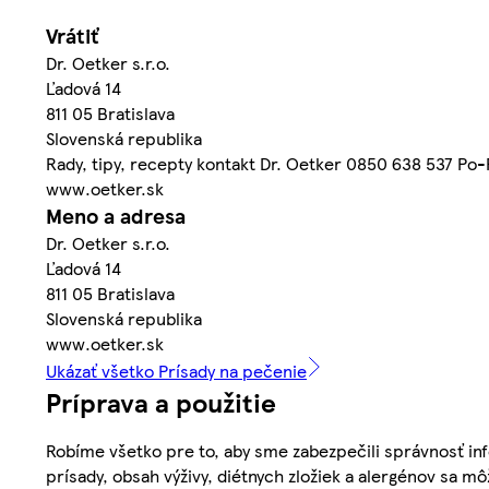
Vrátiť
Dr. Oetker s.r.o.
Ľadová 14
811 05 Bratislava
Slovenská republika
Rady, tipy, recepty kontakt Dr. Oetker 0850 638 537 Po
www.oetker.sk
Meno a adresa
Dr. Oetker s.r.o.
Ľadová 14
811 05 Bratislava
Slovenská republika
www.oetker.sk
Ukázať všetko Prísady na pečenie
Príprava a použitie
Robíme všetko pre to, aby sme zabezpečili správnosť inf
prísady, obsah výživy, diétnych zložiek a alergénov sa mô