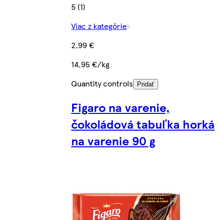
5 (1)
Viac z kategórie
2,99 €
14,95 €/kg
Quantity controls
Pridať
Figaro na varenie,
čokoládová tabuľka horká
na varenie 90 g