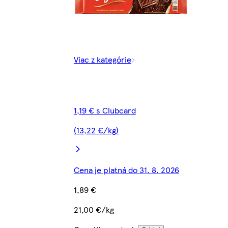
Viac z kategórie
1,19 € s Clubcard
(13,22 €/kg)
Cena je platná do 31. 8. 2026
1,89 €
21,00 €/kg