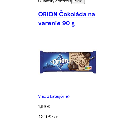
Quantity controls
Pridať
ORION Čokoláda na
varenie 90 g
Viac z kategórie
1,99 €
22,11 €/kg