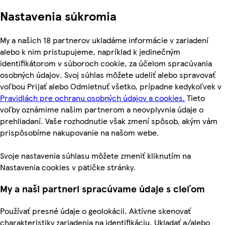
Nastavenia súkromia
My a našich 18 partnerov ukladáme informácie v zariadení
alebo k nim pristupujeme, napríklad k jedinečným
identifikátorom v súboroch cookie, za účelom spracúvania
osobných údajov. Svoj súhlas môžete udeliť alebo spravovať
voľbou Prijať alebo Odmietnuť všetko, prípadne kedykoľvek v
Pravidlách pre ochranu osobných údajov a cookies.
Tieto
voľby oznámime našim partnerom a neovplyvnia údaje o
prehliadaní. Vaše rozhodnutie však zmení spôsob, akým vám
prispôsobíme nakupovanie na našom webe.
Svoje nastavenia súhlasu môžete zmeniť kliknutím na
Nastavenia cookies v pätičke stránky.
My a naši partneri spracúvame údaje s cieľom
Používať presné údaje o geolokácii. Aktívne skenovať
charakteristiky zariadenia na identifikáciu. Ukladať a/alebo