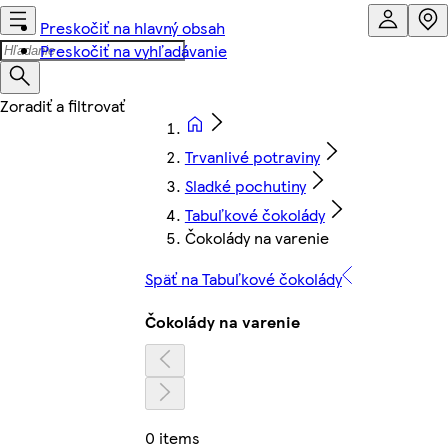
Preskočiť na hlavný obsah
Preskočiť na vyhľadávanie
Trvanlivé potraviny
Sladké pochutiny
Tabuľkové čokolády
Čokolády na varenie
Späť na Tabuľkové čokolády
Čokolády na varenie
0 items