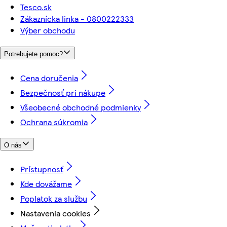
Tesco.sk
Zákaznícka linka - 0800222333
Výber obchodu
Potrebujete pomoc?
Cena doručenia
Bezpečnosť pri nákupe
Všeobecné obchodné podmienky
Ochrana súkromia
O nás
Prístupnosť
Kde dovážame
Poplatok za službu
Nastavenia cookies