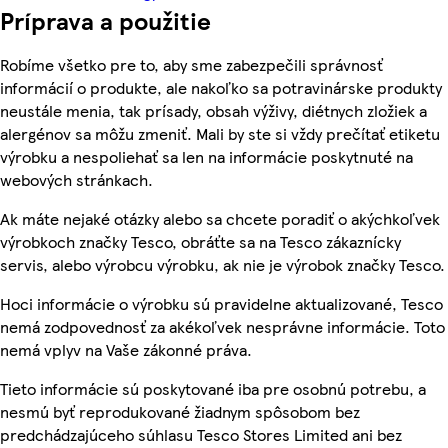
Príprava a použitie
Robíme všetko pre to, aby sme zabezpečili správnosť
informácií o produkte, ale nakoľko sa potravinárske produkty
neustále menia, tak prísady, obsah výživy, diétnych zložiek a
alergénov sa môžu zmeniť. Mali by ste si vždy prečítať etiketu
výrobku a nespoliehať sa len na informácie poskytnuté na
webových stránkach.
Ak máte nejaké otázky alebo sa chcete poradiť o akýchkoľvek
výrobkoch značky Tesco, obráťte sa na Tesco zákaznícky
servis, alebo výrobcu výrobku, ak nie je výrobok značky Tesco.
Hoci informácie o výrobku sú pravidelne aktualizované, Tesco
nemá zodpovednosť za akékoľvek nesprávne informácie. Toto
nemá vplyv na Vaše zákonné práva.
Tieto informácie sú poskytované iba pre osobnú potrebu, a
nesmú byť reprodukované žiadnym spôsobom bez
predchádzajúceho súhlasu Tesco Stores Limited ani bez