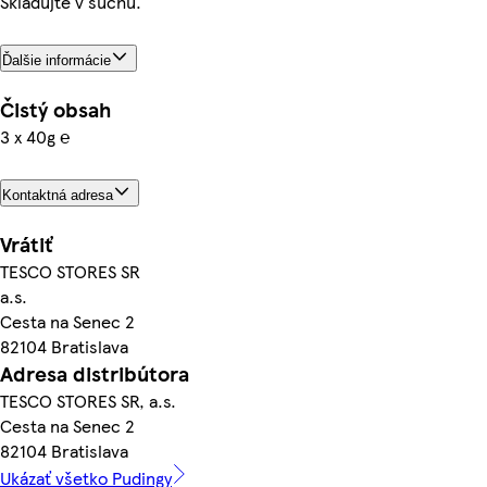
Skladujte v suchu.
Ďalšie informácie
Čistý obsah
3 x 40g ℮
Kontaktná adresa
Vrátiť
TESCO STORES SR
a.s.
Cesta na Senec 2
82104 Bratislava
Adresa distribútora
TESCO STORES SR, a.s.
Cesta na Senec 2
82104 Bratislava
Ukázať všetko Pudingy