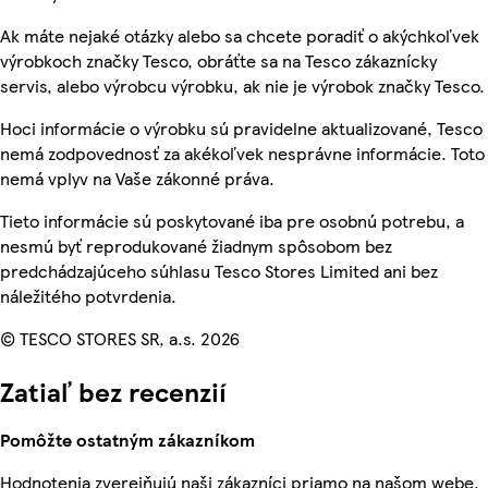
Ak máte nejaké otázky alebo sa chcete poradiť o akýchkoľvek
výrobkoch značky Tesco, obráťte sa na Tesco zákaznícky
servis, alebo výrobcu výrobku, ak nie je výrobok značky Tesco.
Hoci informácie o výrobku sú pravidelne aktualizované, Tesco
nemá zodpovednosť za akékoľvek nesprávne informácie. Toto
nemá vplyv na Vaše zákonné práva.
Tieto informácie sú poskytované iba pre osobnú potrebu, a
nesmú byť reprodukované žiadnym spôsobom bez
predchádzajúceho súhlasu Tesco Stores Limited ani bez
náležitého potvrdenia.
© TESCO STORES SR, a.s. 2026
Zatiaľ bez recenzií
Pomôžte ostatným zákazníkom
Hodnotenia zverejňujú naši zákazníci priamo na našom webe.