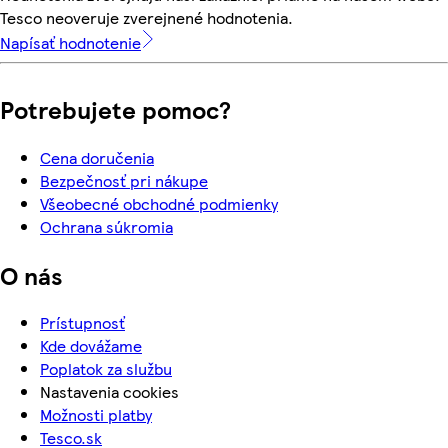
Tesco neoveruje zverejnené hodnotenia.
Napísať hodnotenie
Potrebujete pomoc?
Cena doručenia
Bezpečnosť pri nákupe
Všeobecné obchodné podmienky
Ochrana súkromia
O nás
Prístupnosť
Kde dovážame
Poplatok za službu
Nastavenia cookies
Možnosti platby
Tesco.sk