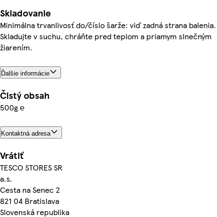
Skladovanie
Minimálna trvanlivosť do/číslo šarže: viď zadná strana balenia.
Skladujte v suchu, chráňte pred teplom a priamym slnečným
žiarením.
Ďalšie informácie
Čistý obsah
500g ℮
Kontaktná adresa
Vrátiť
TESCO STORES SR
a.s.
Cesta na Senec 2
821 04 Bratislava
Slovenská republika