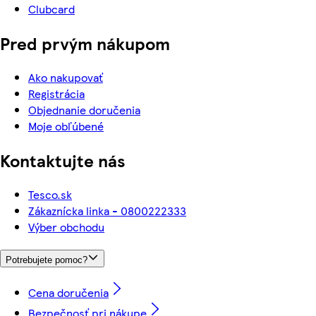
Clubcard
Pred prvým nákupom
Ako nakupovať
Registrácia
Objednanie doručenia
Moje obľúbené
Kontaktujte nás
Tesco.sk
Zákaznícka linka - 0800222333
Výber obchodu
Potrebujete pomoc?
Cena doručenia
Bezpečnosť pri nákupe