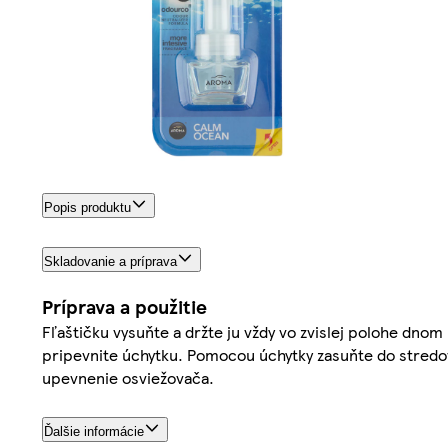
Popis produktu
Skladovanie a príprava
Príprava a použitie
Fľaštičku vysuňte a držte ju vždy vo zvislej polohe dnom
pripevnite úchytku. Pomocou úchytky zasuňte do stredove
upevnenie osviežovača.
Ďalšie informácie