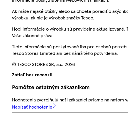
Ak máte nejaké otázky alebo sa chcete poradiť o akýchko
výrobku, ak nie je výrobok značky Tesco.
Hoci informácie o výrobku sú pravidelne aktualizované
Vaše zákonné práva.
Tieto informácie sú poskytované iba pre osobnú potre
Tesco Stores Limited ani bez náležitého potvrdenia.
© TESCO STORES SR, a.s. 2026
Zatiaľ bez recenzií
Pomôžte ostatným zákazníkom
Hodnotenia zverejňujú naši zákazníci priamo na našom 
Napísať hodnotenie