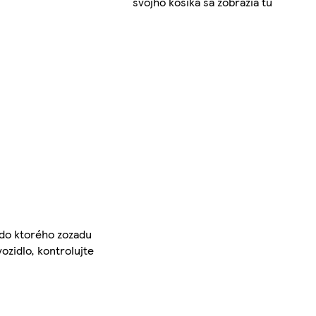
svojho košíka sa zobrazia tu
 do ktorého zozadu
ozidlo, kontrolujte