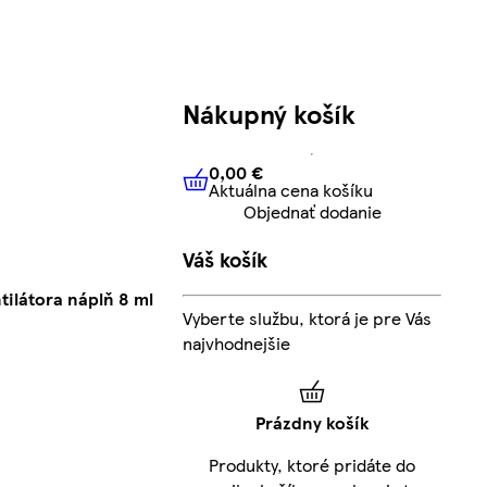
Nákupný košík
0,00 €
Aktuálna cena košíku
0,00 €
Aktuálna cena košíku
Objednať dodanie
Váš košík
ilátora náplň 8 ml
Vyberte službu, ktorá je pre Vás
najvhodnejšie
Prázdny košík
Produkty, ktoré pridáte do