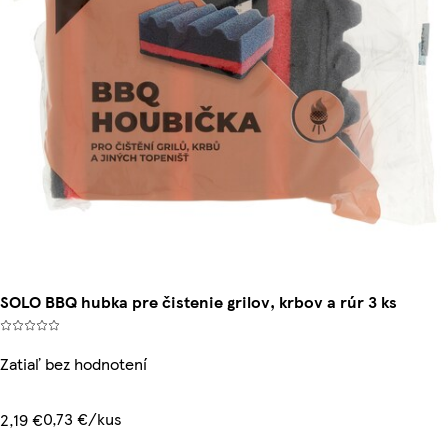
SOLO BBQ hubka pre čistenie grilov, krbov a rúr 3 ks
Zatiaľ bez hodnotení
0,73 €/kus
2,19 €