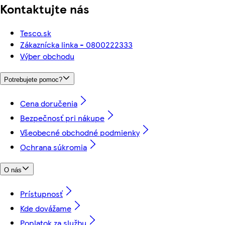
Kontaktujte nás
Tesco.sk
Zákaznícka linka - 0800222333
Výber obchodu
Potrebujete pomoc?
Cena doručenia
Bezpečnosť pri nákupe
Všeobecné obchodné podmienky
Ochrana súkromia
O nás
Prístupnosť
Kde dovážame
Poplatok za službu