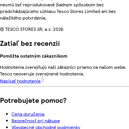
nesmú byť reprodukované žiadnym spôsobom bez
predchádzajúceho súhlasu Tesco Stores Limited ani bez
náležitého potvrdenia.
© TESCO STORES SR, a.s. 2026
Zatiaľ bez recenzií
Pomôžte ostatným zákazníkom
Hodnotenia zverejňujú naši zákazníci priamo na našom webe.
Tesco neoveruje zverejnené hodnotenia.
Napísať hodnotenie
Potrebujete pomoc?
Cena doručenia
Bezpečnosť pri nákupe
Všeobecné obchodné podmienky