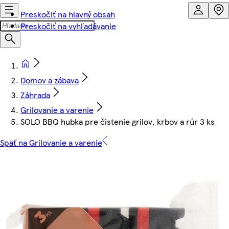
Preskočiť na hlavný obsah
Preskočiť na vyhľadávanie
Domov a zábava
Záhrada
Grilovanie a varenie
SOLO BBQ hubka pre čistenie grilov, krbov a rúr 3 ks
Späť na Grilovanie a varenie