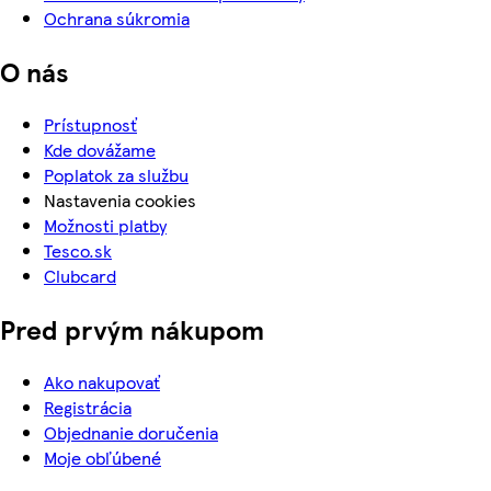
Ochrana súkromia
O nás
Prístupnosť
Kde dovážame
Poplatok za službu
Nastavenia cookies
Možnosti platby
Tesco.sk
Clubcard
Pred prvým nákupom
Ako nakupovať
Registrácia
Objednanie doručenia
Moje obľúbené