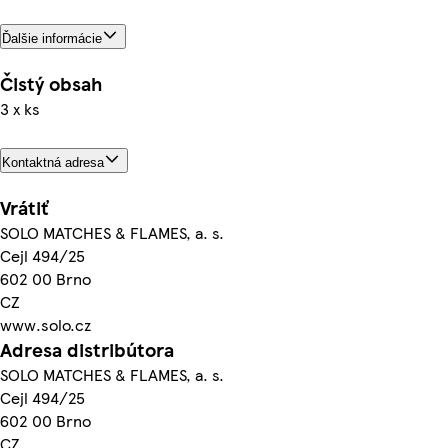
Ďalšie informácie
Čistý obsah
3 x ks
Kontaktná adresa
Vrátiť
SOLO MATCHES & FLAMES, a. s.
Cejl 494/25
602 00 Brno
CZ
www.solo.cz
Adresa distribútora
SOLO MATCHES & FLAMES, a. s.
Cejl 494/25
602 00 Brno
CZ