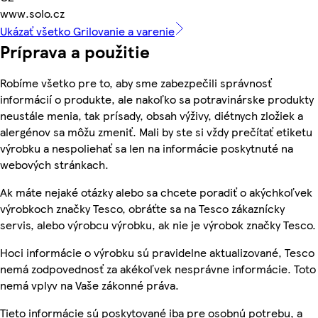
www.solo.cz
Ukázať všetko Grilovanie a varenie
Príprava a použitie
Robíme všetko pre to, aby sme zabezpečili správnosť
informácií o produkte, ale nakoľko sa potravinárske produkty
neustále menia, tak prísady, obsah výživy, diétnych zložiek a
alergénov sa môžu zmeniť. Mali by ste si vždy prečítať etiketu
výrobku a nespoliehať sa len na informácie poskytnuté na
webových stránkach.
Ak máte nejaké otázky alebo sa chcete poradiť o akýchkoľvek
výrobkoch značky Tesco, obráťte sa na Tesco zákaznícky
servis, alebo výrobcu výrobku, ak nie je výrobok značky Tesco.
Hoci informácie o výrobku sú pravidelne aktualizované, Tesco
nemá zodpovednosť za akékoľvek nesprávne informácie. Toto
nemá vplyv na Vaše zákonné práva.
Tieto informácie sú poskytované iba pre osobnú potrebu, a