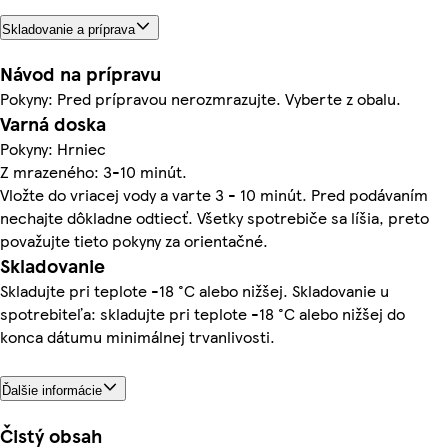
Skladovanie a príprava
Návod na prípravu
Pokyny: Pred prípravou nerozmrazujte. Vyberte z obalu.
Varná doska
Pokyny: Hrniec
Z mrazeného: 3-10 minút.
Vložte do vriacej vody a varte 3 - 10 minút. Pred podávaním
nechajte dôkladne odtiecť. Všetky spotrebiče sa líšia, preto
považujte tieto pokyny za orientačné.
Skladovanie
Skladujte pri teplote -18 °C alebo nižšej. Skladovanie u
spotrebiteľa: skladujte pri teplote -18 °C alebo nižšej do
konca dátumu minimálnej trvanlivosti.
Ďalšie informácie
Čistý obsah