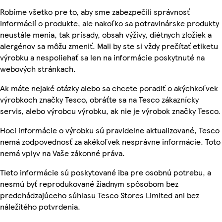
Robíme všetko pre to, aby sme zabezpečili správnosť
informácií o produkte, ale nakoľko sa potravinárske produkty
neustále menia, tak prísady, obsah výživy, diétnych zložiek a
alergénov sa môžu zmeniť. Mali by ste si vždy prečítať etiketu
výrobku a nespoliehať sa len na informácie poskytnuté na
webových stránkach.
Ak máte nejaké otázky alebo sa chcete poradiť o akýchkoľvek
výrobkoch značky Tesco, obráťte sa na Tesco zákaznícky
servis, alebo výrobcu výrobku, ak nie je výrobok značky Tesco.
Hoci informácie o výrobku sú pravidelne aktualizované, Tesco
nemá zodpovednosť za akékoľvek nesprávne informácie. Toto
nemá vplyv na Vaše zákonné práva.
Tieto informácie sú poskytované iba pre osobnú potrebu, a
nesmú byť reprodukované žiadnym spôsobom bez
predchádzajúceho súhlasu Tesco Stores Limited ani bez
náležitého potvrdenia.