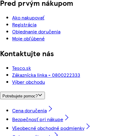
Pred prvým nákupom
Ako nakupovať
Registrácia
Objednanie doručenia
Moje obľúbené
Kontaktujte nás
Tesco.sk
Zákaznícka linka - 0800222333
Výber obchodu
Potrebujete pomoc?
Cena doručenia
Bezpečnosť pri nákupe
Všeobecné obchodné podmienky