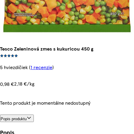
Tesco Zeleninová zmes s kukuricou 450 g
5 hviezdičiek
(
1 recenzie
)
2,18 €/kg
0,98 €
Tento produkt je momentálne nedostupný
Popis produktu
Popis