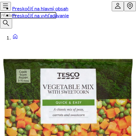
Preskočiť na hlavný obsah
Preskočiť na vyhľadávanie