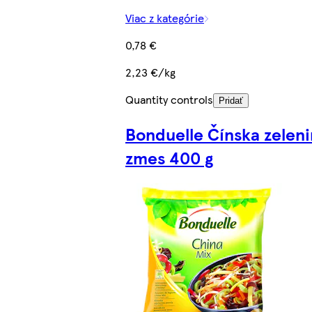
Viac z kategórie
0,78 €
2,23 €/kg
Quantity controls
Pridať
Bonduelle Čínska zelen
zmes 400 g