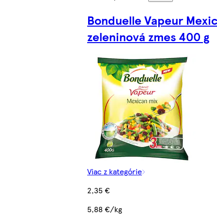
Bonduelle Vapeur Mexi
zeleninová zmes 400 g
Viac z kategórie
2,35 €
5,88 €/kg