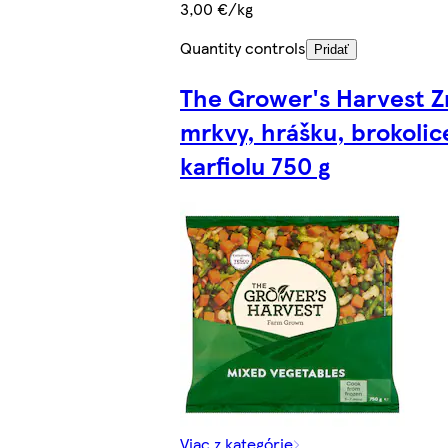
3,00 €/kg
Quantity controls
Pridať
The Grower's Harvest 
mrkvy, hrášku, brokolic
karfiolu 750 g
Viac z kategórie