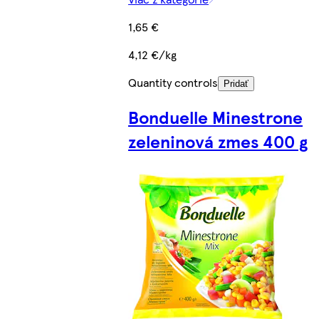
1,65 €
4,12 €/kg
Quantity controls
Pridať
Bonduelle Minestrone
zeleninová zmes 400 g