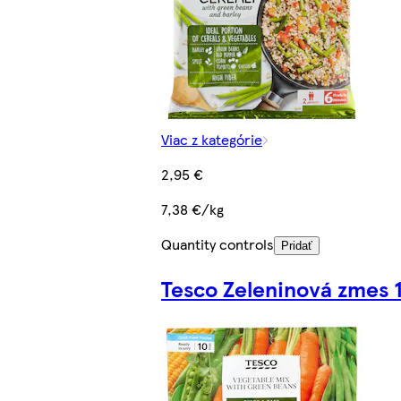
Viac z kategórie
2,95 €
7,38 €/kg
Quantity controls
Pridať
Tesco Zeleninová zmes 1