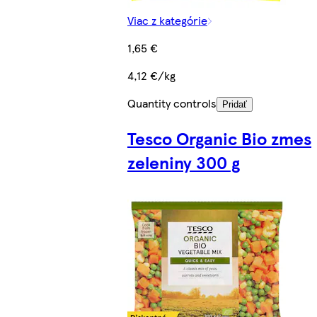
Viac z kategórie
1,65 €
4,12 €/kg
Quantity controls
Pridať
Tesco Organic Bio zmes
zeleniny 300 g