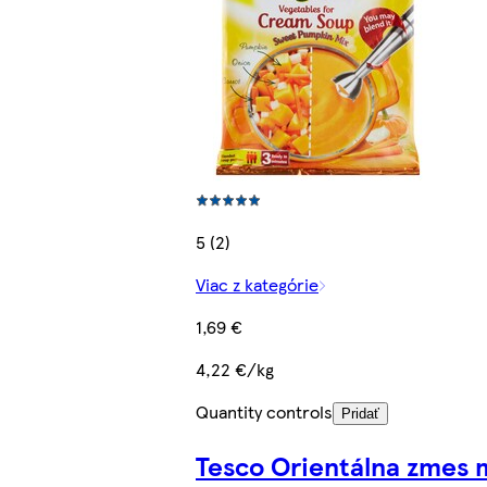
5 (2)
Viac z kategórie
1,69 €
4,22 €/kg
Quantity controls
Pridať
Tesco Orientálna zmes 