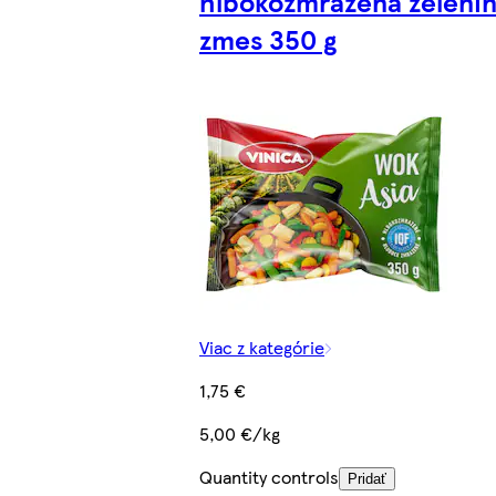
hlbokozmrazená zeleni
zmes 350 g
Viac z kategórie
1,75 €
5,00 €/kg
Quantity controls
Pridať