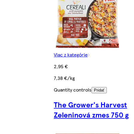
Viac z kategórie
2,95 €
7,38 €/kg
Quantity controls
Pridať
The Grower's Harvest
Zeleninová zmes 750 g