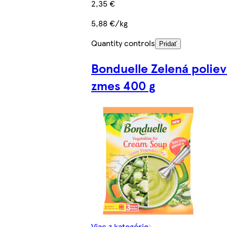
2,35 €
5,88 €/kg
Quantity controls
Pridať
Bonduelle Zelená polie
zmes 400 g
Viac z kategórie