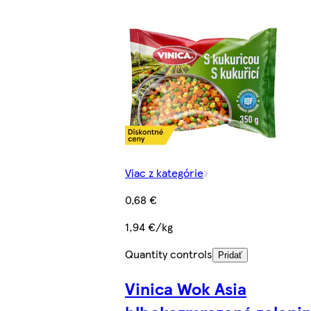
Viac z kategórie
0,68 €
1,94 €/kg
Quantity controls
Pridať
Vinica Wok Asia