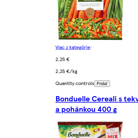
Viac z kategórie
2,25 €
2,25 €/kg
Quantity controls
Pridať
Bonduelle Cereali s tek
a pohánkou 400 g