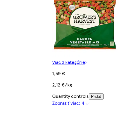
Viac z kategórie
1,59 €
2,12 €/kg
Quantity controls
Pridať
Zobraziť viac: 4