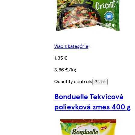
Viac z kategórie
1,35 €
3,86 €/kg
Quantity controls
Pridať
Bonduelle Tekvicová
polievková zmes 400 g