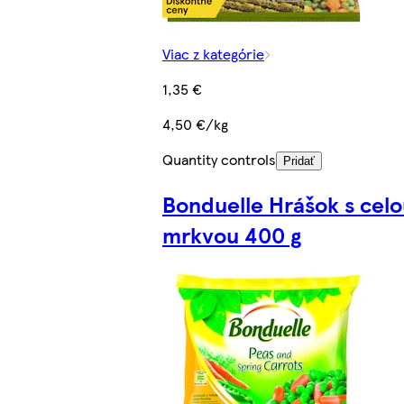
Viac z kategórie
1,35 €
4,50 €/kg
Quantity controls
Pridať
Bonduelle Hrášok s cel
mrkvou 400 g