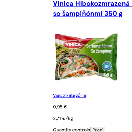
Vinica Hlbokozmrazená
so šampiňónmi 350 g
Viac z kategórie
0,95 €
2,71 €/kg
Quantity controls
Pridať