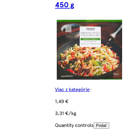
450 g
Viac z kategórie
1,49 €
3,31 €/kg
Quantity controls
Pridať