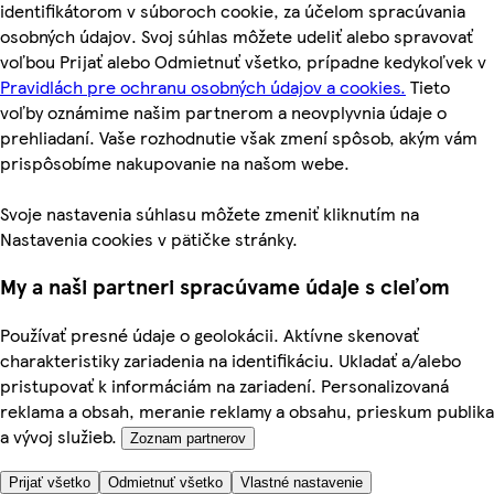
identifikátorom v súboroch cookie, za účelom spracúvania
osobných údajov. Svoj súhlas môžete udeliť alebo spravovať
voľbou Prijať alebo Odmietnuť všetko, prípadne kedykoľvek v
Pravidlách pre ochranu osobných údajov a cookies.
Tieto
voľby oznámime našim partnerom a neovplyvnia údaje o
prehliadaní. Vaše rozhodnutie však zmení spôsob, akým vám
prispôsobíme nakupovanie na našom webe.
Svoje nastavenia súhlasu môžete zmeniť kliknutím na
Nastavenia cookies v pätičke stránky.
My a naši partneri spracúvame údaje s cieľom
Používať presné údaje o geolokácii. Aktívne skenovať
charakteristiky zariadenia na identifikáciu. Ukladať a/alebo
pristupovať k informáciám na zariadení. Personalizovaná
reklama a obsah, meranie reklamy a obsahu, prieskum publika
a vývoj služieb.
Zoznam partnerov
Prijať všetko
Odmietnuť všetko
Vlastné nastavenie