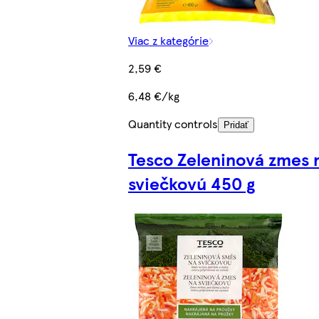
Viac z kategórie
2,59 €
6,48 €/kg
Quantity controls
Pridať
Tesco Zeleninová zmes 
sviečkovú 450 g