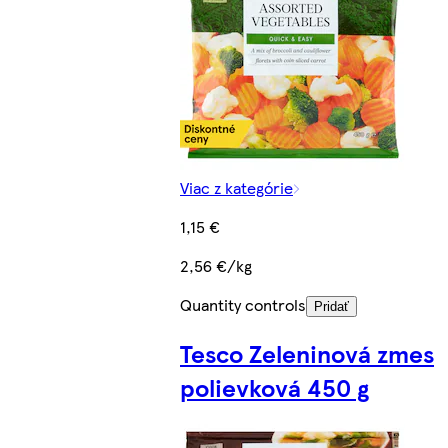
Viac z kategórie
1,15 €
2,56 €/kg
Quantity controls
Pridať
Tesco Zeleninová zmes
polievková 450 g