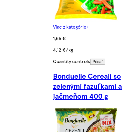
Viac z kategórie
1,65 €
4,12 €/kg
Quantity controls
Pridať
Bonduelle Cereali so
zelenými fazuľkami a
jačmeňom 400 g