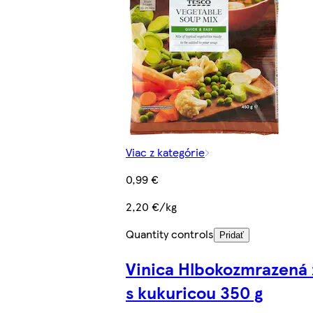
Viac z kategórie
0,99 €
2,20 €/kg
Quantity controls
Pridať
Vinica Hlbokozmrazená
s kukuricou 350 g