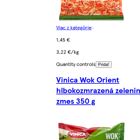
Viac z kategórie
1,45 €
3,22 €/kg
Quantity controls
Pridať
Vinica Wok Orient
hlbokozmrazená zeleni
zmes 350 g