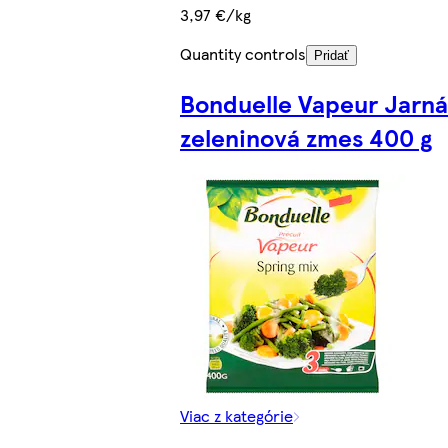
3,97 €/kg
Quantity controls
Pridať
Bonduelle Vapeur Jarná
zeleninová zmes 400 g
Viac z kategórie