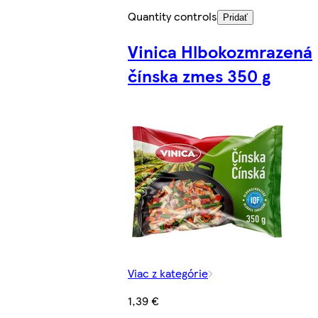
Quantity controls
Pridať
Vinica Hlbokozmrazená
čínska zmes 350 g
Viac z kategórie
1,39 €