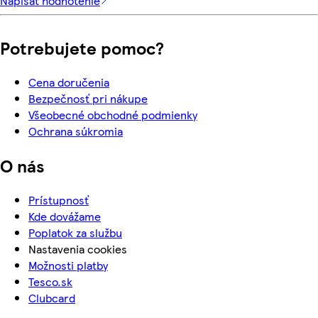
Napísať hodnotenie
Potrebujete pomoc?
Cena doručenia
Bezpečnosť pri nákupe
Všeobecné obchodné podmienky
Ochrana súkromia
O nás
Prístupnosť
Kde dovážame
Poplatok za službu
Nastavenia cookies
Možnosti platby
Tesco.sk
Clubcard