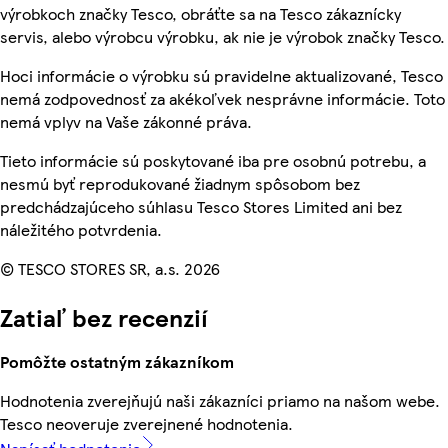
výrobkoch značky Tesco, obráťte sa na Tesco zákaznícky
servis, alebo výrobcu výrobku, ak nie je výrobok značky Tesco.
Hoci informácie o výrobku sú pravidelne aktualizované, Tesco
nemá zodpovednosť za akékoľvek nesprávne informácie. Toto
nemá vplyv na Vaše zákonné práva.
Tieto informácie sú poskytované iba pre osobnú potrebu, a
nesmú byť reprodukované žiadnym spôsobom bez
predchádzajúceho súhlasu Tesco Stores Limited ani bez
náležitého potvrdenia.
© TESCO STORES SR, a.s. 2026
Zatiaľ bez recenzií
Pomôžte ostatným zákazníkom
Hodnotenia zverejňujú naši zákazníci priamo na našom webe.
Tesco neoveruje zverejnené hodnotenia.