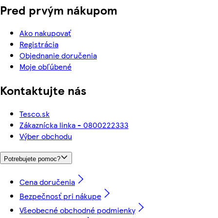
Pred prvým nákupom
Ako nakupovať
Registrácia
Objednanie doručenia
Moje obľúbené
Kontaktujte nás
Tesco.sk
Zákaznícka linka - 0800222333
Výber obchodu
Potrebujete pomoc?
Cena doručenia
Bezpečnosť pri nákupe
Všeobecné obchodné podmienky