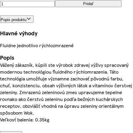
Pridať
Popis produktu
Hlavné výhody
Fluidne jednotlivo rýchlozmrazené
Popis
Vážený zákazník, kúpili ste výrobok zdravej výživy spracovaný
modernou technológiou fluidného rýchlomrazenia. Táto
technológia umožňuje významne zachovať pôvodnú farbu,
chuť, konzistenciu, obsah výživných látok a vitamínov čerstvej
zeleniny. Zmrazenú zeleninovú zmes upravujeme tepelne
rovnako ako čerstvú zeleninu podľa bežných kuchárskych
receptov, obzvlášť vhodná na úpravu zeleniny orientálnym
spôsobom Wok.
Veľkosť balenia: 0.35kg