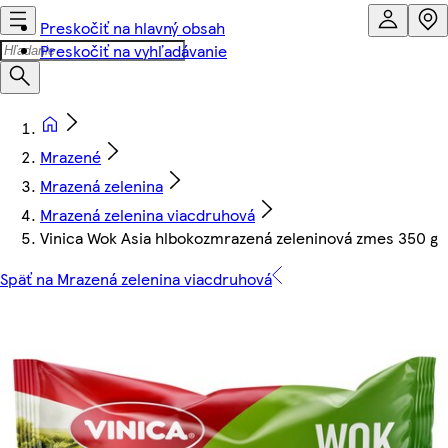
Preskočiť na hlavný obsah
Preskočiť na vyhľadávanie
Mrazené
Mrazená zelenina
Mrazená zelenina viacdruhová
Vinica Wok Asia hlbokozmrazená zeleninová zmes 350 g
Späť na Mrazená zelenina viacdruhová