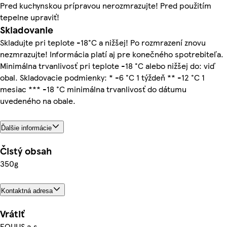
Pred kuchynskou prípravou nerozmrazujte! Pred použitím
tepelne upraviť!
Skladovanie
Skladujte pri teplote -18°C a nižšej! Po rozmrazení znovu
nezmrazujte! Informácia platí aj pre konečného spotrebiteľa.
Minimálna trvanlivosť pri teplote -18 °C alebo nižšej do: viď
obal. Skladovacie podmienky: * -6 °C 1 týždeň ** -12 °C 1
mesiac *** -18 °C minimálna trvanlivosť do dátumu
uvedeného na obale.
Ďalšie informácie
Čistý obsah
350g
Kontaktná adresa
Vrátiť
EQUUS a.s.