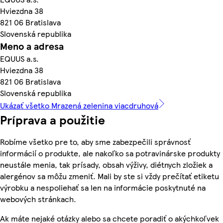
Hviezdna 38
821 06 Bratislava
Slovenská republika
Meno a adresa
EQUUS a.s.
Hviezdna 38
821 06 Bratislava
Slovenská republika
Ukázať všetko Mrazená zelenina viacdruhová
Príprava a použitie
Robíme všetko pre to, aby sme zabezpečili správnosť
informácií o produkte, ale nakoľko sa potravinárske produkty
neustále menia, tak prísady, obsah výživy, diétnych zložiek a
alergénov sa môžu zmeniť. Mali by ste si vždy prečítať etiketu
výrobku a nespoliehať sa len na informácie poskytnuté na
webových stránkach.
Ak máte nejaké otázky alebo sa chcete poradiť o akýchkoľvek