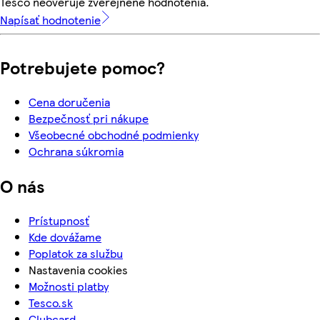
Tesco neoveruje zverejnené hodnotenia.
Napísať hodnotenie
Potrebujete pomoc?
Cena doručenia
Bezpečnosť pri nákupe
Všeobecné obchodné podmienky
Ochrana súkromia
O nás
Prístupnosť
Kde dovážame
Poplatok za službu
Nastavenia cookies
Možnosti platby
Tesco.sk
Clubcard