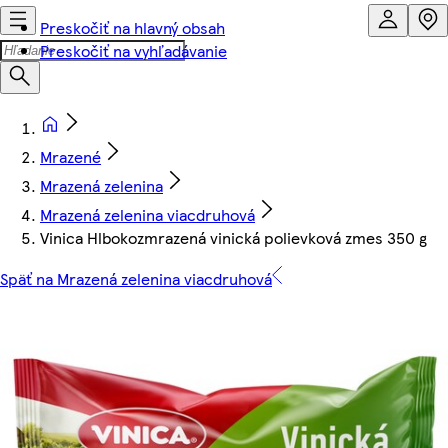
Preskočiť na hlavný obsah
Preskočiť na vyhľadávanie
Mrazené
Mrazená zelenina
Mrazená zelenina viacdruhová
Vinica Hlbokozmrazená vinická polievková zmes 350 g
Späť na Mrazená zelenina viacdruhová