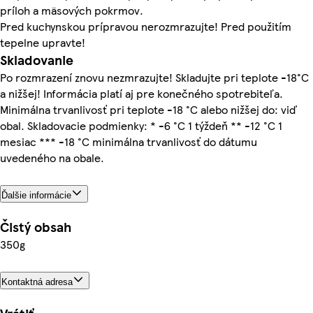
príloh a mäsových pokrmov.
Pred kuchynskou prípravou nerozmrazujte! Pred použitím
tepelne upravte!
Skladovanie
Po rozmrazení znovu nezmrazujte! Skladujte pri teplote -18°C
a nižšej! Informácia platí aj pre konečného spotrebiteľa.
Minimálna trvanlivosť pri teplote -18 °C alebo nižšej do: viď
obal. Skladovacie podmienky: * -6 °C 1 týždeň ** -12 °C 1
mesiac *** -18 °C minimálna trvanlivosť do dátumu
uvedeného na obale.
Ďalšie informácie
Čistý obsah
350g
Kontaktná adresa