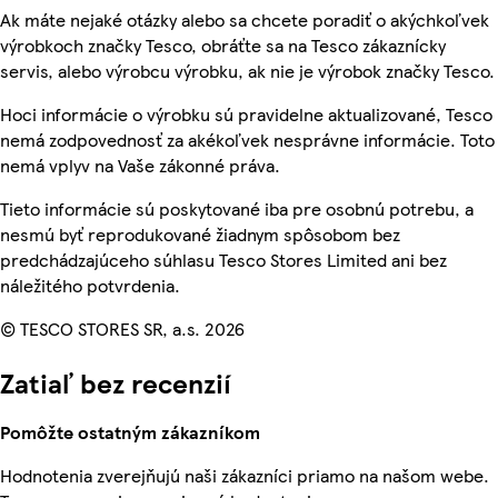
Ak máte nejaké otázky alebo sa chcete poradiť o akýchkoľvek
výrobkoch značky Tesco, obráťte sa na Tesco zákaznícky
servis, alebo výrobcu výrobku, ak nie je výrobok značky Tesco.
Hoci informácie o výrobku sú pravidelne aktualizované, Tesco
nemá zodpovednosť za akékoľvek nesprávne informácie. Toto
nemá vplyv na Vaše zákonné práva.
Tieto informácie sú poskytované iba pre osobnú potrebu, a
nesmú byť reprodukované žiadnym spôsobom bez
predchádzajúceho súhlasu Tesco Stores Limited ani bez
náležitého potvrdenia.
© TESCO STORES SR, a.s. 2026
Zatiaľ bez recenzií
Pomôžte ostatným zákazníkom
Hodnotenia zverejňujú naši zákazníci priamo na našom webe.