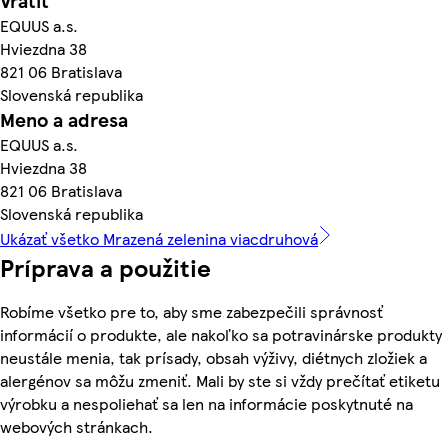
Vrátiť
EQUUS a.s.
Hviezdna 38
821 06 Bratislava
Slovenská republika
Meno a adresa
EQUUS a.s.
Hviezdna 38
821 06 Bratislava
Slovenská republika
Ukázať všetko Mrazená zelenina viacdruhová
Príprava a použitie
Robíme všetko pre to, aby sme zabezpečili správnosť
informácií o produkte, ale nakoľko sa potravinárske produkty
neustále menia, tak prísady, obsah výživy, diétnych zložiek a
alergénov sa môžu zmeniť. Mali by ste si vždy prečítať etiketu
výrobku a nespoliehať sa len na informácie poskytnuté na
webových stránkach.