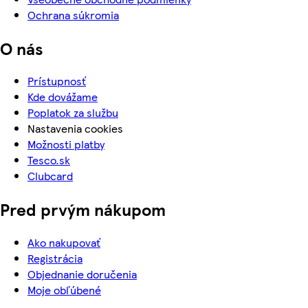
Ochrana súkromia
O nás
Prístupnosť
Kde dovážame
Poplatok za službu
Nastavenia cookies
Možnosti platby
Tesco.sk
Clubcard
Pred prvým nákupom
Ako nakupovať
Registrácia
Objednanie doručenia
Moje obľúbené