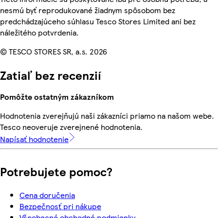
nesmú byť reprodukované žiadnym spôsobom bez
predchádzajúceho súhlasu Tesco Stores Limited ani bez
náležitého potvrdenia.
© TESCO STORES SR, a.s. 2026
Zatiaľ bez recenzií
Pomôžte ostatným zákazníkom
Hodnotenia zverejňujú naši zákazníci priamo na našom webe.
Tesco neoveruje zverejnené hodnotenia.
Napísať hodnotenie
Potrebujete pomoc?
Cena doručenia
Bezpečnosť pri nákupe
Všeobecné obchodné podmienky