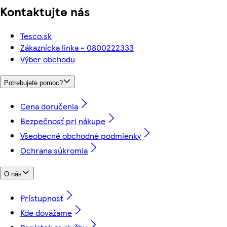
Kontaktujte nás
Tesco.sk
Zákaznícka linka - 0800222333
Výber obchodu
Potrebujete pomoc?
Cena doručenia
Bezpečnosť pri nákupe
Všeobecné obchodné podmienky
Ochrana súkromia
O nás
Prístupnosť
Kde dovážame