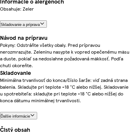
Informácie o alergénoch
Obsahuje: Zeler
Skladovanie a príprava
Návod na prípravu
Pokyny: Odstráňte všetky obaly. Pred prípravou
nerozmrazujte. Zeleninu nasypte k vopred opečenému mäsu
a duste, pokiaľ sa nedosiahne požadovaná mäkkosť. Podľa
chuti okoreňte.
Skladovanie
Minimálna trvanlivosť do konca/číslo šarže: viď zadná strana
balenia. Skladujte pri teplote -18 °C alebo nižšej. Skladovanie
u spotrebiteľa: skladujte pri teplote -18 °C alebo nižšej do
konca dátumu minimálnej trvanlivosti.
Ďalšie informácie
Čistý obsah