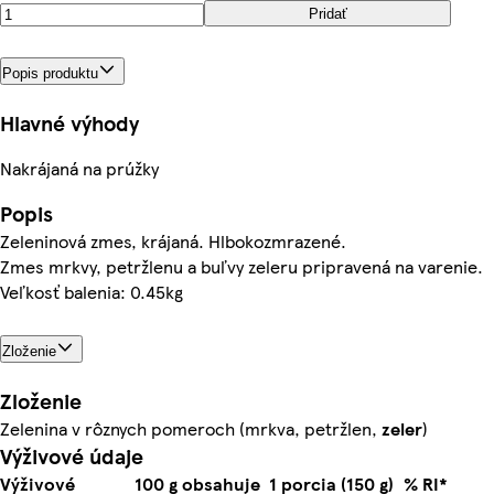
Pridať
Popis produktu
Hlavné výhody
Nakrájaná na prúžky
Popis
Zeleninová zmes, krájaná. Hlbokozmrazené.
Zmes mrkvy, petržlenu a buľvy zeleru pripravená na varenie.
Veľkosť balenia: 0.45kg
Zloženie
Zloženie
Zelenina v rôznych pomeroch (mrkva, petržlen,
zeler
)
Výživové údaje
Výživové
100 g obsahuje
1 porcia (150 g)
% RI*