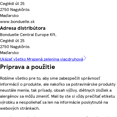
Ceglédi út 25
2750 Nagykőrös
Maďarsko
www.bonduelle.sk
Adresa distribútora
Bonduelle Central Europe Kft.
Ceglédi út 25
2750 Nagykőrös
Maďarsko
Ukázať všetko Mrazená zelenina viacdruhová
Príprava a použitie
Robíme všetko pre to, aby sme zabezpečili správnosť
informácií o produkte, ale nakoľko sa potravinárske produkty
neustále menia, tak prísady, obsah výživy, diétnych zložiek a
alergénov sa môžu zmeniť. Mali by ste si vždy prečítať etiketu
výrobku a nespoliehať sa len na informácie poskytnuté na
webových stránkach.