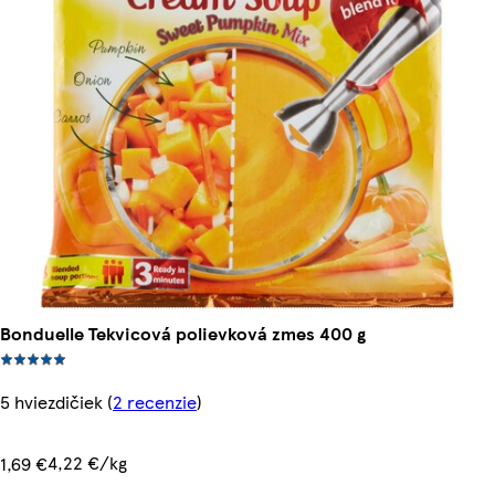
Bonduelle Tekvicová polievková zmes 400 g
5 hviezdičiek
(
2 recenzie
)
4,22 €/kg
1,69 €