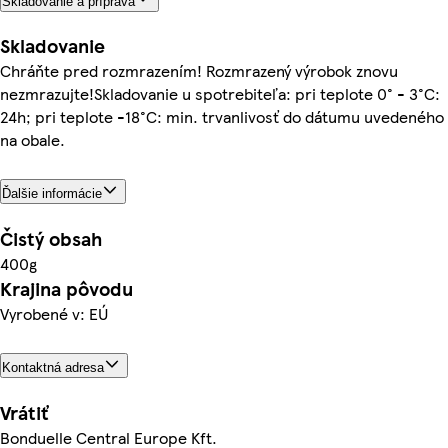
Skladovanie a príprava
Skladovanie
Chráňte pred rozmrazením! Rozmrazený výrobok znovu
nezmrazujte!Skladovanie u spotrebiteľa: pri teplote 0° - 3°C:
24h; pri teplote -18°C: min. trvanlivosť do dátumu uvedeného
na obale.
Ďalšie informácie
Čistý obsah
400g
Krajina pôvodu
Vyrobené v: EÚ
Kontaktná adresa
Vrátiť
Bonduelle Central Europe Kft.