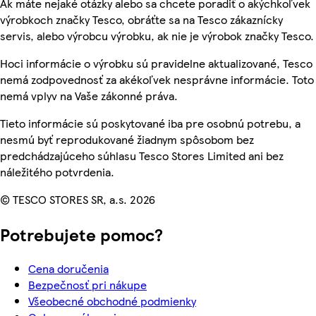
Ak máte nejaké otázky alebo sa chcete poradiť o akýchkoľvek
výrobkoch značky Tesco, obráťte sa na Tesco zákaznícky
servis, alebo výrobcu výrobku, ak nie je výrobok značky Tesco.
Hoci informácie o výrobku sú pravidelne aktualizované, Tesco
nemá zodpovednosť za akékoľvek nesprávne informácie. Toto
nemá vplyv na Vaše zákonné práva.
Tieto informácie sú poskytované iba pre osobnú potrebu, a
nesmú byť reprodukované žiadnym spôsobom bez
predchádzajúceho súhlasu Tesco Stores Limited ani bez
náležitého potvrdenia.
© TESCO STORES SR, a.s. 2026
Potrebujete pomoc?
Cena doručenia
Bezpečnosť pri nákupe
Všeobecné obchodné podmienky