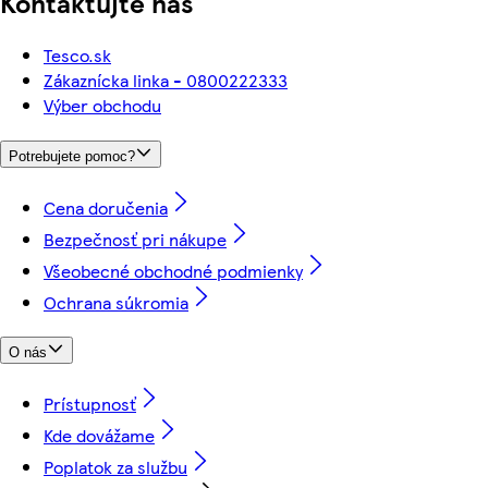
Kontaktujte nás
Tesco.sk
Zákaznícka linka - 0800222333
Výber obchodu
Potrebujete pomoc?
Cena doručenia
Bezpečnosť pri nákupe
Všeobecné obchodné podmienky
Ochrana súkromia
O nás
Prístupnosť
Kde dovážame
Poplatok za službu