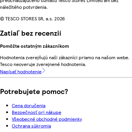
predchádzajúceho súhlasu Tesco Stores Limited ani bez
náležitého potvrdenia.
© TESCO STORES SR, a.s. 2026
Zatiaľ bez recenzií
Pomôžte ostatným zákazníkom
Hodnotenia zverejňujú naši zákazníci priamo na našom webe.
Tesco neoveruje zverejnené hodnotenia.
Napísať hodnotenie
Potrebujete pomoc?
Cena doručenia
Bezpečnosť pri nákupe
Všeobecné obchodné podmienky
Ochrana súkromia