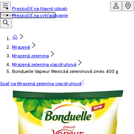
Preskočiť na hlavný obsah
Preskočiť na vyhľadávanie
Mrazené
Mrazená zelenina
Mrazená zelenina viacdruhová
Bonduelle Vapeur Mexická zeleninová zmes 400 g
Späť na Mrazená zelenina viacdruhová