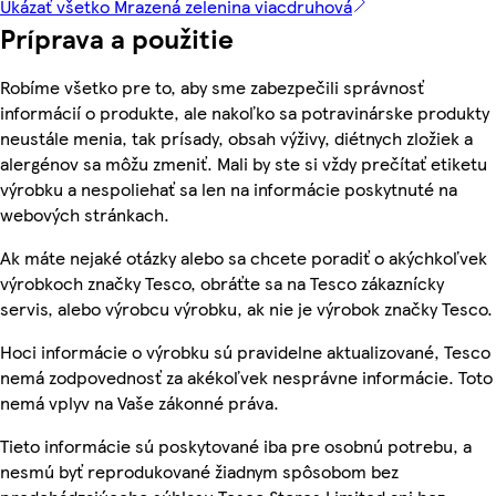
Ukázať všetko Mrazená zelenina viacdruhová
Príprava a použitie
Robíme všetko pre to, aby sme zabezpečili správnosť
informácií o produkte, ale nakoľko sa potravinárske produkty
neustále menia, tak prísady, obsah výživy, diétnych zložiek a
alergénov sa môžu zmeniť. Mali by ste si vždy prečítať etiketu
výrobku a nespoliehať sa len na informácie poskytnuté na
webových stránkach.
Ak máte nejaké otázky alebo sa chcete poradiť o akýchkoľvek
výrobkoch značky Tesco, obráťte sa na Tesco zákaznícky
servis, alebo výrobcu výrobku, ak nie je výrobok značky Tesco.
Hoci informácie o výrobku sú pravidelne aktualizované, Tesco
nemá zodpovednosť za akékoľvek nesprávne informácie. Toto
nemá vplyv na Vaše zákonné práva.
Tieto informácie sú poskytované iba pre osobnú potrebu, a
nesmú byť reprodukované žiadnym spôsobom bez