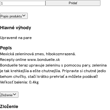
Pridať
Popis produktu
Hlavné výhody
Upravené na pare
Popis
Mexická zeleninová zmes, hlbokozmrazená.
Recepty online www.bonduelle.sk
Bonduelle teraz upravuje zeleninu s pomocou pary, zelenina
je tak krehkejšia a ešte chutnejšia. Pripravte si chutné jedlo
behom chvíľky, stačí krátko prehriať a môžete podávať!
Veľkosť balenia: 0.4kg
Zloženie
Zloženie