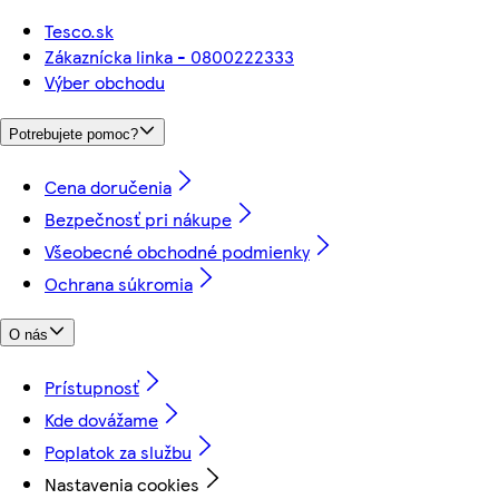
Tesco.sk
Zákaznícka linka - 0800222333
Výber obchodu
Potrebujete pomoc?
Cena doručenia
Bezpečnosť pri nákupe
Všeobecné obchodné podmienky
Ochrana súkromia
O nás
Prístupnosť
Kde dovážame
Poplatok za službu
Nastavenia cookies