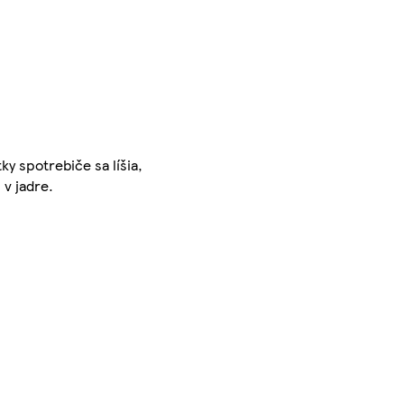
y spotrebiče sa líšia,
 v jadre.