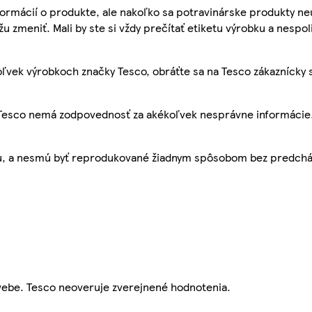
ormácií o produkte, ale nakoľko sa potravinárske produkty ne
žu zmeniť. Mali by ste si vždy prečítať etiketu výrobku a nespol
ľvek výrobkoch značky Tesco, obráťte sa na Tesco zákaznícky 
, Tesco nemá zodpovednosť za akékoľvek nesprávne informácie
bu, a nesmú byť reprodukované žiadnym spôsobom bez predch
webe. Tesco neoveruje zverejnené hodnotenia.