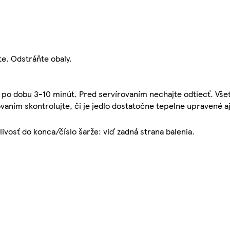
e. Odstráňte obaly.
 po dobu 3-10 minút. Pred servírovaním nechajte odtiecť. Všetk
vaním skontrolujte, či je jedlo dostatočne tepelne upravené aj
nlivosť do konca/číslo šarže: viď zadná strana balenia.