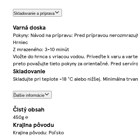
Skladovanie a príprava
Varná doska
Pokyny: Návod na prípravu: Pred prípravou nerozmrazujt
Hrniec
Z mrazeného: 3-10 minút
Vložte do hrnca s vriacou vodou. Priveďte k varu a varte
preto považujte tieto pokyny za orientačné. Pred servíro
Skladovanie
Skladujte pri teplote -18 °C alebo nižšej. Minimálna trva
Ďalšie informácie
Čistý obsah
450g ℮
Krajina pôvodu
Krajina pôvodu: Poľsko