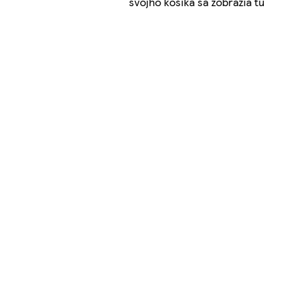
svojho košíka sa zobrazia tu