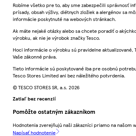
Robíme všetko pre to, aby sme zabezpečili správnosť inf
prísady, obsah výživy, diétnych zložiek a alergénov sa mô
informácie poskytnuté na webových stránkach.
Ak máte nejaké otázky alebo sa chcete poradiť o akýchko
výrobku, ak nie je výrobok značky Tesco.
Hoci informácie o výrobku sú pravidelne aktualizované
Vaše zákonné práva.
Tieto informácie sú poskytované iba pre osobnú potre
Tesco Stores Limited ani bez náležitého potvrdenia.
© TESCO STORES SR, a.s. 2026
Zatiaľ bez recenzií
Pomôžte ostatným zákazníkom
Hodnotenia zverejňujú naši zákazníci priamo na našom 
Napísať hodnotenie