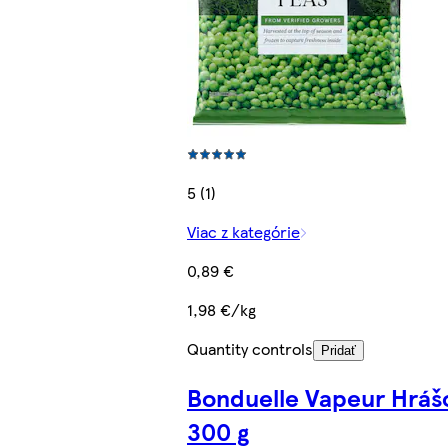
5 (1)
Viac z kategórie
0,89 €
1,98 €/kg
Quantity controls
Pridať
Bonduelle Vapeur Hráš
300 g