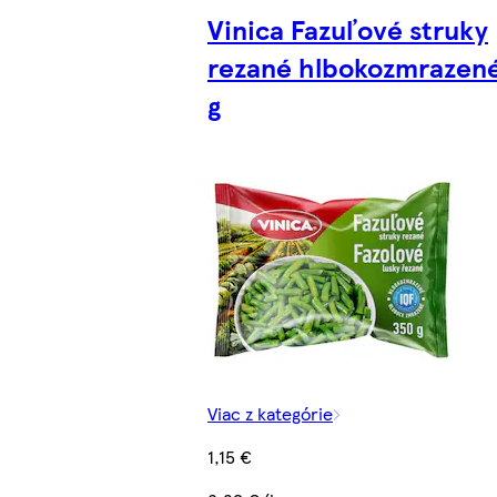
Vinica Fazuľové struky
rezané hlbokozmrazen
g
Viac z kategórie
1,15 €