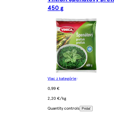
450 g
Viac z kategórie
0,99 €
2,20 €/kg
Quantity controls
Pridať