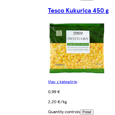
Tesco Kukurica 450 g
Viac z kategórie
0,99 €
2,20 €/kg
Quantity controls
Pridať