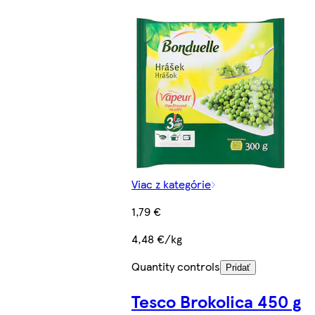
Viac z kategórie
1,79 €
4,48 €/kg
Quantity controls
Pridať
Tesco Brokolica 450 g