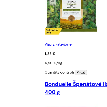
Viac z kategórie
1,35 €
4,50 €/kg
Quantity controls
Pridať
Bonduelle Špenátové li
400 g