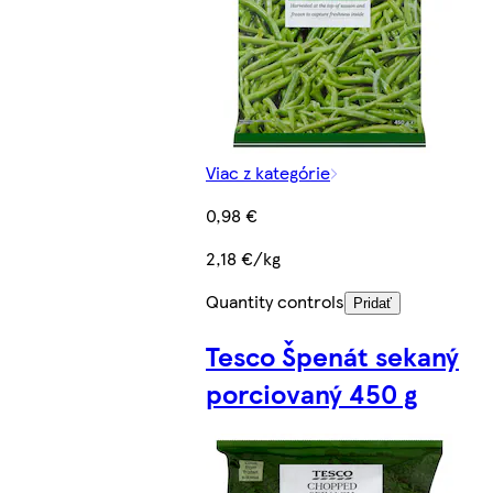
Viac z kategórie
0,98 €
2,18 €/kg
Quantity controls
Pridať
Tesco Špenát sekaný
porciovaný 450 g