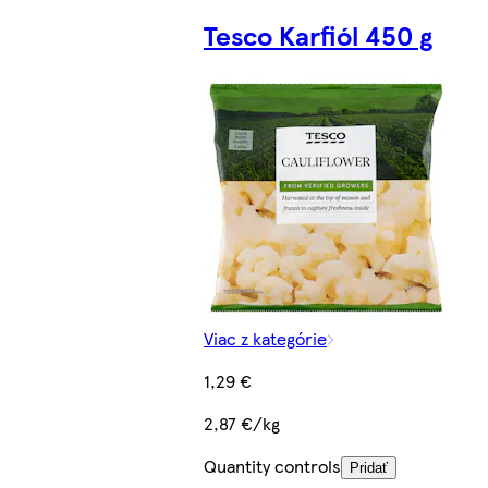
Tesco Karfiól 450 g
Viac z kategórie
1,29 €
2,87 €/kg
Quantity controls
Pridať