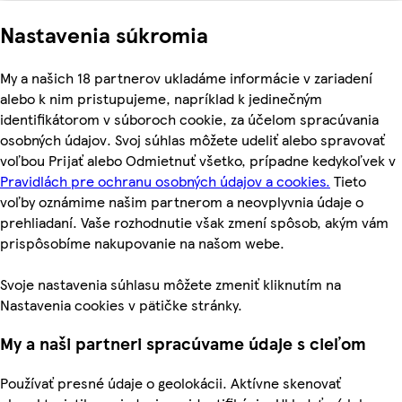
Nastavenia súkromia
My a našich 18 partnerov ukladáme informácie v zariadení
alebo k nim pristupujeme, napríklad k jedinečným
identifikátorom v súboroch cookie, za účelom spracúvania
osobných údajov. Svoj súhlas môžete udeliť alebo spravovať
voľbou Prijať alebo Odmietnuť všetko, prípadne kedykoľvek v
Pravidlách pre ochranu osobných údajov a cookies.
Tieto
voľby oznámime našim partnerom a neovplyvnia údaje o
prehliadaní. Vaše rozhodnutie však zmení spôsob, akým vám
prispôsobíme nakupovanie na našom webe.
Svoje nastavenia súhlasu môžete zmeniť kliknutím na
Nastavenia cookies v pätičke stránky.
My a naši partneri spracúvame údaje s cieľom
Používať presné údaje o geolokácii. Aktívne skenovať