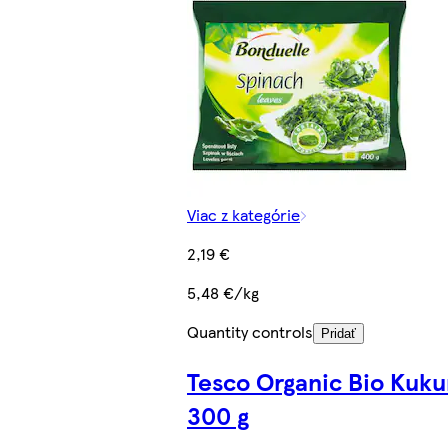
Viac z kategórie
2,19 €
5,48 €/kg
Quantity controls
Pridať
Tesco Organic Bio Kuku
300 g