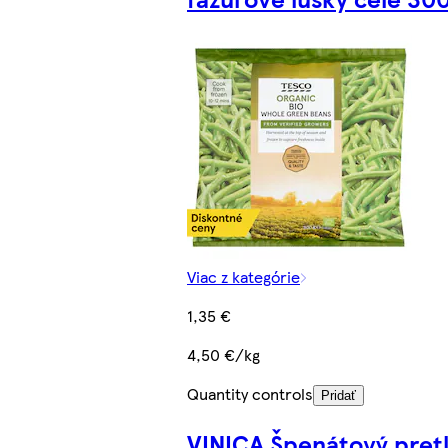
Viac z kategórie
1,35 €
4,50 €/kg
Quantity controls
Pridať
VINICA Špenátový pret