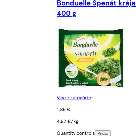
Bonduelle Špenát krája
400 g
Viac z kategórie
1,85 €
4,62 €/kg
Quantity controls
Pridať