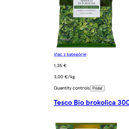
Viac z kategórie
1,35 €
3,00 €/kg
Quantity controls
Pridať
Tesco Bio brokolica 300