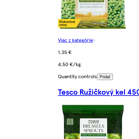
Viac z kategórie
1,35 €
4,50 €/kg
Quantity controls
Pridať
Tesco Ružičkový kel 45