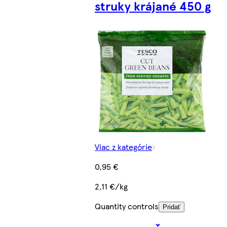
struky krájané 450 g
Viac z kategórie
0,95 €
2,11 €/kg
Quantity controls
Pridať