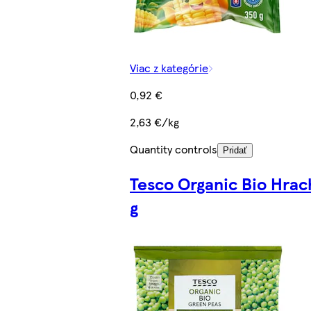
Viac z kategórie
0,92 €
2,63 €/kg
Quantity controls
Pridať
Tesco Organic Bio Hra
g