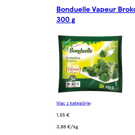
Bonduelle Vapeur Broko
300 g
Viac z kategórie
1,55 €
3,88 €/kg