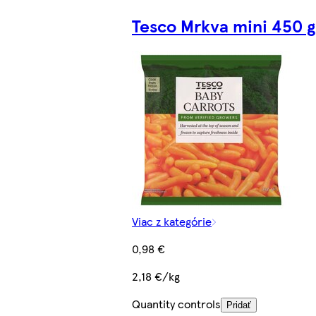
Tesco Mrkva mini 450 g
Viac z kategórie
0,98 €
2,18 €/kg
Quantity controls
Pridať