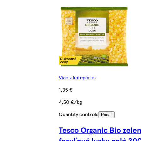
Viac z kategórie
1,35 €
4,50 €/kg
Quantity controls
Pridať
Tesco Organic Bio zele
fazuľové lusky celé 300