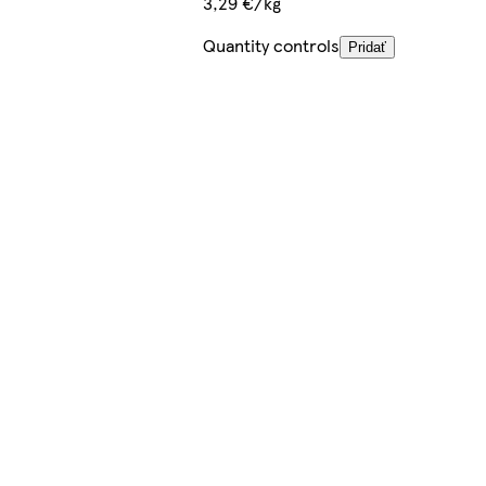
3,29 €/kg
Quantity controls
Pridať