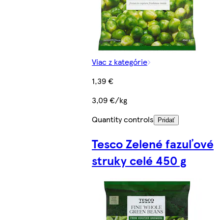
Viac z kategórie
1,39 €
3,09 €/kg
Quantity controls
Pridať
Tesco Zelené fazuľové
struky celé 450 g