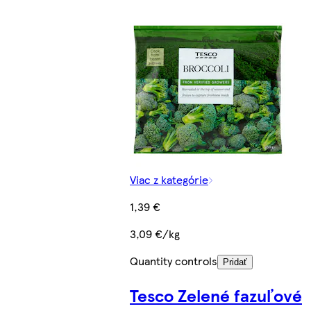
Viac z kategórie
1,39 €
3,09 €/kg
Quantity controls
Pridať
Tesco Zelené fazuľové