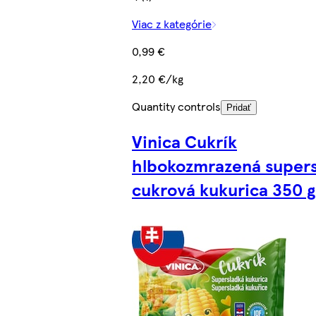
Viac z kategórie
0,99 €
2,20 €/kg
Quantity controls
Pridať
Vinica Cukrík
hlbokozmrazená super
cukrová kukurica 350 g