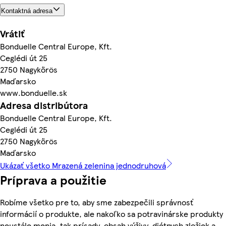
Kontaktná adresa
Vrátiť
Bonduelle Central Europe, Kft.
Ceglédi út 25
2750 Nagykőrös
Maďarsko
www.bonduelle.sk
Adresa distribútora
Bonduelle Central Europe, Kft.
Ceglédi út 25
2750 Nagykőrös
Maďarsko
Ukázať všetko Mrazená zelenina jednodruhová
Príprava a použitie
Robíme všetko pre to, aby sme zabezpečili správnosť
informácií o produkte, ale nakoľko sa potravinárske produkty
neustále menia, tak prísady, obsah výživy, diétnych zložiek a