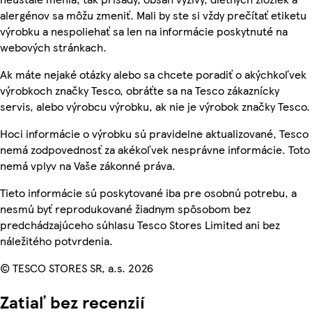
alergénov sa môžu zmeniť. Mali by ste si vždy prečítať etiketu
výrobku a nespoliehať sa len na informácie poskytnuté na
webových stránkach.
Ak máte nejaké otázky alebo sa chcete poradiť o akýchkoľvek
výrobkoch značky Tesco, obráťte sa na Tesco zákaznícky
servis, alebo výrobcu výrobku, ak nie je výrobok značky Tesco.
Hoci informácie o výrobku sú pravidelne aktualizované, Tesco
nemá zodpovednosť za akékoľvek nesprávne informácie. Toto
nemá vplyv na Vaše zákonné práva.
Tieto informácie sú poskytované iba pre osobnú potrebu, a
nesmú byť reprodukované žiadnym spôsobom bez
predchádzajúceho súhlasu Tesco Stores Limited ani bez
náležitého potvrdenia.
© TESCO STORES SR, a.s. 2026
Zatiaľ bez recenzií