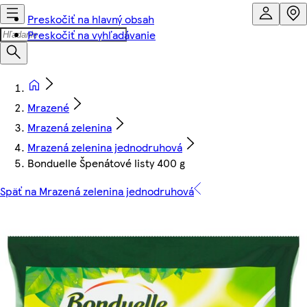
Preskočiť na hlavný obsah
Preskočiť na vyhľadávanie
Mrazené
Mrazená zelenina
Mrazená zelenina jednodruhová
Bonduelle Špenátové listy 400 g
Späť na Mrazená zelenina jednodruhová