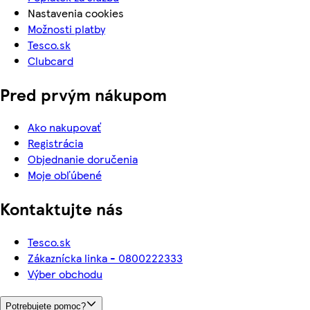
Nastavenia cookies
Možnosti platby
Tesco.sk
Clubcard
Pred prvým nákupom
Ako nakupovať
Registrácia
Objednanie doručenia
Moje obľúbené
Kontaktujte nás
Tesco.sk
Zákaznícka linka - 0800222333
Výber obchodu
Potrebujete pomoc?