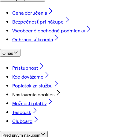
Cena doručenia
Bezpečnosť pri nákupe
Všeobecné obchodné podmienky
Ochrana súkromia
O nás
Prístupnosť
Kde dovážame
Poplatok za službu
Nastavenia cookies
Možnosti platby
Tesco.sk
Clubcard
Pred prvým nákupom