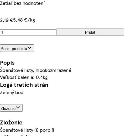
Zatiaľ bez hodnotení
5,48 €/kg
2,19 €
Pridať
Popis produktu
Popis
Špenátové listy, hlbokozmrazené
Veľkosť balenia: 0.4kg
Logá tretích strán
Zelený bod
Zloženie
Zloženie
Špenátové listy (8 porcií)