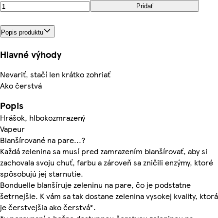
Pridať
Popis produktu
Hlavné výhody
Nevariť, stačí len krátko zohriať
Ako čerstvá
Popis
Hrášok, hlbokozmrazený
Vapeur
Blanšírované na pare...?
Každá zelenina sa musí pred zamrazením blanšírovať, aby si
zachovala svoju chuť, farbu a zároveň sa zničili enzýmy, ktoré
spôsobujú jej starnutie.
Bonduelle blanšíruje zeleninu na pare, čo je podstatne
šetrnejšie. K vám sa tak dostane zelenina vysokej kvality, ktorá
je čerstvejšia ako čerstvá*.