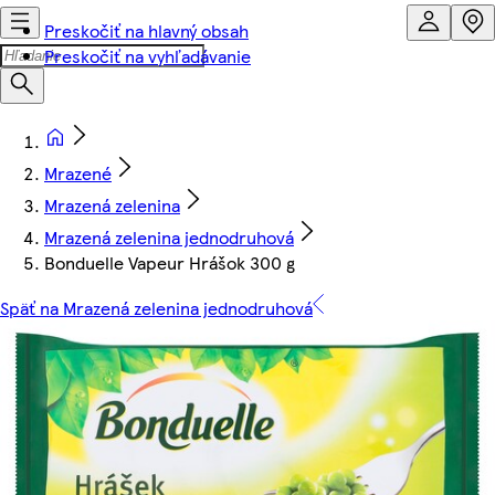
Preskočiť na hlavný obsah
Preskočiť na vyhľadávanie
Mrazené
Mrazená zelenina
Mrazená zelenina jednodruhová
Bonduelle Vapeur Hrášok 300 g
Späť na Mrazená zelenina jednodruhová