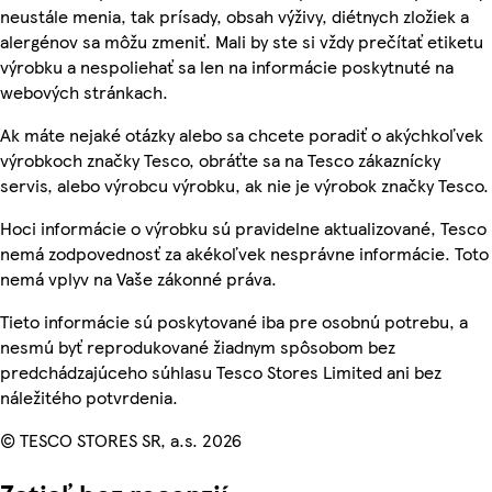
neustále menia, tak prísady, obsah výživy, diétnych zložiek a
alergénov sa môžu zmeniť. Mali by ste si vždy prečítať etiketu
výrobku a nespoliehať sa len na informácie poskytnuté na
webových stránkach.
Ak máte nejaké otázky alebo sa chcete poradiť o akýchkoľvek
výrobkoch značky Tesco, obráťte sa na Tesco zákaznícky
servis, alebo výrobcu výrobku, ak nie je výrobok značky Tesco.
Hoci informácie o výrobku sú pravidelne aktualizované, Tesco
nemá zodpovednosť za akékoľvek nesprávne informácie. Toto
nemá vplyv na Vaše zákonné práva.
Tieto informácie sú poskytované iba pre osobnú potrebu, a
nesmú byť reprodukované žiadnym spôsobom bez
predchádzajúceho súhlasu Tesco Stores Limited ani bez
náležitého potvrdenia.
© TESCO STORES SR, a.s. 2026