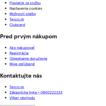
Poplatok za službu
Nastavenia cookies
Možnosti platby
Tesco.sk
Clubcard
Pred prvým nákupom
Ako nakupovať
Registrácia
Objednanie doručenia
Moje obľúbené
Kontaktujte nás
Tesco.sk
Zákaznícka linka - 0800222333
Výber obchodu