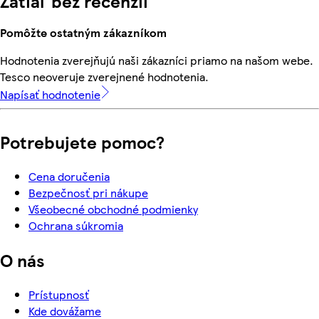
Zatiaľ bez recenzií
Pomôžte ostatným zákazníkom
Hodnotenia zverejňujú naši zákazníci priamo na našom webe.
Tesco neoveruje zverejnené hodnotenia.
Napísať hodnotenie
Potrebujete pomoc?
Cena doručenia
Bezpečnosť pri nákupe
Všeobecné obchodné podmienky
Ochrana súkromia
O nás
Prístupnosť
Kde dovážame