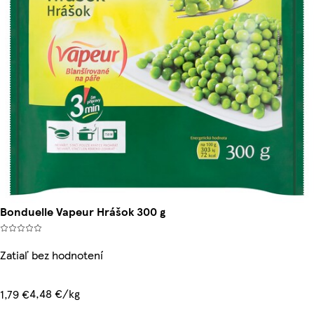
Bonduelle Vapeur Hrášok 300 g
Zatiaľ bez hodnotení
4,48 €/kg
1,79 €