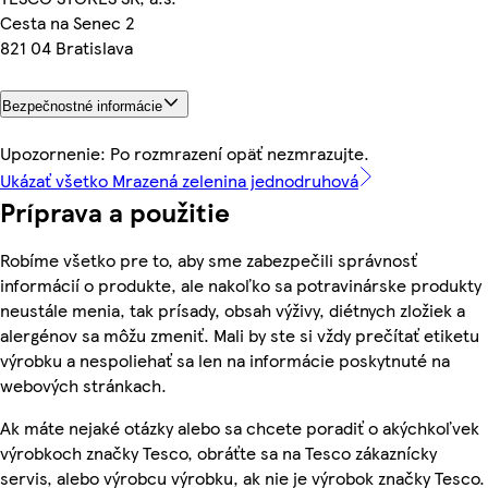
Cesta na Senec 2
821 04 Bratislava
Bezpečnostné informácie
Upozornenie: Po rozmrazení opäť nezmrazujte.
Ukázať všetko Mrazená zelenina jednodruhová
Príprava a použitie
Robíme všetko pre to, aby sme zabezpečili správnosť
informácií o produkte, ale nakoľko sa potravinárske produkty
neustále menia, tak prísady, obsah výživy, diétnych zložiek a
alergénov sa môžu zmeniť. Mali by ste si vždy prečítať etiketu
výrobku a nespoliehať sa len na informácie poskytnuté na
webových stránkach.
Ak máte nejaké otázky alebo sa chcete poradiť o akýchkoľvek
výrobkoch značky Tesco, obráťte sa na Tesco zákaznícky
servis, alebo výrobcu výrobku, ak nie je výrobok značky Tesco.