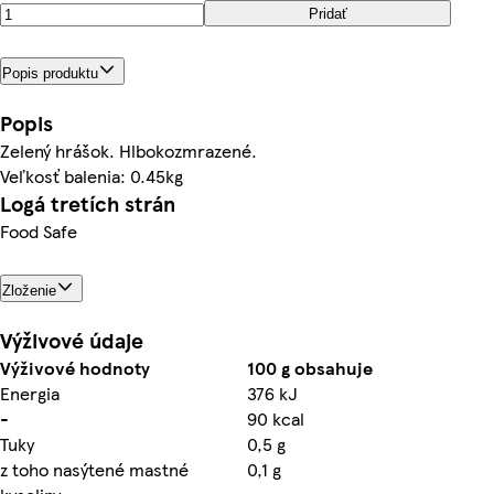
Pridať
Popis produktu
Popis
Zelený hrášok. Hlbokozmrazené.
Veľkosť balenia: 0.45kg
Logá tretích strán
Food Safe
Zloženie
Výživové údaje
Výživové hodnoty
100 g obsahuje
Energia
376 kJ
-
90 kcal
Tuky
0,5 g
z toho nasýtené mastné
0,1 g