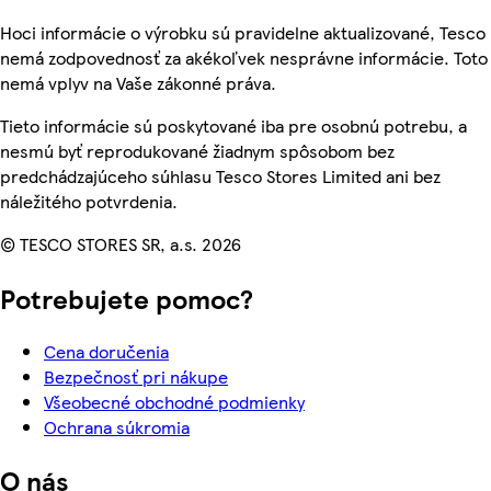
Hoci informácie o výrobku sú pravidelne aktualizované, Tesco
nemá zodpovednosť za akékoľvek nesprávne informácie. Toto
nemá vplyv na Vaše zákonné práva.
Tieto informácie sú poskytované iba pre osobnú potrebu, a
nesmú byť reprodukované žiadnym spôsobom bez
predchádzajúceho súhlasu Tesco Stores Limited ani bez
náležitého potvrdenia.
© TESCO STORES SR, a.s. 2026
Potrebujete pomoc?
Cena doručenia
Bezpečnosť pri nákupe
Všeobecné obchodné podmienky
Ochrana súkromia
O nás