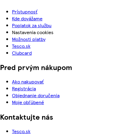
Prístupnosť
Kde dovážame
Poplatok za službu
Nastavenia cookies
Možnosti platby
Tesco.sk
Clubcard
Pred prvým nákupom
Ako nakupovať
Registrácia
Objednanie doručenia
Moje obľúbené
Kontaktujte nás
Tesco.sk