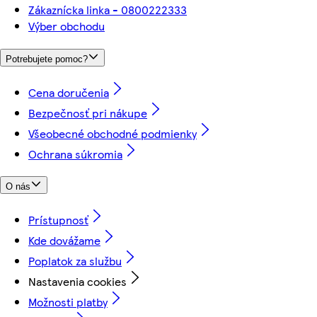
Zákaznícka linka - 0800222333
Výber obchodu
Potrebujete pomoc?
Cena doručenia
Bezpečnosť pri nákupe
Všeobecné obchodné podmienky
Ochrana súkromia
O nás
Prístupnosť
Kde dovážame
Poplatok za službu
Nastavenia cookies
Možnosti platby