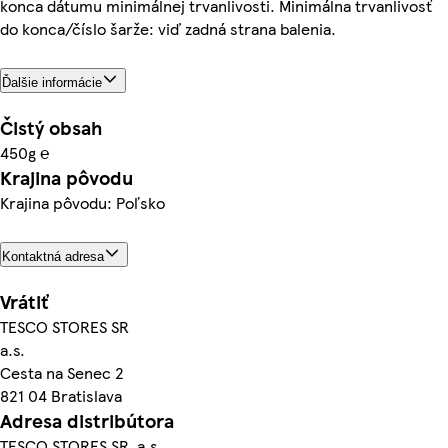
konca dátumu minimálnej trvanlivosti. Minimálna trvanlivosť
do konca/číslo šarže: viď zadná strana balenia.
Ďalšie informácie
Čistý obsah
450g ℮
Krajina pôvodu
Krajina pôvodu: Poľsko
Kontaktná adresa
Vrátiť
TESCO STORES SR
a.s.
Cesta na Senec 2
821 04 Bratislava
Adresa distribútora
TESCO STORES SR, a.s.