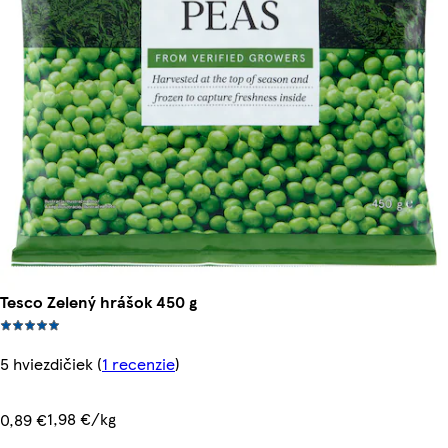
Tesco Zelený hrášok 450 g
5 hviezdičiek
(
1 recenzie
)
1,98 €/kg
0,89 €