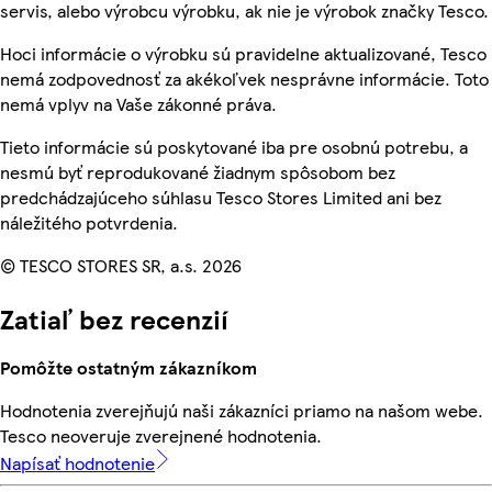
servis, alebo výrobcu výrobku, ak nie je výrobok značky Tesco.
Hoci informácie o výrobku sú pravidelne aktualizované, Tesco
nemá zodpovednosť za akékoľvek nesprávne informácie. Toto
nemá vplyv na Vaše zákonné práva.
Tieto informácie sú poskytované iba pre osobnú potrebu, a
nesmú byť reprodukované žiadnym spôsobom bez
predchádzajúceho súhlasu Tesco Stores Limited ani bez
náležitého potvrdenia.
© TESCO STORES SR, a.s. 2026
Zatiaľ bez recenzií
Pomôžte ostatným zákazníkom
Hodnotenia zverejňujú naši zákazníci priamo na našom webe.
Tesco neoveruje zverejnené hodnotenia.
Napísať hodnotenie