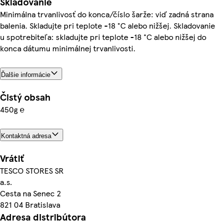
Skladovanie
Minimálna trvanlivosť do konca/číslo šarže: viď zadná strana
balenia. Skladujte pri teplote -18 °C alebo nižšej. Skladovanie
u spotrebiteľa: skladujte pri teplote -18 °C alebo nižšej do
konca dátumu minimálnej trvanlivosti.
Ďalšie informácie
Čistý obsah
450g ℮
Kontaktná adresa
Vrátiť
TESCO STORES SR
a.s.
Cesta na Senec 2
821 04 Bratislava
Adresa distribútora