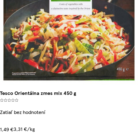
Tesco Orientálna zmes mix 450 g
Zatiaľ bez hodnotení
3,31 €/kg
1,49 €