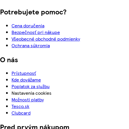
Potrebujete pomoc?
Cena doručenia
Bezpečnosť pri nákupe
Všeobecné obchodné podmienky
Ochrana súkromia
O nás
Prístupnosť
Kde dovážame
Poplatok za službu
Nastavenia cookies
Možnosti platby
Tesco.sk
Clubcard
Pred prvým nákupom