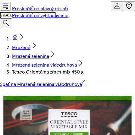
Preskočiť na hlavný obsah
Preskočiť na vyhľadávanie
Mrazené
Mrazená zelenina
Mrazená zelenina viacdruhová
Tesco Orientálna zmes mix 450 g
Späť na Mrazená zelenina viacdruhová