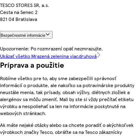
TESCO STORES SR, a.s.
Cesta na Senec 2
821 04 Bratislava
Bezpečnostné informácie
Upozornenie: Po rozmrazení opäť nezmrazujte.
Ukázať všetko Mrazená zelenina viacdruhová
Príprava a použitie
Robíme všetko pre to, aby sme zabezpečili správnosť
informácií o produkte, ale nakoľko sa potravinárske produkty
neustále menia, tak prísady, obsah výživy, diétnych zložiek a
alergénov sa môžu zmeniť. Mali by ste si vždy prečítať etiketu
výrobku a nespoliehať sa len na informácie poskytnuté na
webových stránkach.
Ak máte nejaké otázky alebo sa chcete poradiť o akýchkoľvek
výrobkoch značky Tesco, obráťte sa na Tesco zákaznícky