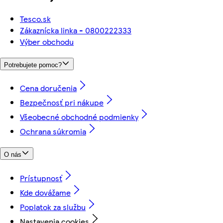
Tesco.sk
Zákaznícka linka - 0800222333
Výber obchodu
Potrebujete pomoc?
Cena doručenia
Bezpečnosť pri nákupe
Všeobecné obchodné podmienky
Ochrana súkromia
O nás
Prístupnosť
Kde dovážame
Poplatok za službu
Nastavenia cookies