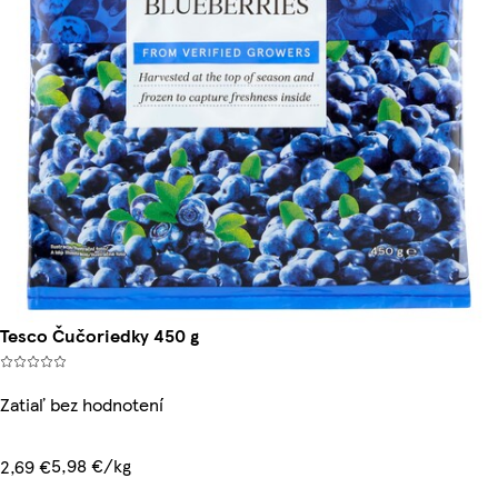
Tesco Čučoriedky 450 g
Zatiaľ bez hodnotení
5,98 €/kg
2,69 €