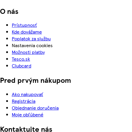
O nás
Prístupnosť
Kde dovážame
Poplatok za službu
Nastavenia cookies
Možnosti platby
Tesco.sk
Clubcard
Pred prvým nákupom
Ako nakupovať
Registrácia
Objednanie doručenia
Moje obľúbené
Kontaktujte nás