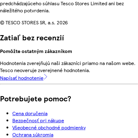
predchádzajúceho súhlasu Tesco Stores Limited ani bez
náležitého potvrdenia.
© TESCO STORES SR, a.s. 2026
Zatiaľ bez recenzií
Pomôžte ostatným zákazníkom
Hodnotenia zverejňujú naši zákazníci priamo na našom webe.
Tesco neoveruje zverejnené hodnotenia.
Napísať hodnotenie
Potrebujete pomoc?
Cena doručenia
Bezpečnosť pri nákupe
Všeobecné obchodné podmienky
Ochrana súkromia