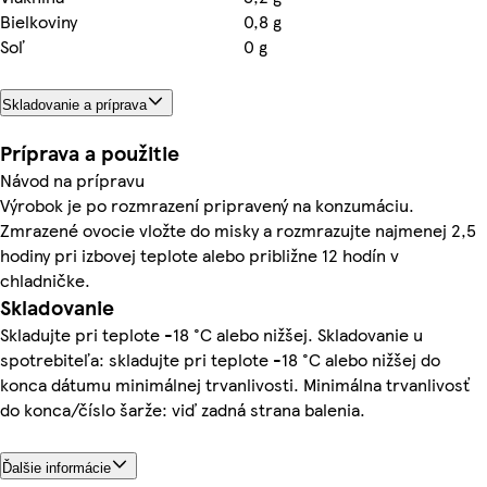
Bielkoviny
0,8 g
Soľ
0 g
Skladovanie a príprava
Príprava a použitie
Návod na prípravu
Výrobok je po rozmrazení pripravený na konzumáciu.
Zmrazené ovocie vložte do misky a rozmrazujte najmenej 2,5
hodiny pri izbovej teplote alebo približne 12 hodín v
chladničke.
Skladovanie
Skladujte pri teplote -18 °C alebo nižšej. Skladovanie u
spotrebiteľa: skladujte pri teplote -18 °C alebo nižšej do
konca dátumu minimálnej trvanlivosti. Minimálna trvanlivosť
do konca/číslo šarže: viď zadná strana balenia.
Ďalšie informácie