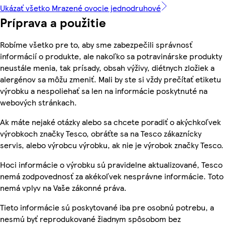
Ukázať všetko Mrazené ovocie jednodruhové
Príprava a použitie
Robíme všetko pre to, aby sme zabezpečili správnosť
informácií o produkte, ale nakoľko sa potravinárske produkty
neustále menia, tak prísady, obsah výživy, diétnych zložiek a
alergénov sa môžu zmeniť. Mali by ste si vždy prečítať etiketu
výrobku a nespoliehať sa len na informácie poskytnuté na
webových stránkach.
Ak máte nejaké otázky alebo sa chcete poradiť o akýchkoľvek
výrobkoch značky Tesco, obráťte sa na Tesco zákaznícky
servis, alebo výrobcu výrobku, ak nie je výrobok značky Tesco.
Hoci informácie o výrobku sú pravidelne aktualizované, Tesco
nemá zodpovednosť za akékoľvek nesprávne informácie. Toto
nemá vplyv na Vaše zákonné práva.
Tieto informácie sú poskytované iba pre osobnú potrebu, a
nesmú byť reprodukované žiadnym spôsobom bez