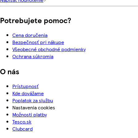
Potrebujete pomoc?
Cena doručenia
Bezpečnosť pri nákupe
Všeobecné obchodné podmienky
Ochrana súkromia
O nás
Prístupnosť
Kde dovážame
Poplatok za službu
Nastavenia cookies
Možnosti platby
Tesco.sk
Clubcard