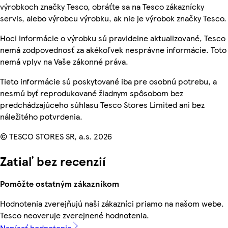
výrobkoch značky Tesco, obráťte sa na Tesco zákaznícky
servis, alebo výrobcu výrobku, ak nie je výrobok značky Tesco.
Hoci informácie o výrobku sú pravidelne aktualizované, Tesco
nemá zodpovednosť za akékoľvek nesprávne informácie. Toto
nemá vplyv na Vaše zákonné práva.
Tieto informácie sú poskytované iba pre osobnú potrebu, a
nesmú byť reprodukované žiadnym spôsobom bez
predchádzajúceho súhlasu Tesco Stores Limited ani bez
náležitého potvrdenia.
© TESCO STORES SR, a.s. 2026
Zatiaľ bez recenzií
Pomôžte ostatným zákazníkom
Hodnotenia zverejňujú naši zákazníci priamo na našom webe.
Tesco neoveruje zverejnené hodnotenia.
Napísať hodnotenie