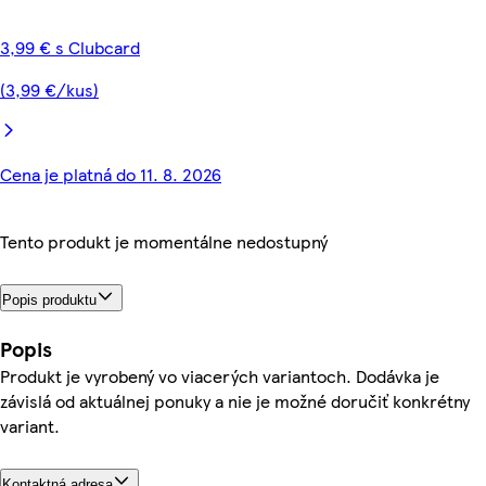
3,99 € s Clubcard
(3,99 €/kus)
Cena je platná do 11. 8. 2026
Tento produkt je momentálne nedostupný
Popis produktu
Popis
Produkt je vyrobený vo viacerých variantoch. Dodávka je
závislá od aktuálnej ponuky a nie je možné doručiť konkrétny
variant.
Kontaktná adresa