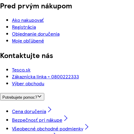
Pred prvým nákupom
Ako nakupovať
Registrácia
Objednanie doručenia
Moje obľúbené
Kontaktujte nás
Tesco.sk
Zákaznícka linka - 0800222333
Výber obchodu
Potrebujete pomoc?
Cena doručenia
Bezpečnosť pri nákupe
Všeobecné obchodné podmienky